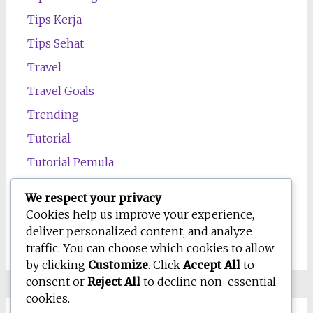
Tips Kerja
Tips Sehat
Travel
Travel Goals
Trending
Tutorial
Tutorial Pemula
Uncategorized
We respect your privacy
Wawasan
Cookies help us improve your experience,
deliver personalized content, and analyze
Wellness
traffic. You can choose which cookies to allow
by clicking
Customize
. Click
Accept All
to
consent or
Reject All
to decline non-essential
cookies.