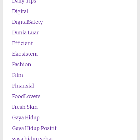
Daily Tips
Digital
DigitalSafety
Dunia Luar
Efficient
Ekosistem
Fashion
Film
Finansial
FoodLovers
Fresh Skin
Gaya Hidup
Gaya Hidup Positif
gaya hidup sehat