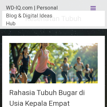
Lompat
WD-IQ.com | Personal
ke
konten
Blog & Digital Ideas
Kesehatan Tubuh
Hub
Rahasia Tubuh Bugar di
Usia Kepala Empat