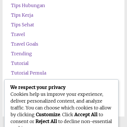
Tips Hubungan
Tips Kerja
Tips Sehat
Travel
Travel Goals
Trending
Tutorial
Tutorial Pemula
Uncategorized
We respect your privacy
Wawasan
Cookies help us improve your experience,
deliver personalized content, and analyze
Wellness
traffic. You can choose which cookies to allow
by clicking
Customize
. Click
Accept All
to
consent or
Reject All
to decline non-essential