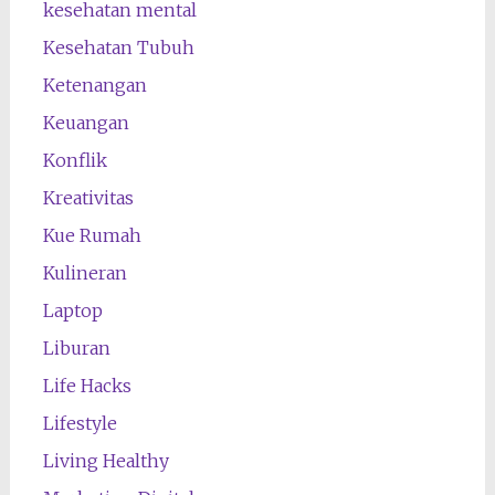
kesehatan mental
Kesehatan Tubuh
Ketenangan
Keuangan
Konflik
Kreativitas
Kue Rumah
Kulineran
Laptop
Liburan
Life Hacks
Lifestyle
Living Healthy