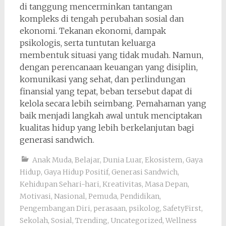
di tanggung mencerminkan tantangan
kompleks di tengah perubahan sosial dan
ekonomi. Tekanan ekonomi, dampak
psikologis, serta tuntutan keluarga
membentuk situasi yang tidak mudah. Namun,
dengan perencanaan keuangan yang disiplin,
komunikasi yang sehat, dan perlindungan
finansial yang tepat, beban tersebut dapat di
kelola secara lebih seimbang. Pemahaman yang
baik menjadi langkah awal untuk menciptakan
kualitas hidup yang lebih berkelanjutan bagi
generasi sandwich.
Anak Muda
,
Belajar
,
Dunia Luar
,
Ekosistem
,
Gaya
Hidup
,
Gaya Hidup Positif
,
Generasi Sandwich
,
Kehidupan Sehari-hari
,
Kreativitas
,
Masa Depan
,
Motivasi
,
Nasional
,
Pemuda
,
Pendidikan
,
Pengembangan Diri
,
perasaan
,
psikolog
,
SafetyFirst
,
Sekolah
,
Sosial
,
Trending
,
Uncategorized
,
Wellness