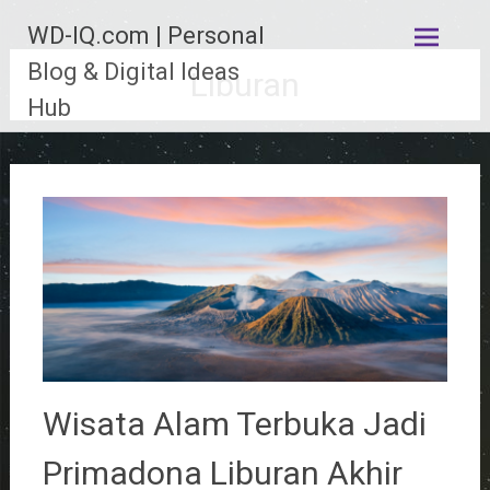
Lompat
WD-IQ.com | Personal
ke
konten
Blog & Digital Ideas
Liburan
Hub
Wisata Alam Terbuka Jadi
Primadona Liburan Akhir