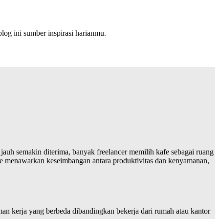
log ini sumber inspirasi harianmu.
k jauh semakin diterima, banyak freelancer memilih kafe sebagai ruang
, kafe menawarkan keseimbangan antara produktivitas dan kenyamanan,
man kerja yang berbeda dibandingkan bekerja dari rumah atau kantor