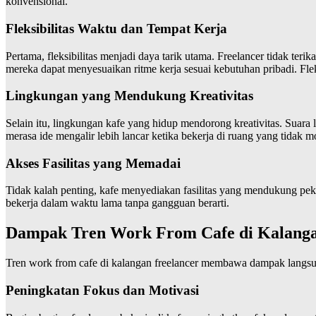
konvensional.
Fleksibilitas Waktu dan Tempat Kerja
Pertama, fleksibilitas menjadi daya tarik utama. Freelancer tidak te
mereka dapat menyesuaikan ritme kerja sesuai kebutuhan pribadi. Flek
Lingkungan yang Mendukung Kreativitas
Selain itu, lingkungan kafe yang hidup mendorong kreativitas. Suara 
merasa ide mengalir lebih lancar ketika bekerja di ruang yang tidak 
Akses Fasilitas yang Memadai
Tidak kalah penting, kafe menyediakan fasilitas yang mendukung peker
bekerja dalam waktu lama tanpa gangguan berarti.
Dampak Tren Work From Cafe di Kalangan
Tren work from cafe di kalangan freelancer membawa dampak langsung
Peningkatan Fokus dan Motivasi