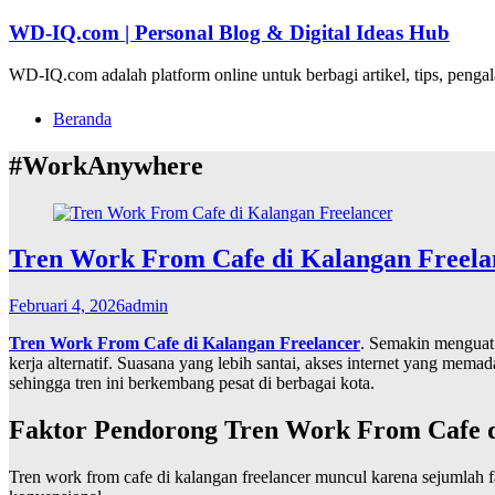
Lompat
WD-IQ.com | Personal Blog & Digital Ideas Hub
ke
konten
WD-IQ.com adalah platform online untuk berbagi artikel, tips, pengal
Beranda
#WorkAnywhere
Tren Work From Cafe di Kalangan Freela
Februari 4, 2026
admin
Tren Work From Cafe di Kalangan Freelancer
. Semakin menguat s
kerja alternatif. Suasana yang lebih santai, akses internet yang mem
sehingga tren ini berkembang pesat di berbagai kota.
Faktor Pendorong Tren Work From Cafe d
Tren work from cafe di kalangan freelancer muncul karena sejumlah f