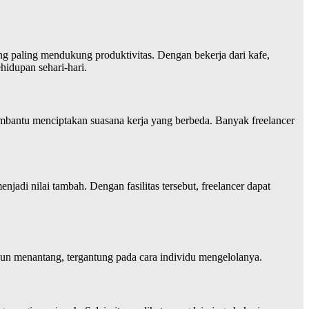
yang paling mendukung produktivitas. Dengan bekerja dari kafe,
hidupan sehari-hari.
 membantu menciptakan suasana kerja yang berbeda. Banyak freelancer
jadi nilai tambah. Dengan fasilitas tersebut, freelancer dapat
pun menantang, tergantung pada cara individu mengelolanya.