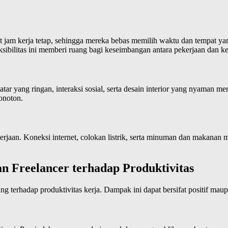
rikat jam kerja tetap, sehingga mereka bebas memilih waktu dan tempat 
sibilitas ini memberi ruang bagi keseimbangan antara pekerjaan dan ke
latar yang ringan, interaksi sosial, serta desain interior yang nyaman
monoton.
jaan. Koneksi internet, colokan listrik, serta minuman dan makanan men
 Freelancer terhadap Produktivitas
 terhadap produktivitas kerja. Dampak ini dapat bersifat positif mau