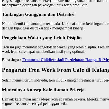
Bagi sebagian freelancer, bekerja di kafe meningkatkan fokus dan mot
menciptakan dorongan psikologis untuk tetap produktif.
Tantangan Gangguan dan Distraksi
Namun demikian, tantangan tetap ada. Keramaian dan kebisingan berp
dengan bijak agar distraksi tidak menghambat kinerja.
Pengelolaan Waktu yang Lebih Disiplin
Tren ini juga menuntut pengelolaan waktu yang lebih disiplin. Freela
work from cafe dapat memberikan hasil yang optimal.
Baca Juga :
Fenomena Childfree Jadi Perdebatan Hangat Di Me
Pengaruh Tren Work From Cafe di Kalanga
Selain memengaruhi individu, tren ini di kalangan freelancer turut b
Munculnya Konsep Kafe Ramah Pekerja
Banyak kafe mulai mengadopsi konsep ramah pekerja. Mereka menyedia
segmen freelancer sebagai pelanggan setia.