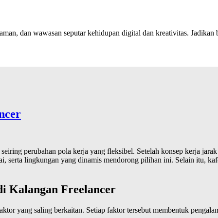
aman, dan wawasan seputar kehidupan digital dan kreativitas. Jadikan b
ncer
eiring perubahan pola kerja yang fleksibel. Setelah konsep kerja jara
adai, serta lingkungan yang dinamis mendorong pilihan ini. Selain itu
i Kalangan Freelancer
aktor yang saling berkaitan. Setiap faktor tersebut membentuk pengala