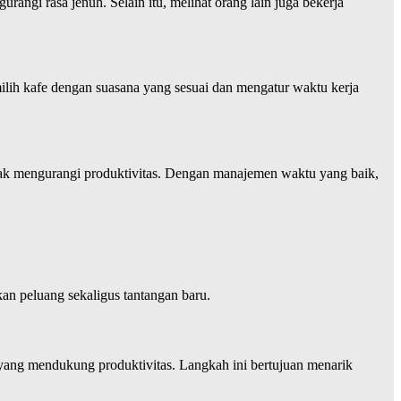
angi rasa jenuh. Selain itu, melihat orang lain juga bekerja
ilih kafe dengan suasana yang sesuai dan mengatur waktu kerja
 tidak mengurangi produktivitas. Dengan manajemen waktu yang baik,
kan peluang sekaligus tantangan baru.
 yang mendukung produktivitas. Langkah ini bertujuan menarik