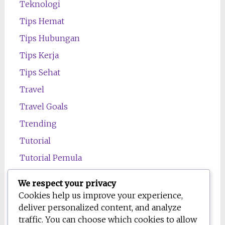
Teknologi
Tips Hemat
Tips Hubungan
Tips Kerja
Tips Sehat
Travel
Travel Goals
Trending
Tutorial
Tutorial Pemula
Uncategorized
We respect your privacy
Wawasan
Cookies help us improve your experience,
deliver personalized content, and analyze
Wellness
traffic. You can choose which cookies to allow