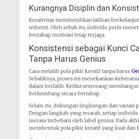
Kurangnya Disiplin dan Konsist
Kreativitas membutuhkan latihan berkelanju
terhenti. Oleh sebab itu, individu perlu mene
bertahap, motivasi tetap terjaga.
Konsistensi sebagai Kunci Car
Tanpa Harus Genius
Cara melatih pola pikir kreatif tanpa harus
Ge
Sebaliknya, proses ini menekankan keberania
dalam berlatih. Ketika seseorang membangun k
berkembang secara bertahap.
Selain itu, dukungan lingkungan dan varias
Dengan langkah yang terarah, setiap individu
merasa terbebani oleh label genius. Pada akh
membentuk pola pikir kreatif yang kuat dan 