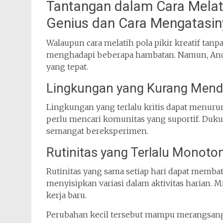
Tantangan dalam Cara Melati
Genius dan Cara Mengatasin
Walaupun cara melatih pola pikir kreatif tanp
menghadapi beberapa hambatan. Namun, Anda 
yang tepat.
Lingkungan yang Kurang Men
Lingkungan yang terlalu kritis dapat menurun
perlu mencari komunitas yang suportif. Duk
semangat bereksperimen.
Rutinitas yang Terlalu Monoto
Rutinitas yang sama setiap hari dapat membata
menyisipkan variasi dalam aktivitas harian.
kerja baru.
Perubahan kecil tersebut mampu merangsang p