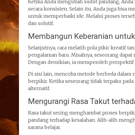
Ketika Anda mengubah sudut pandang, Anda
secara konsisten. Selain itu, Anda juga bisa
untuk memperbaiki ide. Melalui proses terseb
dan solutif.
Membangun Keberanian untuk
Selanjutnya, cara melatih pola pikir kreatif
pengalaman baru. Misalnya, seseorang dapat 
Dengan demikian, ia memperoleh perspektif y
Di sisi lain, mencoba metode berbeda dalam m
berpikir. Ketika seseorang tidak terpaku pad
alternatif.
Mengurangi Rasa Takut terhad
Rasa takut sering menghambat proses berpik
pandang terhadap kesalahan. Alih-alih mengh
sarana belajar.