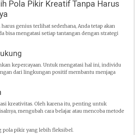
h Pola Pikir Kreatif Tanpa Harus
ya
a harus genius terlihat sederhana, Anda tetap akan
bisa mengatasi setiap tantangan dengan strategi
dukung
kan kepercayaan. Untuk mengatasi hal ini, individu
ungan dari lingkungan positif membantu menjaga
n
si kreativitas. Oleh karena itu, penting untuk
 Misalnya, mengubah cara belajar atau mencoba metode
ola pikir yang lebih fleksibel.