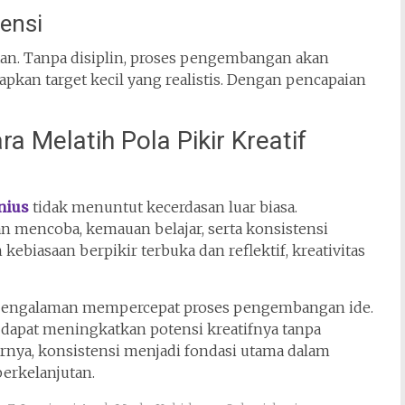
ensi
tan. Tanpa disiplin, proses pengembangan akan
tapkan target kecil yang realistis. Dengan pencapaian
a Melatih Pola Pikir Kreatif
nius
tidak menuntut kecerdasan luar biasa.
n mencoba, kemauan belajar, serta konsistensi
ebiasaan berpikir terbuka dan reflektif, kreativitas
i pengalaman mempercepat proses pengembangan ide.
 dapat meningkatkan potensi kreatifnya tanpa
irnya, konsistensi menjadi fondasi utama dalam
berkelanjutan.