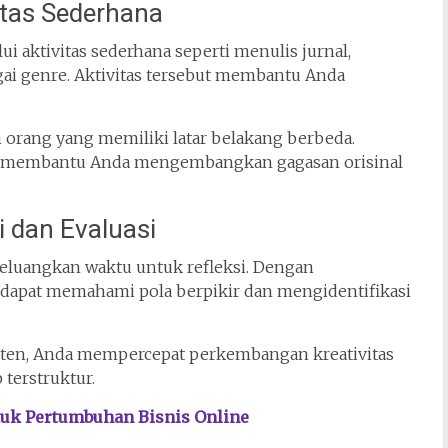
vitas Sederhana
ui aktivitas sederhana seperti menulis jurnal,
i genre. Aktivitas tersebut membantu Anda
n orang yang memiliki latar belakang berbeda.
n membantu Anda mengembangkan gagasan orisinal
 dan Evaluasi
 meluangkan waktu untuk refleksi. Dengan
 dapat memahami pola berpikir dan mengidentifikasi
isten, Anda mempercepat perkembangan kreativitas
terstruktur.
ntuk Pertumbuhan Bisnis Online