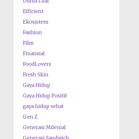
Dunia Luar
Efficient
Ekosistem
Fashion
Film
Finansial
FoodLovers
Fresh Skin
Gaya Hidup
Gaya Hidup Positif
gaya hidup sehat
Gen Z
Generasi Milenial
Generasi Sandwich