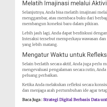
Melatih Imajinasi melalui Akti
Selanjutnya, Anda bisa melatih imajinasi melal
menggambar, atau membaca buku dari berbaga
membangun koneksi baru dalam pikiran.
Lebih jauh lagi, Anda dapat berdiskusi denga
Interaksi tersebut memperkaya wawasan da
yang lebih matang.
Mengatur Waktu untuk Refleksi
Selain berlatih secara aktif, Anda juga perlu
mengevaluasi pengalaman secara rutin, Anda
peluang perbaikan.
Ketika Anda melakukan refleksi secara kons
dan menjaga arah pertumbuhan ide agar tetap 
Baca Juga :
Strategi Digital Berbasis Data u