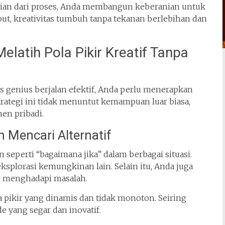
gian dari proses, Anda membangun keberanian untuk
but, kreativitas tumbuh tanpa tekanan berlebihan dan
elatih Pola Pikir Kreatif Tanpa
rus genius berjalan efektif, Anda perlu menerapkan
Strategi ini tidak menuntut kemampuan luar biasa,
en pribadi.
 Mencari Alternatif
 seperti “bagaimana jika” dalam berbagai situasi.
plorasi kemungkinan lain. Selain itu, Anda juga
ali menghadapi masalah.
 pikir yang dinamis dan tidak monoton. Seiring
e yang segar dan inovatif.