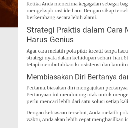
Ketika Anda menerima kegagalan sebagai ba
mengeksplorasi ide baru. Dengan sikap terse
berkembang secara lebih alami.
Strategi Praktis dalam Cara M
Harus Genius
Agar cara melatih pola pikir kreatif tanpa ha
strategi nyata dalam kehidupan sehari-hari. 
tetapi membutuhkan konsistensi dan komitm
Membiasakan Diri Bertanya dan
Pertama, biasakan diri mengajukan pertanyaan
Pertanyaan ini mendorong otak untuk mengeks
perlu mencari lebih dari satu solusi setiap k
Dengan kebiasaan tersebut, Anda melatih pola
waktu, Anda akan lebih cepat menghasilkan id