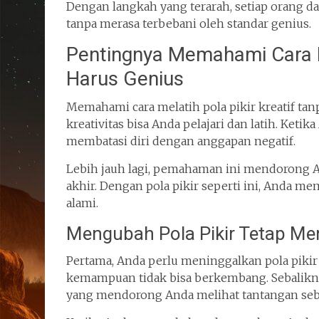
Dengan langkah yang terarah, setiap orang 
tanpa merasa terbebani oleh standar genius.
Pentingnya Memahami Cara Me
Harus Genius
Memahami cara melatih pola pikir kreatif t
kreativitas bisa Anda pelajari dan latih. Ketik
membatasi diri dengan anggapan negatif.
Lebih jauh lagi, pemahaman ini mendorong A
akhir. Dengan pola pikir seperti ini, Anda m
alami.
Mengubah Pola Pikir Tetap Men
Pertama, Anda perlu meninggalkan pola piki
kemampuan tidak bisa berkembang. Sebalik
yang mendorong Anda melihat tantangan seba