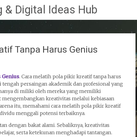
 & Digital Ideas Hub
eatif Tanpa Harus Genius
s Genius
. Cara melatih pola pikir kreatif tanpa harus
i tengah persaingan akademik dan profesional yang
hanya di miliki oleh mereka yang memiliki
pat mengembangkan kreativitas melalui kebiasaan
arena itu, memahami cara melatih pola pikir kreatif
dividu menggali potensi terbaiknya.
aitan dengan bakat alami. Sebaliknya, kreativitas
lajar, serta ketekunan menghadapi tantangan.