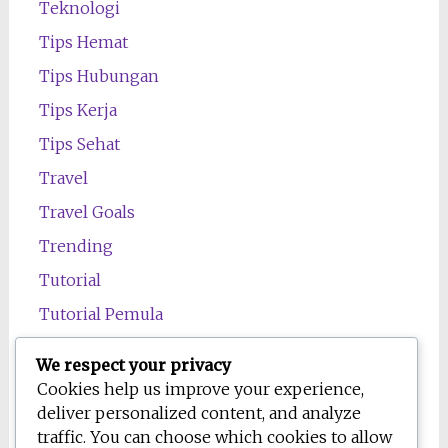
Teknologi
Tips Hemat
Tips Hubungan
Tips Kerja
Tips Sehat
Travel
Travel Goals
Trending
Tutorial
Tutorial Pemula
Uncategorized
We respect your privacy
Wawasan
Cookies help us improve your experience,
deliver personalized content, and analyze
Wellness
traffic. You can choose which cookies to allow