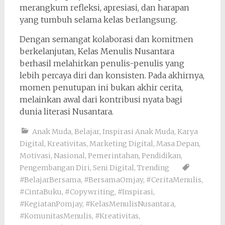
merangkum refleksi, apresiasi, dan harapan
yang tumbuh selama kelas berlangsung.
Dengan semangat kolaborasi dan komitmen
berkelanjutan, Kelas Menulis Nusantara
berhasil melahirkan penulis-penulis yang
lebih percaya diri dan konsisten. Pada akhirnya,
momen penutupan ini bukan akhir cerita,
melainkan awal dari kontribusi nyata bagi
dunia literasi Nusantara.
Anak Muda
,
Belajar
,
Inspirasi Anak Muda
,
Karya
Digital
,
Kreativitas
,
Marketing Digital
,
Masa Depan
,
Motivasi
,
Nasional
,
Pemerintahan
,
Pendidikan
,
Pengembangan Diri
,
Seni Digital
,
Trending
#BelajarBersama
,
#BersamaOmjay
,
#CeritaMenulis
,
#CintaBuku
,
#Copywriting
,
#Inspirasi
,
#KegiatanPomjay
,
#KelasMenulisNusantara
,
#KomunitasMenulis
,
#Kreativitas
,