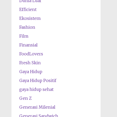
Dunia Luar
Efficient
Ekosistem
Fashion
Film
Finansial
FoodLovers
Fresh Skin
Gaya Hidup
Gaya Hidup Positif
gaya hidup sehat
Gen Z
Generasi Milenial
Generasi Sandwich