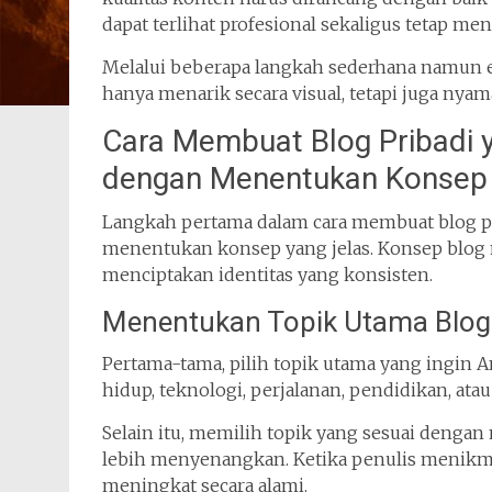
dapat terlihat profesional sekaligus tetap m
Melalui beberapa langkah sederhana namun e
hanya menarik secara visual, tetapi juga ny
Cara Membuat Blog Pribadi y
dengan Menentukan Konsep
Langkah pertama dalam cara membuat blog pr
menentukan konsep yang jelas. Konsep blog
menciptakan identitas yang konsisten.
Menentukan Topik Utama Blog
Pertama-tama, pilih topik utama yang ingin An
hidup, teknologi, perjalanan, pendidikan, at
Selain itu, memilih topik yang sesuai dengan
lebih menyenangkan. Ketika penulis menikmati
meningkat secara alami.