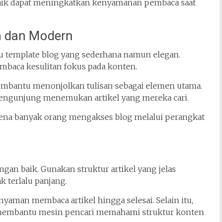
baik dapat meningkatkan kenyamanan pembaca saat
h dan Modern
u template blog yang sederhana namun elegan.
mbaca kesulitan fokus pada konten.
embantu menonjolkan tulisan sebagai elemen utama.
 pengunjung menemukan artikel yang mereka cari.
rena banyak orang mengakses blog melalui perangkat
engan baik. Gunakan struktur artikel yang jelas
k terlalu panjang.
yaman membaca artikel hingga selesai. Selain itu,
 membantu mesin pencari memahami struktur konten