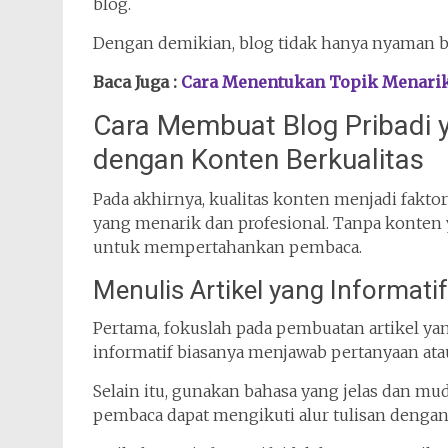
blog.
Dengan demikian, blog tidak hanya nyaman ba
Baca Juga :
Cara Menentukan Topik Menarik 
Cara Membuat Blog Pribadi y
dengan Konten Berkualitas
Pada akhirnya, kualitas konten menjadi fakto
yang menarik dan profesional. Tanpa konten 
untuk mempertahankan pembaca.
Menulis Artikel yang Informatif
Pertama, fokuslah pada pembuatan artikel y
informatif biasanya menjawab pertanyaan at
Selain itu, gunakan bahasa yang jelas dan mud
pembaca dapat mengikuti alur tulisan denga