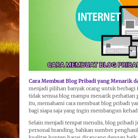
Cara Membuat Blog Pribadi yang Menarik d
menjadi pilihan banyak orang untuk berbag
tidak semua blog mampu menarik perhatian p
itu, memahami cara membuat blog pribadi ya
bagi siapa saja yang ingin membangun kehadir
Selain menjadi tempat menulis, blog pribadi j
personal branding, bahkan sumber penghasilan
kualitas konten harus dirancang dengan baik s