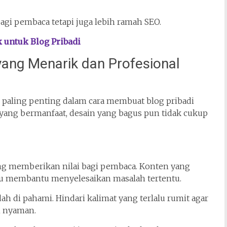
gi pembaca tetapi juga lebih ramah SEO.
untuk Blog Pribadi
ang Menarik dan Profesional
r paling penting dalam cara membuat blog pribadi
yang bermanfaat, desain yang bagus pun tidak cukup
ang memberikan nilai bagi pembaca. Konten yang
au membantu menyelesaikan masalah tertentu.
ah di pahami. Hindari kalimat yang terlalu rumit agar
n nyaman.