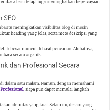
 pembaca baru tetapi juga meningkatkan kepercayaan
an SEO
embantu meningkatkan visibilitas blog di mesin
uktur heading yang jelas, serta meta deskripsi yang
 lebih besar muncul di hasil pencarian. Akibatnya,
mbaca secara organik.
k dan Profesional Secara
jadi dalam satu malam. Namun, dengan memahami
n
Profesional
, siapa pun dapat memulai langkah
n identitas yang kuat. Selain itu, desain yang