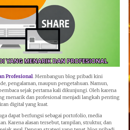
an Profesional
. Membangun blog pribadi kini
i ide, pengalaman, maupun pengetahuan. Namun,
embaca sejak pertama kali dikunjungi. Oleh karena
ng menarik dan profesional menjadi langkah penting
an digital yang kuat.
uga dapat berfungsi sebagai portofolio, media
. Karena alasan tersebut, tampilan, struktur, dan
ejak awal. Dengan strategi yang tepat, blog pribadi