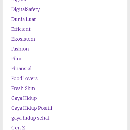
DigitalSafety
Dunia Luar
Efficient
Ekosistem
Fashion
Film
Finansial
FoodLovers
Fresh Skin
Gaya Hidup
Gaya Hidup Positif
gaya hidup sehat
Gen Z