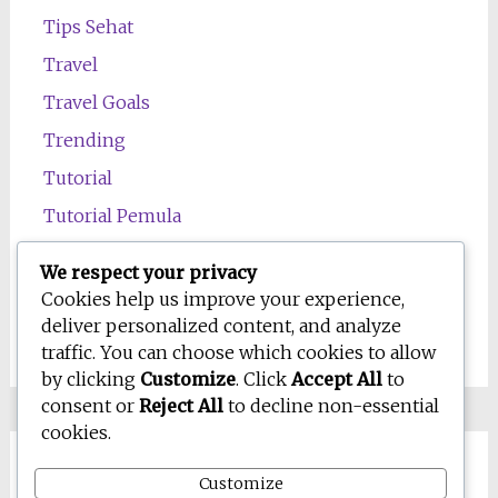
Tips Sehat
Travel
Travel Goals
Trending
Tutorial
Tutorial Pemula
Uncategorized
We respect your privacy
Wawasan
Cookies help us improve your experience,
deliver personalized content, and analyze
Wellness
traffic. You can choose which cookies to allow
by clicking
Customize
. Click
Accept All
to
consent or
Reject All
to decline non-essential
cookies.
Customize