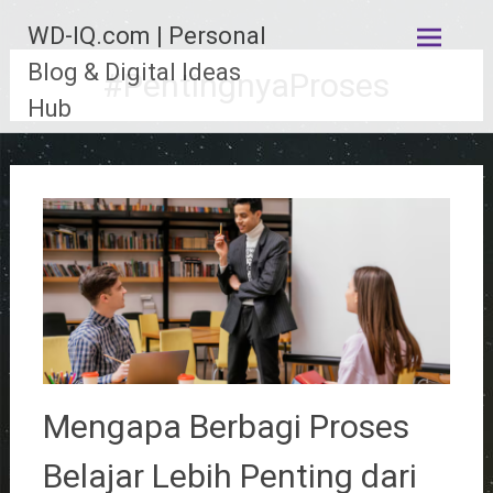
Lompat
WD-IQ.com | Personal
ke
konten
Blog & Digital Ideas
#PentingnyaProses
Hub
Mengapa Berbagi Proses
Belajar Lebih Penting dari