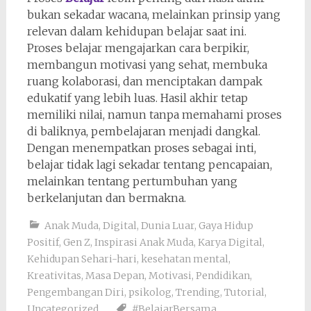
bukan sekadar wacana, melainkan prinsip yang
relevan dalam kehidupan belajar saat ini.
Proses belajar mengajarkan cara berpikir,
membangun motivasi yang sehat, membuka
ruang kolaborasi, dan menciptakan dampak
edukatif yang lebih luas. Hasil akhir tetap
memiliki nilai, namun tanpa memahami proses
di baliknya, pembelajaran menjadi dangkal.
Dengan menempatkan proses sebagai inti,
belajar tidak lagi sekadar tentang pencapaian,
melainkan tentang pertumbuhan yang
berkelanjutan dan bermakna.
Anak Muda
,
Digital
,
Dunia Luar
,
Gaya Hidup
Positif
,
Gen Z
,
Inspirasi Anak Muda
,
Karya Digital
,
Kehidupan Sehari-hari
,
kesehatan mental
,
Kreativitas
,
Masa Depan
,
Motivasi
,
Pendidikan
,
Pengembangan Diri
,
psikolog
,
Trending
,
Tutorial
,
Uncategorized
#BelajarBersama
,