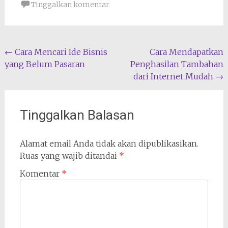
Tinggalkan komentar
Navigasi
←
Cara Mencari Ide Bisnis
Cara Mendapatkan
yang Belum Pasaran
Penghasilan Tambahan
pos
dari Internet Mudah
→
Tinggalkan Balasan
Alamat email Anda tidak akan dipublikasikan.
Ruas yang wajib ditandai
*
Komentar
*