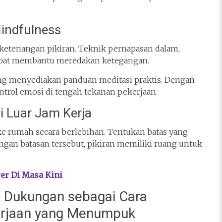
Mindfulness
h ketenangan pikiran. Teknik pernapasan dalam,
 dapat membantu meredakan ketegangan.
g menyediakan panduan meditasi praktis. Dengan
trol emosi di tengah tekanan pekerjaan.
 Luar Jam Kerja
e rumah secara berlebihan. Tentukan batas yang
engan batasan tersebut, pikiran memiliki ruang untuk
er Di Masa Kini
Dukungan sebagai Cara
erjaan yang Menumpuk