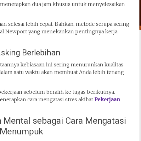
isa menetapkan dua jam khusus untuk menyelesaikan
an selesai lebih cepat. Bahkan, metode serupa sering
al Newport
yang menekankan pentingnya kerja
sking Berlebihan
ataannya kebiasaan ini sering menurunkan kualitas
as dalam satu waktu akan membuat Anda lebih tenang
pekerjaan sebelum beralih ke tugas berikutnya.
enerapkan cara mengatasi stres akibat
Pekerjaan
n Mental sebagai Cara Mengatasi
ng Menumpuk