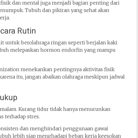
isik dan mental juga menjadi bagian penting dari
menumpuk. Tubuh dan pikiran yang sehat akan
rja.
cara Rutin
 untuk berolahraga ringan seperti berjalan kaki
 tubuh melepaskan hormon endorfin yang mampu
nization
menekankan pentingnya aktivitas fisik
karena itu, jangan abaikan olahraga meskipun jadwal
Cukup
ap malam. Kurang tidur tidak hanya menurunkan
 terhadap stres.
onsisten dan menghindari penggunaan gawai
 tubuh lebih siap menghadapi beban kerja keesokan