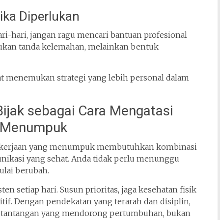
ika Diperlukan
i-hari, jangan ragu mencari bantuan profesional
 bukan tanda kelemahan, melainkan bentuk
t menemukan strategi yang lebih personal dalam
ijak sebagai Cara Mengatasi
ng Menumpuk
ekerjaan yang menumpuk membutuhkan kombinasi
unikasi yang sehat. Anda tidak perlu menunggu
ulai berubah.
n setiap hari. Susun prioritas, jaga kesehatan fisik
tif. Dengan pendekatan yang terarah dan disiplin,
i tantangan yang mendorong pertumbuhan, bukan