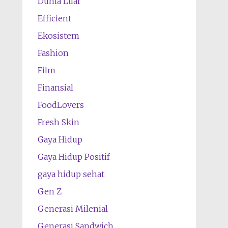
Dunia Luar
Efficient
Ekosistem
Fashion
Film
Finansial
FoodLovers
Fresh Skin
Gaya Hidup
Gaya Hidup Positif
gaya hidup sehat
Gen Z
Generasi Milenial
Generasi Sandwich