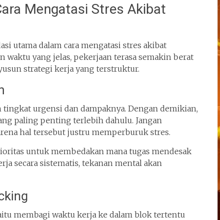
ra Mengatasi Stres Akibat
i utama dalam cara mengatasi stres akibat
waktu yang jelas, pekerjaan terasa semakin berat
usun strategi kerja yang terstruktur.
n
n tingkat urgensi dan dampaknya. Dengan demikian,
ng paling penting terlebih dahulu. Jangan
ena hal tersebut justru memperburuk stres.
 prioritas untuk membedakan mana tugas mendesak
rja secara sistematis, tekanan mental akan
cking
yaitu membagi waktu kerja ke dalam blok tertentu