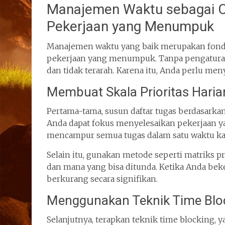
Manajemen Waktu sebagai Ca
Pekerjaan yang Menumpuk
Manajemen waktu yang baik merupakan fondas
pekerjaan yang menumpuk. Tanpa pengaturan 
dan tidak terarah. Karena itu, Anda perlu meny
Membuat Skala Prioritas Haria
Pertama-tama, susun daftar tugas berdasarka
Anda dapat fokus menyelesaikan pekerjaan ya
mencampur semua tugas dalam satu waktu kar
Selain itu, gunakan metode seperti matriks
dan mana yang bisa ditunda. Ketika Anda beke
berkurang secara signifikan.
Menggunakan Teknik Time Blo
Selanjutnya, terapkan teknik time blocking, 