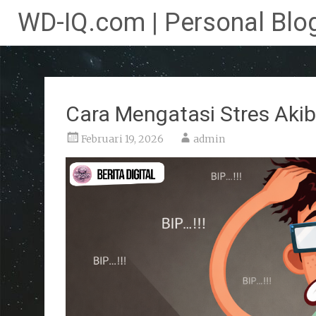
WD-IQ.com | Personal Blog
Lompat
ke
konten
Cara Mengatasi Stres Aki
Februari 19, 2026
admin