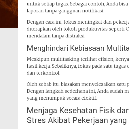
untuk setiap tugas. Sebagai contoh, Anda b
laporan tanpa gangguan notifikasi.
Dengan cara ini, fokus meningkat dan pekerja
diterapkan oleh tokoh produktivitas seperti
C
mendalam tanpa distraksi.
Menghindari Kebiasaan Multita
Meskipun multitasking terlihat efisien, keny
hasil kerja. Sebaliknya, fokus pada satu tug
dan terkontrol.
Oleh sebab itu, biasakan menyelesaikan satu 
Dengan langkah sederhana ini, Anda sudah m
yang menumpuk secara efektif.
Menjaga Kesehatan Fisik da
Stres Akibat Pekerjaan ya