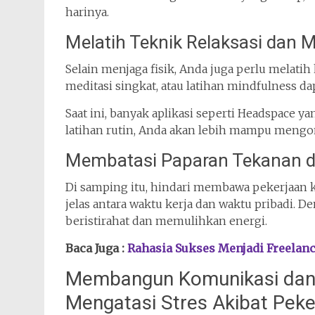
harinya.
Melatih Teknik Relaksasi dan 
Selain menjaga fisik, Anda juga perlu melati
meditasi singkat, atau latihan mindfulness
Saat ini, banyak aplikasi seperti
Headspace
yan
latihan rutin, Anda akan lebih mampu mengon
Membatasi Paparan Tekanan di
Di samping itu, hindari membawa pekerjaan k
jelas antara waktu kerja dan waktu pribadi. D
beristirahat dan memulihkan energi.
Baca Juga :
Rahasia Sukses Menjadi Freelanc
Membangun Komunikasi dan 
Mengatasi Stres Akibat Pek