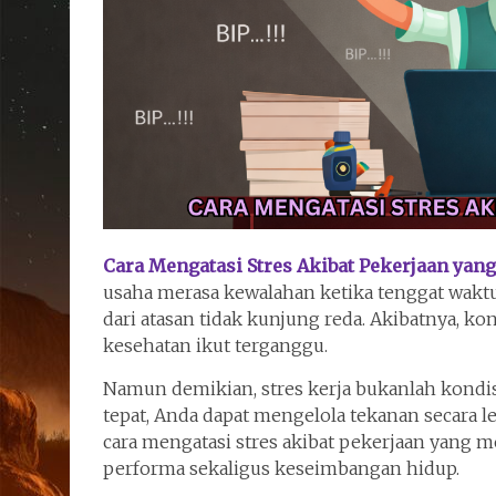
Cara Mengatasi Stres Akibat Pekerjaan y
usaha merasa kewalahan ketika tenggat wakt
dari atasan tidak kunjung reda. Akibatnya, ko
kesehatan ikut terganggu.
Namun demikian, stres kerja bukanlah kondisi
tepat, Anda dapat mengelola tekanan secara l
cara mengatasi stres akibat pekerjaan yang
performa sekaligus keseimbangan hidup.