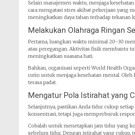
Selain manajemen waktu, menjaga kesehatan f
cara mengatasi stres akibat pekerjaan yang 
meningkatkan daya tahan terhadap tekanan ke
Melakukan Olahraga Ringan Se
Pertama, luangkan waktu minimal 20–30 menit
atau peregangan. Aktivitas fisik membantu
meningkatkan suasana hati.
Bahkan, organisasi seperti
World Health Orga
rutin untuk menjaga kesehatan mental. Oleh 
terasa padat.
Mengatur Pola Istirahat yang 
Selanjutnya, pastikan Anda tidur cukup seti
konsentrasi, tetapi juga memperburuk respons
Cobalah untuk menetapkan jam tidur yang k
sebelum tidur. Dengan istirahat yang cukup,