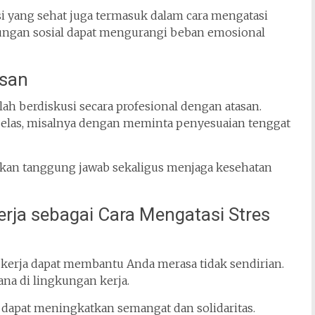
 yang sehat juga termasuk dalam cara mengatasi
ungan sosial dapat mengurangi beban emosional
asan
balah berdiskusi secara profesional dengan atasan.
jelas, misalnya dengan meminta penyesuaian tenggat
an tanggung jawab sekaligus menjaga kesehatan
erja sebagai Cara Mengatasi Stres
 kerja dapat membantu Anda merasa tidak sendirian.
ana di lingkungan kerja.
 dapat meningkatkan semangat dan solidaritas.