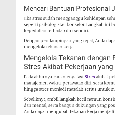
Mencari Bantuan Profesional J
Jika stres sudah mengganggu kehidupan sehar
seperti psikolog atau konselor. Langkah ini
kepedulian terhadap diri sendiri.
Dengan pendampingan yang tepat, Anda dapa
mengelola tekanan kerja.
Mengelola Tekanan dengan B
Stres Akibat Pekerjaan ya
Pada akhirnya, cara mengatasi
Stres
akibat p
manajemen waktu, perawatan diri, serta kom
hingga stres menjadi masalah serius untuk m
Sebaliknya, ambil langkah kecil namun konsiste
dan mental, serta bangun dukungan yang posi
Anda dapat mengubah tekanan kerja menjad