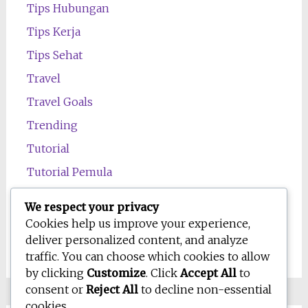
Tips Hubungan
Tips Kerja
Tips Sehat
Travel
Travel Goals
Trending
Tutorial
Tutorial Pemula
Uncategorized
We respect your privacy
Wawasan
Cookies help us improve your experience,
deliver personalized content, and analyze
Wellness
traffic. You can choose which cookies to allow
by clicking
Customize
. Click
Accept All
to
consent or
Reject All
to decline non-essential
cookies.