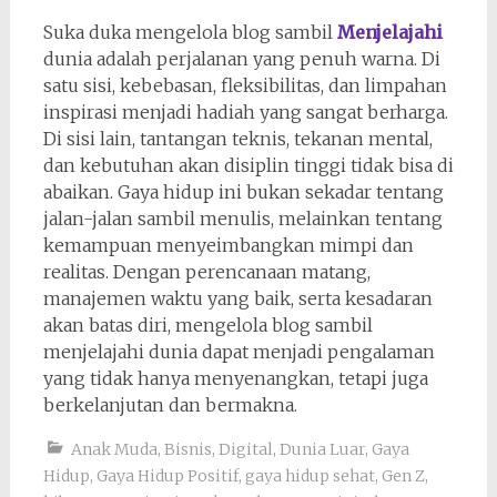
Suka duka mengelola blog sambil
Menjelajahi
dunia adalah perjalanan yang penuh warna. Di
satu sisi, kebebasan, fleksibilitas, dan limpahan
inspirasi menjadi hadiah yang sangat berharga.
Di sisi lain, tantangan teknis, tekanan mental,
dan kebutuhan akan disiplin tinggi tidak bisa di
abaikan. Gaya hidup ini bukan sekadar tentang
jalan-jalan sambil menulis, melainkan tentang
kemampuan menyeimbangkan mimpi dan
realitas. Dengan perencanaan matang,
manajemen waktu yang baik, serta kesadaran
akan batas diri, mengelola blog sambil
menjelajahi dunia dapat menjadi pengalaman
yang tidak hanya menyenangkan, tetapi juga
berkelanjutan dan bermakna.
Anak Muda
,
Bisnis
,
Digital
,
Dunia Luar
,
Gaya
Hidup
,
Gaya Hidup Positif
,
gaya hidup sehat
,
Gen Z
,