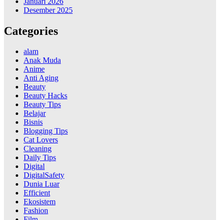
Januari 2026
Desember 2025
Categories
alam
Anak Muda
Anime
Anti Aging
Beauty
Beauty Hacks
Beauty Tips
Belajar
Bisnis
Blogging Tips
Cat Lovers
Cleaning
Daily Tips
Digital
DigitalSafety
Dunia Luar
Efficient
Ekosistem
Fashion
Film