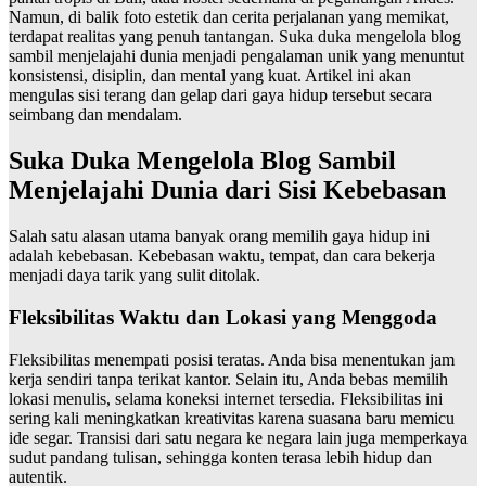
Namun, di balik foto estetik dan cerita perjalanan yang memikat,
terdapat realitas yang penuh tantangan. Suka duka mengelola blog
sambil menjelajahi dunia menjadi pengalaman unik yang menuntut
konsistensi, disiplin, dan mental yang kuat. Artikel ini akan
mengulas sisi terang dan gelap dari gaya hidup tersebut secara
seimbang dan mendalam.
Suka Duka Mengelola Blog Sambil
Menjelajahi Dunia dari Sisi Kebebasan
Salah satu alasan utama banyak orang memilih gaya hidup ini
adalah kebebasan. Kebebasan waktu, tempat, dan cara bekerja
menjadi daya tarik yang sulit ditolak.
Fleksibilitas Waktu dan Lokasi yang Menggoda
Fleksibilitas menempati posisi teratas. Anda bisa menentukan jam
kerja sendiri tanpa terikat kantor. Selain itu, Anda bebas memilih
lokasi menulis, selama koneksi internet tersedia. Fleksibilitas ini
sering kali meningkatkan kreativitas karena suasana baru memicu
ide segar. Transisi dari satu negara ke negara lain juga memperkaya
sudut pandang tulisan, sehingga konten terasa lebih hidup dan
autentik.