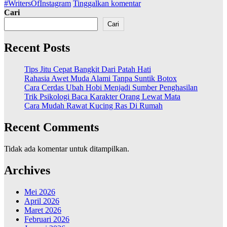
#WritersOfInstagram
Tinggalkan komentar
Cari
Cari
Recent Posts
Tips Jitu Cepat Bangkit Dari Patah Hati
Rahasia Awet Muda Alami Tanpa Suntik Botox
Cara Cerdas Ubah Hobi Menjadi Sumber Penghasilan
Trik Psikologi Baca Karakter Orang Lewat Mata
Cara Mudah Rawat Kucing Ras Di Rumah
Recent Comments
Tidak ada komentar untuk ditampilkan.
Archives
Mei 2026
April 2026
Maret 2026
Februari 2026