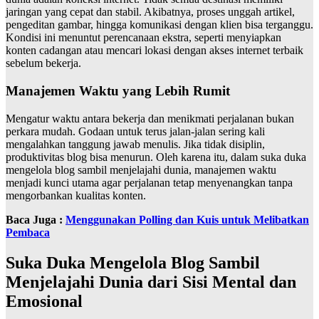
jaringan yang cepat dan stabil. Akibatnya, proses unggah artikel,
pengeditan gambar, hingga komunikasi dengan klien bisa terganggu.
Kondisi ini menuntut perencanaan ekstra, seperti menyiapkan
konten cadangan atau mencari lokasi dengan akses internet terbaik
sebelum bekerja.
Manajemen Waktu yang Lebih Rumit
Mengatur waktu antara bekerja dan menikmati perjalanan bukan
perkara mudah. Godaan untuk terus jalan-jalan sering kali
mengalahkan tanggung jawab menulis. Jika tidak disiplin,
produktivitas blog bisa menurun. Oleh karena itu, dalam suka duka
mengelola blog sambil menjelajahi dunia, manajemen waktu
menjadi kunci utama agar perjalanan tetap menyenangkan tanpa
mengorbankan kualitas konten.
Baca Juga :
Menggunakan Polling dan Kuis untuk Melibatkan
Pembaca
Suka Duka Mengelola Blog Sambil
Menjelajahi Dunia dari Sisi Mental dan
Emosional