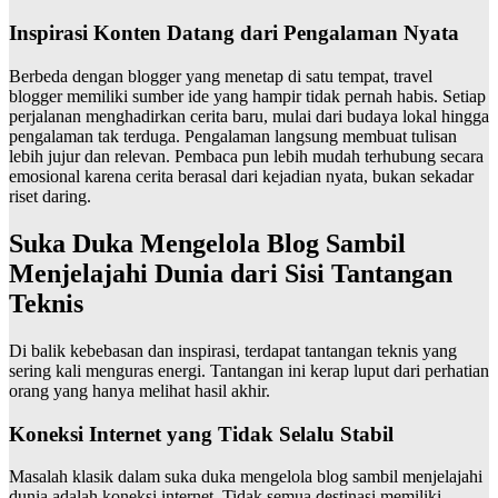
Inspirasi Konten Datang dari Pengalaman Nyata
Berbeda dengan blogger yang menetap di satu tempat, travel
blogger memiliki sumber ide yang hampir tidak pernah habis. Setiap
perjalanan menghadirkan cerita baru, mulai dari budaya lokal hingga
pengalaman tak terduga. Pengalaman langsung membuat tulisan
lebih jujur dan relevan. Pembaca pun lebih mudah terhubung secara
emosional karena cerita berasal dari kejadian nyata, bukan sekadar
riset daring.
Suka Duka Mengelola Blog Sambil
Menjelajahi Dunia dari Sisi Tantangan
Teknis
Di balik kebebasan dan inspirasi, terdapat tantangan teknis yang
sering kali menguras energi. Tantangan ini kerap luput dari perhatian
orang yang hanya melihat hasil akhir.
Koneksi Internet yang Tidak Selalu Stabil
Masalah klasik dalam suka duka mengelola blog sambil menjelajahi
dunia adalah koneksi internet. Tidak semua destinasi memiliki