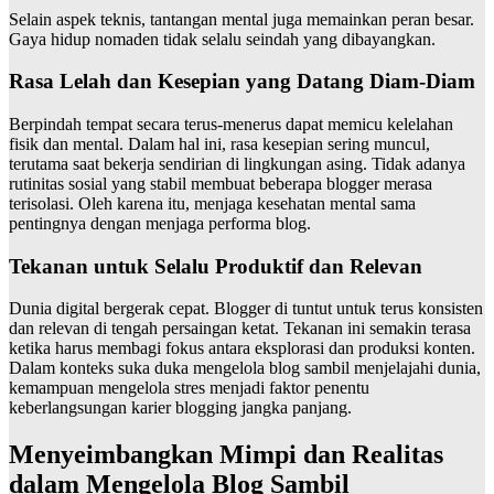
Selain aspek teknis, tantangan mental juga memainkan peran besar.
Gaya hidup nomaden tidak selalu seindah yang dibayangkan.
Rasa Lelah dan Kesepian yang Datang Diam-Diam
Berpindah tempat secara terus-menerus dapat memicu kelelahan
fisik dan mental. Dalam hal ini, rasa kesepian sering muncul,
terutama saat bekerja sendirian di lingkungan asing. Tidak adanya
rutinitas sosial yang stabil membuat beberapa blogger merasa
terisolasi. Oleh karena itu, menjaga kesehatan mental sama
pentingnya dengan menjaga performa blog.
Tekanan untuk Selalu Produktif dan Relevan
Dunia digital bergerak cepat. Blogger di tuntut untuk terus konsisten
dan relevan di tengah persaingan ketat. Tekanan ini semakin terasa
ketika harus membagi fokus antara eksplorasi dan produksi konten.
Dalam konteks suka duka mengelola blog sambil menjelajahi dunia,
kemampuan mengelola stres menjadi faktor penentu
keberlangsungan karier blogging jangka panjang.
Menyeimbangkan Mimpi dan Realitas
dalam Mengelola Blog Sambil