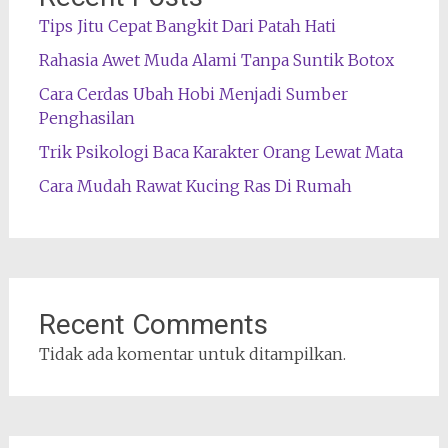
Tips Jitu Cepat Bangkit Dari Patah Hati
Rahasia Awet Muda Alami Tanpa Suntik Botox
Cara Cerdas Ubah Hobi Menjadi Sumber
Penghasilan
Trik Psikologi Baca Karakter Orang Lewat Mata
Cara Mudah Rawat Kucing Ras Di Rumah
Recent Comments
Tidak ada komentar untuk ditampilkan.