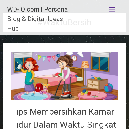
Lompat
WD-IQ.com | Personal
ke
konten
Blog & Digital Ideas
#WaktuBersih
Hub
Tips Membersihkan Kamar
Tidur Dalam Waktu Singkat