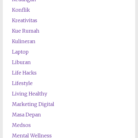
Konflik
Kreativitas
Kue Rumah
Kulineran
Laptop
Liburan
Life Hacks
Lifestyle
Living Healthy
Marketing Digital
Masa Depan
Medsos
Mental Wellness