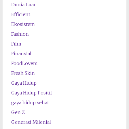
Dunia Luar
Efficient
Ekosistem
Fashion
Film
Finansial
FoodLovers
Fresh Skin
Gaya Hidup
Gaya Hidup Positif
gaya hidup sehat
Gen Z
Generasi Milenial