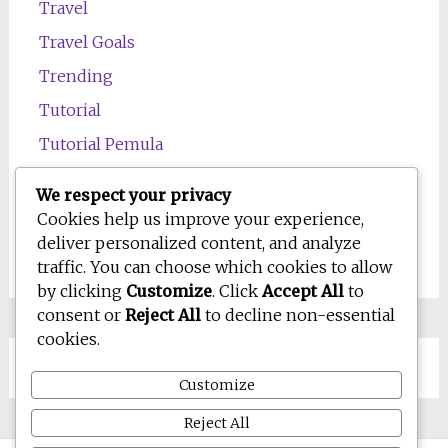
Travel
Travel Goals
Trending
Tutorial
Tutorial Pemula
Uncategorized
We respect your privacy
Wawasan
Cookies help us improve your experience,
deliver personalized content, and analyze
Wellness
traffic. You can choose which cookies to allow
by clicking
Customize
. Click
Accept All
to
consent or
Reject All
to decline non-essential
cookies.
Customize
Reject All