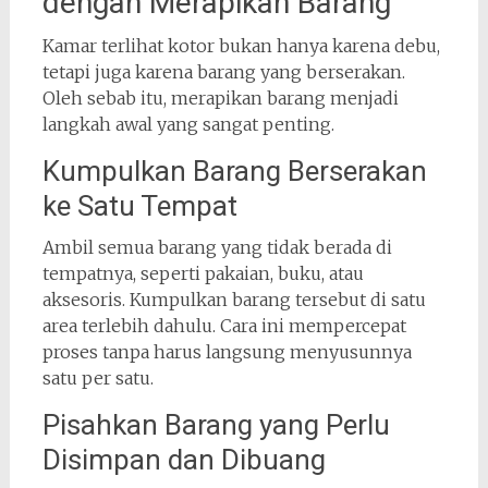
dengan Merapikan Barang
Kamar terlihat kotor bukan hanya karena debu,
tetapi juga karena barang yang berserakan.
Oleh sebab itu, merapikan barang menjadi
langkah awal yang sangat penting.
Kumpulkan Barang Berserakan
ke Satu Tempat
Ambil semua barang yang tidak berada di
tempatnya, seperti pakaian, buku, atau
aksesoris. Kumpulkan barang tersebut di satu
area terlebih dahulu. Cara ini mempercepat
proses tanpa harus langsung menyusunnya
satu per satu.
Pisahkan Barang yang Perlu
Disimpan dan Dibuang