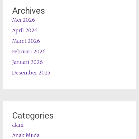
Archives
Mei 2026
April 2026
Maret 2026
Februari 2026
Januari 2026
Desember 2025
Categories
alam
Anak Muda