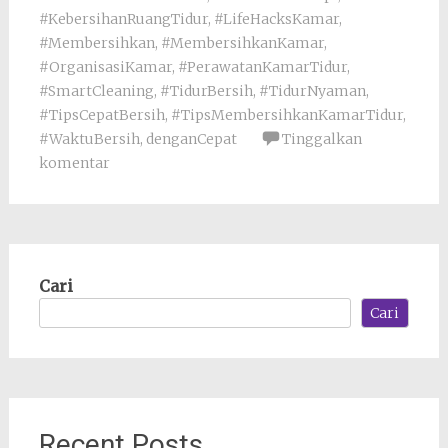
#KebersihanRuangTidur
,
#LifeHacksKamar
,
#Membersihkan
,
#MembersihkanKamar
,
#OrganisasiKamar
,
#PerawatanKamarTidur
,
#SmartCleaning
,
#TidurBersih
,
#TidurNyaman
,
#TipsCepatBersih
,
#TipsMembersihkanKamarTidur
,
#WaktuBersih
,
denganCepat
Tinggalkan
komentar
Cari
Cari
Recent Posts