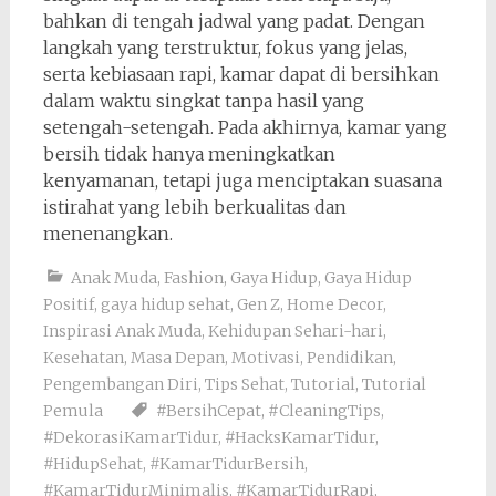
bahkan di tengah jadwal yang padat. Dengan
langkah yang terstruktur, fokus yang jelas,
serta kebiasaan rapi, kamar dapat di bersihkan
dalam waktu singkat tanpa hasil yang
setengah-setengah. Pada akhirnya, kamar yang
bersih tidak hanya meningkatkan
kenyamanan, tetapi juga menciptakan suasana
istirahat yang lebih berkualitas dan
menenangkan.
Anak Muda
,
Fashion
,
Gaya Hidup
,
Gaya Hidup
Positif
,
gaya hidup sehat
,
Gen Z
,
Home Decor
,
Inspirasi Anak Muda
,
Kehidupan Sehari-hari
,
Kesehatan
,
Masa Depan
,
Motivasi
,
Pendidikan
,
Pengembangan Diri
,
Tips Sehat
,
Tutorial
,
Tutorial
Pemula
#BersihCepat
,
#CleaningTips
,
#DekorasiKamarTidur
,
#HacksKamarTidur
,
#HidupSehat
,
#KamarTidurBersih
,
#KamarTidurMinimalis
,
#KamarTidurRapi
,