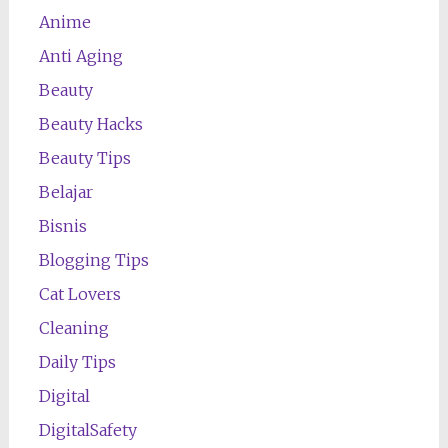
Anime
Anti Aging
Beauty
Beauty Hacks
Beauty Tips
Belajar
Bisnis
Blogging Tips
Cat Lovers
Cleaning
Daily Tips
Digital
DigitalSafety