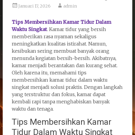
Januari 17, 2026
admin
Tips Membersihkan Kamar Tidur Dalam
Waktu Singkat
. Kamar tidur yang bersih
memberikan rasa nyaman sekaligus
meningkatkan kualitas istirahat. Namun,
kesibukan sering membuat banyak orang
menunda kegiatan bersih-bersih. Akibatnya,
kamar menjadi berantakan dan kurang sehat.
Oleh karena itu, memahami tips
membersihkan kamar tidur dalam waktu
singkat menjadi solusi praktis. Dengan langkah
yang terstruktur dan fokus, kamar dapat
kembali rapi tanpa menghabiskan banyak
waktu dan tenaga.
Tips Membersihkan Kamar
Tidur Dalam Waktu Singkat