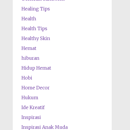
Healing Tips
Health
Health Tips
Healthy Skin
Hemat
hiburan
Hidup Hemat
Hobi
Home Decor
Hukum
Ide Kreatif
Inspirasi
Inspirasi Anak Muda