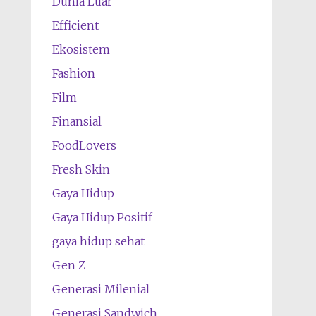
Dunia Luar
Efficient
Ekosistem
Fashion
Film
Finansial
FoodLovers
Fresh Skin
Gaya Hidup
Gaya Hidup Positif
gaya hidup sehat
Gen Z
Generasi Milenial
Generasi Sandwich