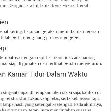
ur. Dengan cara ini, lantai benar-benar bersih
ien
 cepat kering. Lakukan gerakan memutar dan terarah
a tidak perlu mengulang proses mengepel.
api
tempatnya dengan rapi. Pastikan tidak ada barang
kamar siap di gunakan dan terlihat bersih menyeluruh.
kan Kamar Tidur Dalam Waktu
singkat dapat di terapkan oleh siapa saja, bahkan di
 terstruktur, fokus yang jelas, serta kebiasaan rapi,
 tanpa hasil yang setengah-setengah. Pada akhirnya,
 kenyamanan, tetapi juga menciptakan suasana