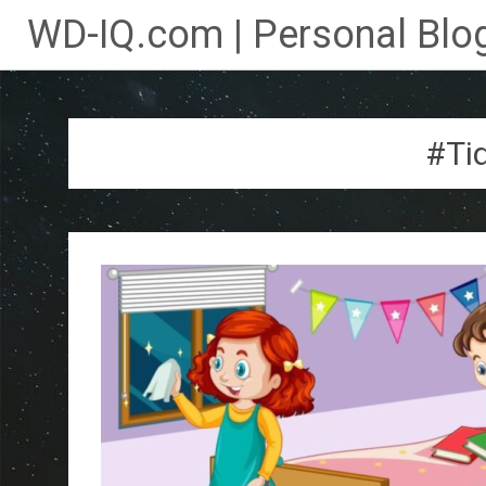
WD-IQ.com | Personal Blog
Lompat
ke
konten
#Ti