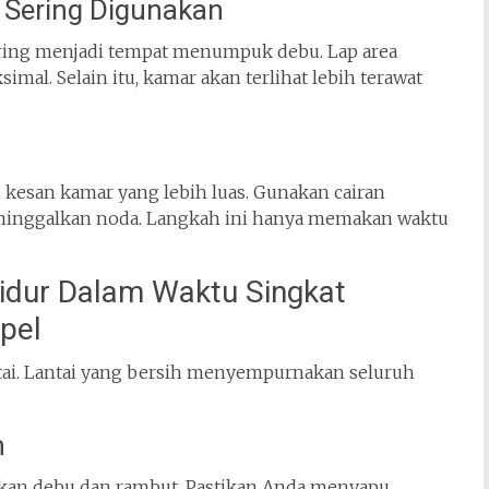
 Sering Digunakan
ering menjadi tempat menumpuk debu. Lap area
mal. Selain itu, kamar akan terlihat lebih terawat
kesan kamar yang lebih luas. Gunakan cairan
eninggalkan noda. Langkah ini hanya memakan waktu
idur Dalam Waktu Singkat
pel
ntai. Lantai yang bersih menyempurnakan seluruh
h
gkan debu dan rambut. Pastikan Anda menyapu