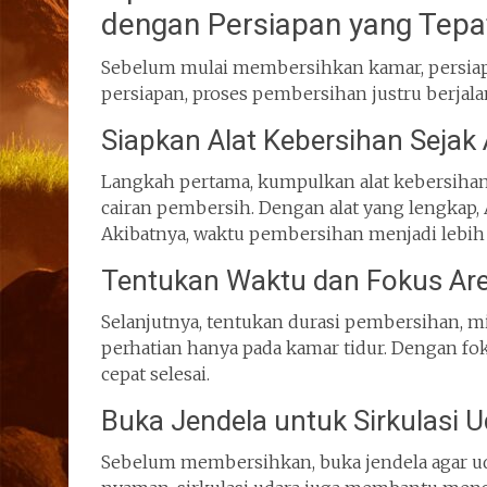
dengan Persiapan yang Tepa
Sebelum mulai membersihkan kamar, persia
persiapan, proses pembersihan justru berjalan
Siapkan Alat Kebersihan Sejak
Langkah pertama, kumpulkan alat kebersihan 
cairan pembersih. Dengan alat yang lengkap, 
Akibatnya, waktu pembersihan menjadi lebih 
Tentukan Waktu dan Fokus Ar
Selanjutnya, tentukan durasi pembersihan, mi
perhatian hanya pada kamar tidur. Dengan foku
cepat selesai.
Buka Jendela untuk Sirkulasi U
Sebelum membersihkan, buka jendela agar ud