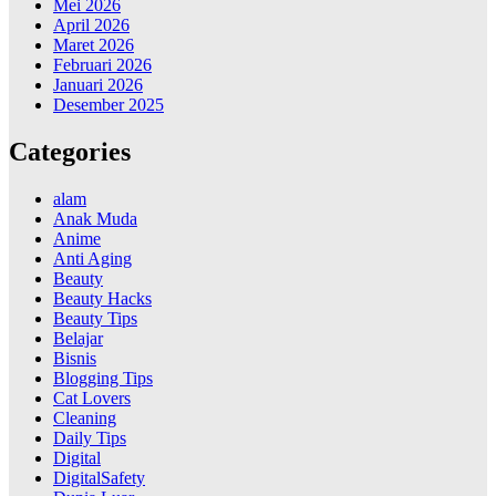
Mei 2026
April 2026
Maret 2026
Februari 2026
Januari 2026
Desember 2025
Categories
alam
Anak Muda
Anime
Anti Aging
Beauty
Beauty Hacks
Beauty Tips
Belajar
Bisnis
Blogging Tips
Cat Lovers
Cleaning
Daily Tips
Digital
DigitalSafety