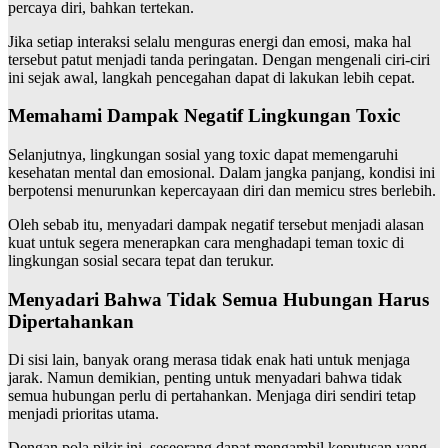
percaya diri, bahkan tertekan.
Jika setiap interaksi selalu menguras energi dan emosi, maka hal
tersebut patut menjadi tanda peringatan. Dengan mengenali ciri-ciri
ini sejak awal, langkah pencegahan dapat di lakukan lebih cepat.
Memahami Dampak Negatif Lingkungan Toxic
Selanjutnya, lingkungan sosial yang toxic dapat memengaruhi
kesehatan mental dan emosional. Dalam jangka panjang, kondisi ini
berpotensi menurunkan kepercayaan diri dan memicu stres berlebih.
Oleh sebab itu, menyadari dampak negatif tersebut menjadi alasan
kuat untuk segera menerapkan cara menghadapi teman toxic di
lingkungan sosial secara tepat dan terukur.
Menyadari Bahwa Tidak Semua Hubungan Harus
Dipertahankan
Di sisi lain, banyak orang merasa tidak enak hati untuk menjaga
jarak. Namun demikian, penting untuk menyadari bahwa tidak
semua hubungan perlu di pertahankan. Menjaga diri sendiri tetap
menjadi prioritas utama.
Dengan pola pikir ini, seseorang dapat mengambil keputusan yang