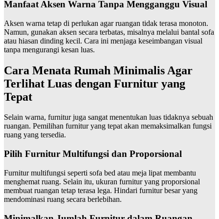
Manfaat Aksen Warna Tanpa Mengganggu Visual
Aksen warna tetap di perlukan agar ruangan tidak terasa monoton.
Namun, gunakan aksen secara terbatas, misalnya melalui bantal sofa
atau hiasan dinding kecil. Cara ini menjaga keseimbangan visual
tanpa mengurangi kesan luas.
Cara Menata Rumah Minimalis Agar
Terlihat Luas dengan Furnitur yang
Tepat
Selain warna, furnitur juga sangat menentukan luas tidaknya sebuah
ruangan. Pemilihan furnitur yang tepat akan memaksimalkan fungsi
ruang yang tersedia.
Pilih Furnitur Multifungsi dan Proporsional
Furnitur multifungsi seperti sofa bed atau meja lipat membantu
menghemat ruang. Selain itu, ukuran furnitur yang proporsional
membuat ruangan tetap terasa lega. Hindari furnitur besar yang
mendominasi ruang secara berlebihan.
Minimalkan Jumlah Furnitur dalam Ruangan