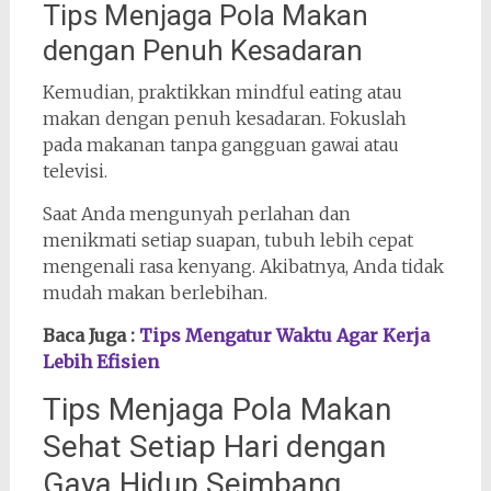
Tips Menjaga Pola Makan
dengan Penuh Kesadaran
Kemudian, praktikkan mindful eating atau
makan dengan penuh kesadaran. Fokuslah
pada makanan tanpa gangguan gawai atau
televisi.
Saat Anda mengunyah perlahan dan
menikmati setiap suapan, tubuh lebih cepat
mengenali rasa kenyang. Akibatnya, Anda tidak
mudah makan berlebihan.
Baca Juga :
Tips Mengatur Waktu Agar Kerja
Lebih Efisien
Tips Menjaga Pola Makan
Sehat Setiap Hari dengan
Gaya Hidup Seimbang