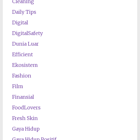
Cleaning
Daily Tips
Digital
DigitalSafety
Dunia Luar
Efficient
Ekosistem
Fashion
Film
Finansial
FoodLovers
Fresh Skin
Gaya Hidup
Gaya Hidup Positif