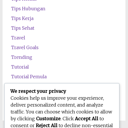
Tips Hubungan
Tips Kerja
Tips Sehat
Travel
Travel Goals
Trending
Tutorial
Tutorial Pemula
Uncategorized
We respect your privacy
Wawasan
Cookies help us improve your experience,
deliver personalized content, and analyze
Wellness
traffic. You can choose which cookies to allow
by clicking
Customize
. Click
Accept All
to
consent or
Reject All
to decline non-essential