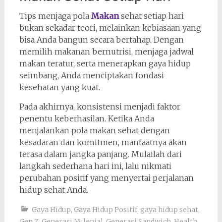
Tips menjaga pola
Makan
sehat setiap hari
bukan sekadar teori, melainkan kebiasaan yang
bisa Anda bangun secara bertahap. Dengan
memilih makanan bernutrisi, menjaga jadwal
makan teratur, serta menerapkan gaya hidup
seimbang, Anda menciptakan fondasi
kesehatan yang kuat.
Pada akhirnya, konsistensi menjadi faktor
penentu keberhasilan. Ketika Anda
menjalankan pola makan sehat dengan
kesadaran dan komitmen, manfaatnya akan
terasa dalam jangka panjang. Mulailah dari
langkah sederhana hari ini, lalu nikmati
perubahan positif yang menyertai perjalanan
hidup sehat Anda.
Gaya Hidup
,
Gaya Hidup Positif
,
gaya hidup sehat
,
Gen Z
,
Generasi Milenial
,
Generasi Sandwich
,
Health