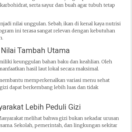
rbohidrat, serta sayur dan buah agar tubuh tetap
njadi nilai unggulan. Sebab, ikan di kenal kaya nutrisi
ogram ini terasa sangat relevan dengan kebutuhan
n.
 Nilai Tambah Utama
miliki keunggulan bahan baku dan keahlian. Oleh
anfaatkan hasil laut lokal secara maksimal.
ga membantu memperkenalkan variasi menu sehat
gizi dapat berkembang lebih luas dan tidak
akat Lebih Peduli Gizi
Masyarakat melihat bahwa gizi bukan sekadar urusan
rsama. Sekolah, pemerintah, dan lingkungan sekitar