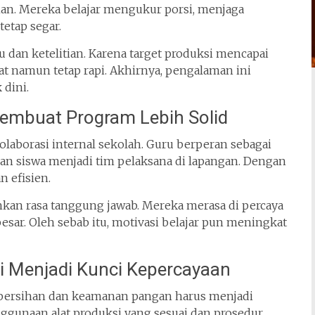
n. Mereka belajar mengukur porsi, menjaga
tetap segar.
u dan ketelitian. Karena target produksi mencapai
pat namun tetap rapi. Akhirnya, pengalaman ini
 dini.
Membuat Program Lebih Solid
olaborasi internal sekolah. Guru berperan sebagai
n siswa menjadi tim pelaksana di lapangan. Dengan
n efisien.
hkan rasa tanggung jawab. Mereka merasa di percaya
sar. Oleh sebab itu, motivasi belajar pun meningkat
i Menjadi Kunci Kepercayaan
ebersihan dan keamanan pangan harus menjadi
nggunaan alat produksi yang sesuai dan prosedur