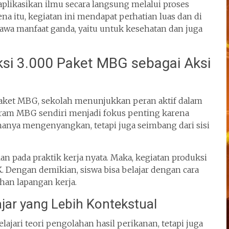
aplikasikan ilmu secara langsung melalui proses
na itu, kegiatan ini mendapat perhatian luas dan di
wa manfaat ganda, yaitu untuk kesehatan dan juga
si 3.000 Paket MBG sebagai Aksi
paket MBG, sekolah menunjukkan peran aktif dalam
am MBG sendiri menjadi fokus penting karena
nya mengenyangkan, tetapi juga seimbang dari sisi
lan pada praktik kerja nyata. Maka, kegiatan produksi
K. Dengan demikian, siswa bisa belajar dengan cara
uhan lapangan kerja.
jar yang Lebih Kontekstual
lajari teori pengolahan hasil perikanan, tetapi juga