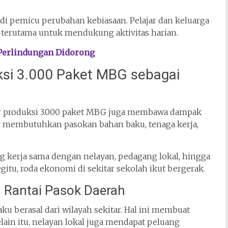
 pemicu perubahan kebiasaan. Pelajar dan keluarga
 terutama untuk mendukung aktivitas harian.
Perlindungan Didorong
si 3.000 Paket MBG sebagai
er produksi 3.000 paket MBG juga membawa dampak
r membutuhkan pasokan bahan baku, tenaga kerja,
ang kerja sama dengan nelayan, pedagang lokal, hingga
u, roda ekonomi di sekitar sekolah ikut bergerak.
 Rantai Pasok Daerah
ku berasal dari wilayah sekitar. Hal ini membuat
elain itu, nelayan lokal juga mendapat peluang