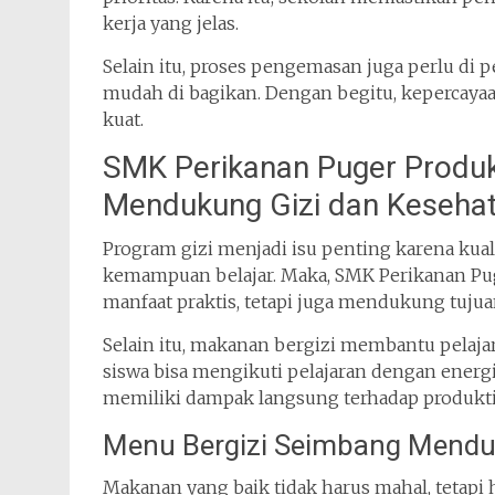
kerja yang jelas.
Selain itu, proses pengemasan juga perlu di 
mudah di bagikan. Dengan begitu, kepercaya
kuat.
SMK Perikanan Puger Produk
Mendukung Gizi dan Keseha
Program gizi menjadi isu penting karena kua
kemampuan belajar. Maka, SMK Perikanan Pu
manfaat praktis, tetapi juga mendukung tuju
Selain itu, makanan bergizi membantu pelajar 
siswa bisa mengikuti pelajaran dengan ener
memiliki dampak langsung terhadap produktiv
Menu Bergizi Seimbang Menduk
Makanan yang baik tidak harus mahal, tetapi