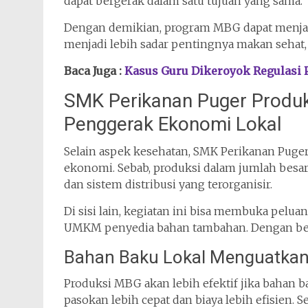
dapat bergerak dalam satu tujuan yang sama.
Dengan demikian, program MBG dapat menjadi
menjadi lebih sadar pentingnya makan sehat,
Baca Juga :
Kasus Guru Dikeroyok Regulasi 
SMK Perikanan Puger Produk
Penggerak Ekonomi Lokal
Selain aspek kesehatan, SMK Perikanan Pug
ekonomi. Sebab, produksi dalam jumlah besa
dan sistem distribusi yang terorganisir.
Di sisi lain, kegiatan ini bisa membuka pelu
UMKM penyedia bahan tambahan. Dengan begit
Bahan Baku Lokal Menguatkan
Produksi MBG akan lebih efektif jika bahan ba
pasokan lebih cepat dan biaya lebih efisien. S