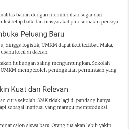
alitas bahan dengan memilih ikan segar dari
oduksi tetap baik dan masyarakat pun semakin percaya.
buka Peluang Baru
hingga logistik, UMKM dapat ikut terlibat. Maka,
saha kecil di daerah.
ciptakan hubungan saling menguntungkan. Sekolah
a UMKM memperoleh peningkatan permintaan yang
kin Kuat dan Relevan
 citra sekolah. SMK tidak lagi di pandang hanya
tetapi sebagai institusi yang mampu memproduksi
 minat calon siswa baru. Orang tua akan lebih yakin