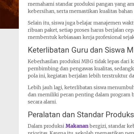
memahami standar produksi pangan yang ama
kebersihan, serta memastikan kualitas bahan 
Selain itu, siswa juga belajar manajemen wakt
ribuan paket, setiap proses harus berjalan ce
membentuk kebiasaan kerja profesional sejak
Keterlibatan Guru dan Siswa 
Keberhasilan produksi MBG tidak lepas dari k
pembimbing dan pengawas kualitas, sedangka
pola ini, kegiatan berjalan lebih terstruktur da
Lebih jauh lagi, keterlibatan siswa menumbu
dan memiliki peran penting dalam program be
secara alami.
Peralatan dan Standar Produks
Dalam produksi
Makanan
bergizi, standar k
prioritas. Karena itu, sekolah memastikan pe