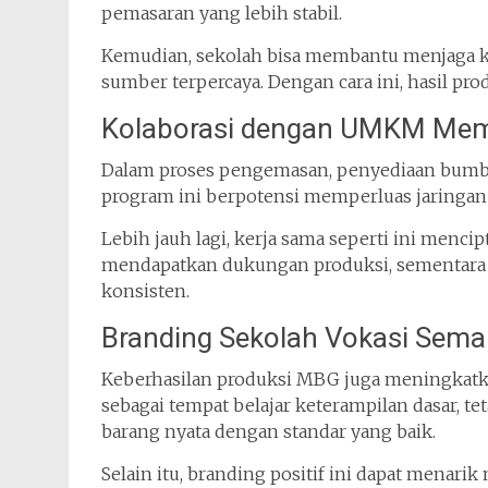
pemasaran yang lebih stabil.
Kemudian, sekolah bisa membantu menjaga ku
sumber terpercaya. Dengan cara ini, hasil pr
Kolaborasi dengan UMKM Mem
Dalam proses pengemasan, penyediaan bumbu, 
program ini berpotensi memperluas jaringan u
Lebih jauh lagi, kerja sama seperti ini men
mendapatkan dukungan produksi, sementar
konsisten.
Branding Sekolah Vokasi Sema
Keberhasilan produksi MBG juga meningkatkan
sebagai tempat belajar keterampilan dasar, 
barang nyata dengan standar yang baik.
Selain itu, branding positif ini dapat menarik