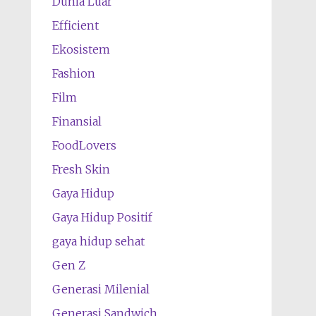
Dunia Luar
Efficient
Ekosistem
Fashion
Film
Finansial
FoodLovers
Fresh Skin
Gaya Hidup
Gaya Hidup Positif
gaya hidup sehat
Gen Z
Generasi Milenial
Generasi Sandwich