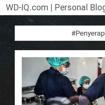
WD-IQ.com | Personal Blog
Lompat
ke
konten
#Penyerap