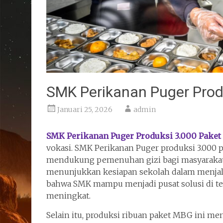
SMK Perikanan Puger Prod
Januari 25, 2026
admin
SMK Perikanan Puger Produksi 3.000 Pake
vokasi. SMK Perikanan Puger produksi 3.000 
mendukung pemenuhan gizi bagi masyarakat, 
menunjukkan kesiapan sekolah dalam menjala
bahwa SMK mampu menjadi pusat solusi di te
meningkat.
Selain itu, produksi ribuan paket MBG ini me