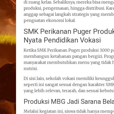
di ruang kelas. Sebaliknya, mereka bisa meng
produksi, pengemasan, hingga distribusi. Kare
anggap sebagai langkah strategis yang memba
penguatan ekonomi lokal.
SMK Perikanan Puger Produk
Nyata Pendidikan Vokasi
Ketika SMK Perikanan Puger produksi 3.000 
membangun ketahanan pangan bergizi. Progr
masyarakat membutuhkan menu yang tidak ha
nutrisi.
Di sisi lain, sekolah vokasi memiliki keunggu
seperti ini sangat sesuai dengan karakter SM
yang lebih relevan, terarah, dan sesuai kebut
Produksi MBG Jadi Sarana Bela
Melalui kegiatan ini, siswa tidak hanya mempe