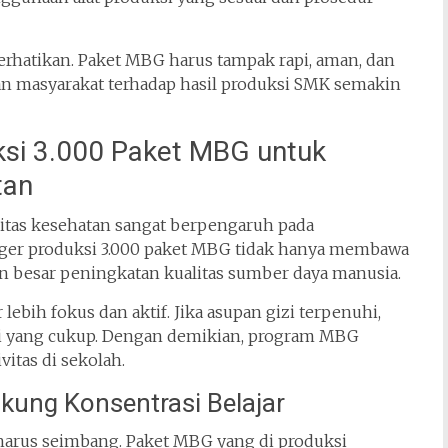
perhatikan. Paket MBG harus tampak rapi, aman, dan
an masyarakat terhadap hasil produksi SMK semakin
si 3.000 Paket MBG untuk
tan
litas kesehatan sangat berpengaruh pada
ger produksi 3.000 paket MBG tidak hanya membawa
an besar peningkatan kualitas sumber daya manusia.
lebih fokus dan aktif. Jika asupan gizi terpenuhi,
gi yang cukup. Dengan demikian, program MBG
itas di sekolah.
ung Konsentrasi Belajar
 harus seimbang. Paket MBG yang di produksi