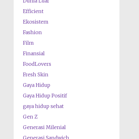
Dunia Luar
Efficient
Ekosistem
Fashion
Film
Finansial
FoodLovers
Fresh Skin
Gaya Hidup
Gaya Hidup Positif
gaya hidup sehat
Gen Z
Generasi Milenial
Generasi Sandwich