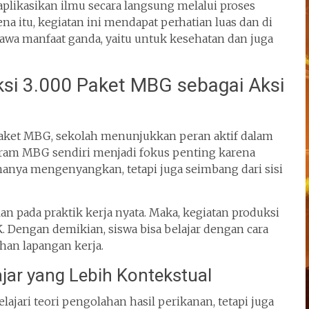
aplikasikan ilmu secara langsung melalui proses
na itu, kegiatan ini mendapat perhatian luas dan di
wa manfaat ganda, yaitu untuk kesehatan dan juga
si 3.000 Paket MBG sebagai Aksi
paket MBG, sekolah menunjukkan peran aktif dalam
am MBG sendiri menjadi fokus penting karena
nya mengenyangkan, tetapi juga seimbang dari sisi
lan pada praktik kerja nyata. Maka, kegiatan produksi
K. Dengan demikian, siswa bisa belajar dengan cara
uhan lapangan kerja.
jar yang Lebih Kontekstual
lajari teori pengolahan hasil perikanan, tetapi juga