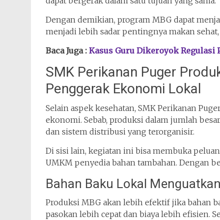
dapat bergerak dalam satu tujuan yang sama.
Dengan demikian, program MBG dapat menjadi
menjadi lebih sadar pentingnya makan sehat,
Baca Juga :
Kasus Guru Dikeroyok Regulasi 
SMK Perikanan Puger Produk
Penggerak Ekonomi Lokal
Selain aspek kesehatan, SMK Perikanan Pug
ekonomi. Sebab, produksi dalam jumlah besa
dan sistem distribusi yang terorganisir.
Di sisi lain, kegiatan ini bisa membuka pelu
UMKM penyedia bahan tambahan. Dengan begit
Bahan Baku Lokal Menguatkan
Produksi MBG akan lebih efektif jika bahan ba
pasokan lebih cepat dan biaya lebih efisien. S