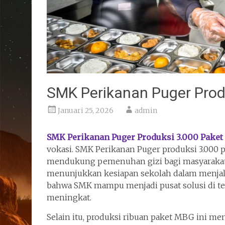
SMK Perikanan Puger Prod
Januari 25, 2026
admin
SMK Perikanan Puger Produksi 3.000 Pake
vokasi. SMK Perikanan Puger produksi 3.000 
mendukung pemenuhan gizi bagi masyarakat, 
menunjukkan kesiapan sekolah dalam menjala
bahwa SMK mampu menjadi pusat solusi di te
meningkat.
Selain itu, produksi ribuan paket MBG ini me