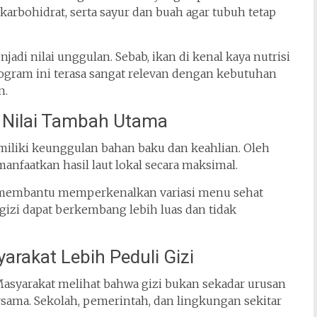
rbohidrat, serta sayur dan buah agar tubuh tetap
njadi nilai unggulan. Sebab, ikan di kenal kaya nutrisi
ogram ini terasa sangat relevan dengan kebutuhan
n.
 Nilai Tambah Utama
miliki keunggulan bahan baku dan keahlian. Oleh
anfaatkan hasil laut lokal secara maksimal.
ga membantu memperkenalkan variasi menu sehat
gizi dapat berkembang lebih luas dan tidak
akat Lebih Peduli Gizi
Masyarakat melihat bahwa gizi bukan sekadar urusan
rsama. Sekolah, pemerintah, dan lingkungan sekitar