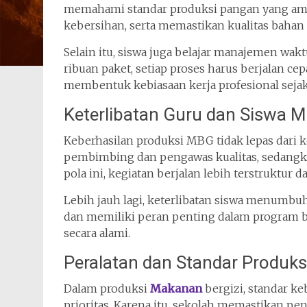
memahami standar produksi pangan yang ama
kebersihan, serta memastikan kualitas bahan 
Selain itu, siswa juga belajar manajemen wakt
ribuan paket, setiap proses harus berjalan ce
membentuk kebiasaan kerja profesional sejak
Keterlibatan Guru dan Siswa 
Keberhasilan produksi MBG tidak lepas dari k
pembimbing dan pengawas kualitas, sedangka
pola ini, kegiatan berjalan lebih terstruktur da
Lebih jauh lagi, keterlibatan siswa menumbu
dan memiliki peran penting dalam program be
secara alami.
Peralatan dan Standar Produks
Dalam produksi
Makanan
bergizi, standar k
prioritas. Karena itu, sekolah memastikan pe