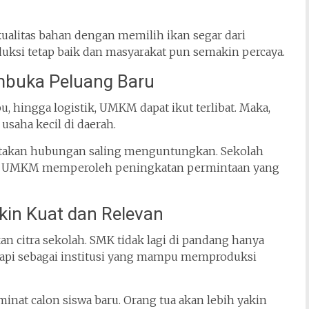
alitas bahan dengan memilih ikan segar dari
oduksi tetap baik dan masyarakat pun semakin percaya.
buka Peluang Baru
hingga logistik, UMKM dapat ikut terlibat. Maka,
saha kecil di daerah.
ciptakan hubungan saling menguntungkan. Sekolah
a UMKM memperoleh peningkatan permintaan yang
kin Kuat dan Relevan
 citra sekolah. SMK tidak lagi di pandang hanya
tetapi sebagai institusi yang mampu memproduksi
 minat calon siswa baru. Orang tua akan lebih yakin