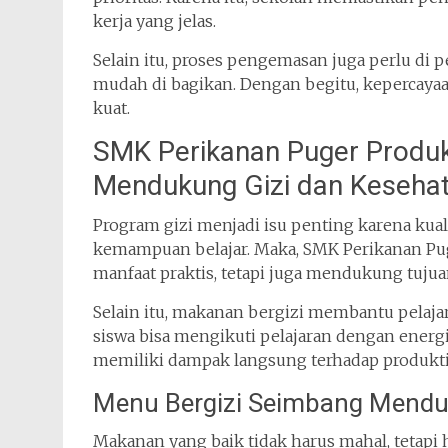
kerja yang jelas.
Selain itu, proses pengemasan juga perlu di 
mudah di bagikan. Dengan begitu, kepercaya
kuat.
SMK Perikanan Puger Produk
Mendukung Gizi dan Keseha
Program gizi menjadi isu penting karena kua
kemampuan belajar. Maka, SMK Perikanan Pu
manfaat praktis, tetapi juga mendukung tuju
Selain itu, makanan bergizi membantu pelajar 
siswa bisa mengikuti pelajaran dengan ener
memiliki dampak langsung terhadap produktiv
Menu Bergizi Seimbang Menduk
Makanan yang baik tidak harus mahal, tetapi