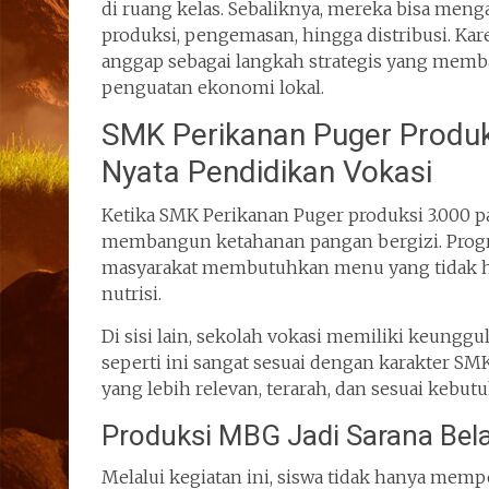
di ruang kelas. Sebaliknya, mereka bisa meng
produksi, pengemasan, hingga distribusi. Kare
anggap sebagai langkah strategis yang memba
penguatan ekonomi lokal.
SMK Perikanan Puger Produk
Nyata Pendidikan Vokasi
Ketika SMK Perikanan Puger produksi 3.000 
membangun ketahanan pangan bergizi. Progr
masyarakat membutuhkan menu yang tidak ha
nutrisi.
Di sisi lain, sekolah vokasi memiliki keunggu
seperti ini sangat sesuai dengan karakter SM
yang lebih relevan, terarah, dan sesuai kebut
Produksi MBG Jadi Sarana Bela
Melalui kegiatan ini, siswa tidak hanya mempe