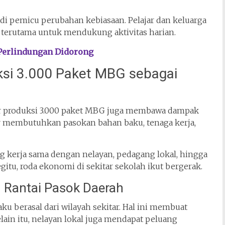
 pemicu perubahan kebiasaan. Pelajar dan keluarga
 terutama untuk mendukung aktivitas harian.
Perlindungan Didorong
si 3.000 Paket MBG sebagai
er produksi 3.000 paket MBG juga membawa dampak
r membutuhkan pasokan bahan baku, tenaga kerja,
ang kerja sama dengan nelayan, pedagang lokal, hingga
u, roda ekonomi di sekitar sekolah ikut bergerak.
 Rantai Pasok Daerah
ku berasal dari wilayah sekitar. Hal ini membuat
elain itu, nelayan lokal juga mendapat peluang