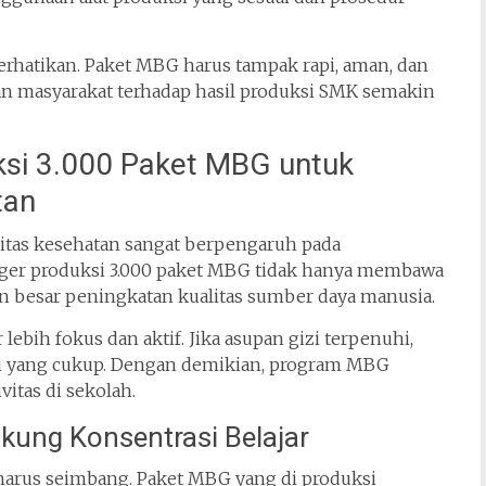
perhatikan. Paket MBG harus tampak rapi, aman, dan
an masyarakat terhadap hasil produksi SMK semakin
si 3.000 Paket MBG untuk
tan
litas kesehatan sangat berpengaruh pada
ger produksi 3.000 paket MBG tidak hanya membawa
an besar peningkatan kualitas sumber daya manusia.
lebih fokus dan aktif. Jika asupan gizi terpenuhi,
gi yang cukup. Dengan demikian, program MBG
itas di sekolah.
ung Konsentrasi Belajar
 harus seimbang. Paket MBG yang di produksi