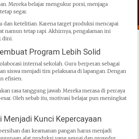
n. Mereka belajar mengukur porsi, menjaga
tetap segar.
u dan ketelitian. Karena target produksi mencapai
pat namun tetap rapi. Akhirnya, pengalaman ini
 dini.
Membuat Program Lebih Solid
olaborasi internal sekolah. Guru berperan sebagai
n siswa menjadi tim pelaksana di lapangan. Dengan
n efisien.
hkan rasa tanggung jawab. Mereka merasa di percaya
sar. Oleh sebab itu, motivasi belajar pun meningkat
i Menjadi Kunci Kepercayaan
ebersihan dan keamanan pangan harus menjadi
nggunaan alat produksi yang sesuai dan prosedur