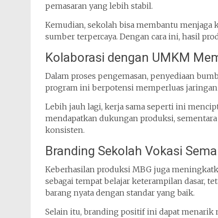
pemasaran yang lebih stabil.
Kemudian, sekolah bisa membantu menjaga ku
sumber terpercaya. Dengan cara ini, hasil pr
Kolaborasi dengan UMKM Mem
Dalam proses pengemasan, penyediaan bumbu, 
program ini berpotensi memperluas jaringan u
Lebih jauh lagi, kerja sama seperti ini men
mendapatkan dukungan produksi, sementar
konsisten.
Branding Sekolah Vokasi Sema
Keberhasilan produksi MBG juga meningkatkan
sebagai tempat belajar keterampilan dasar, 
barang nyata dengan standar yang baik.
Selain itu, branding positif ini dapat menarik