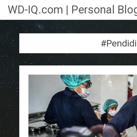
WD-IQ.com | Personal Blog
Lompat
ke
konten
#Pendidi