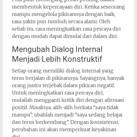
membentuk kepercayaan diri. Ketika seseorang
mampu mengelola pikirannya dengan baik,
rasa yakin pun tumbuh secara alami. Oleh
sebab itu, cara meningkatkan rasa percaya diri
dengan mudah dapat dimulai dari dalam diri.
Mengubah Dialog Internal
Menjadi Lebih Konstruktif
Setiap orang memiliki dialog internal yang
terus berjalan di pikirannya. Sayangnya, banyak
orang justru terjebak dalam pikiran negatif.
Untuk meningkatkan rasa percaya diri,
mulailah mengganti kritik diri dengan afirmasi
positif. Misalnya, alih-alih berkata “saya tidak
mampu”, ubahlah menjadi “saya sedang belajar
dan terus berkembang”. Dengan konsistensi,
perubahan ini akan memperkuat keyakinan
diri.