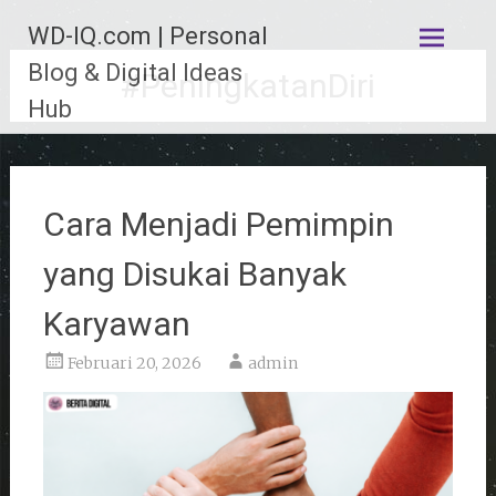
Lompat
WD-IQ.com | Personal
ke
konten
Blog & Digital Ideas
#PeningkatanDiri
Hub
Cara Menjadi Pemimpin
yang Disukai Banyak
Karyawan
Februari 20, 2026
admin