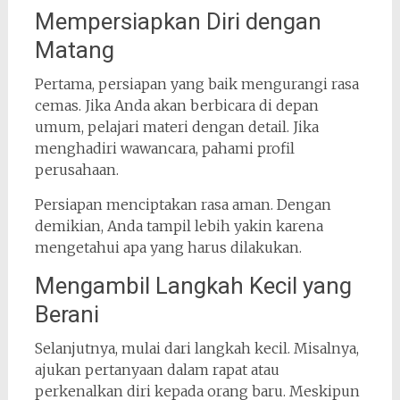
Mempersiapkan Diri dengan
Matang
Pertama, persiapan yang baik mengurangi rasa
cemas. Jika Anda akan berbicara di depan
umum, pelajari materi dengan detail. Jika
menghadiri wawancara, pahami profil
perusahaan.
Persiapan menciptakan rasa aman. Dengan
demikian, Anda tampil lebih yakin karena
mengetahui apa yang harus dilakukan.
Mengambil Langkah Kecil yang
Berani
Selanjutnya, mulai dari langkah kecil. Misalnya,
ajukan pertanyaan dalam rapat atau
perkenalkan diri kepada orang baru. Meskipun