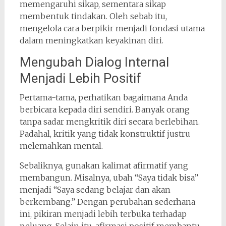
memengaruhi sikap, sementara sikap
membentuk tindakan. Oleh sebab itu,
mengelola cara berpikir menjadi fondasi utama
dalam meningkatkan keyakinan diri.
Mengubah Dialog Internal
Menjadi Lebih Positif
Pertama-tama, perhatikan bagaimana Anda
berbicara kepada diri sendiri. Banyak orang
tanpa sadar mengkritik diri secara berlebihan.
Padahal, kritik yang tidak konstruktif justru
melemahkan mental.
Sebaliknya, gunakan kalimat afirmatif yang
membangun. Misalnya, ubah “Saya tidak bisa”
menjadi “Saya sedang belajar dan akan
berkembang.” Dengan perubahan sederhana
ini, pikiran menjadi lebih terbuka terhadap
peluang. Selain itu, afirmasi positif membantu