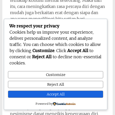
terhadap kondisi mental seseorang. Maka dari
itu, cara meningkatkan rasa percaya diri dengan
mudah juga berkaitan erat dengan siapa dan
apa yang mengelilingi kita setiap hari.
We respect your privacy
Memilih Lingkungan Sosial yang
Cookies help us improve your experience,
Positif
deliver personalized content, and analyze
traffic. You can choose which cookies to allow
Berada di sekitar orang-orang yang suportif
by clicking
Customize
. Click
Accept All
to
dapat meningkatkan rasa percaya diri secara
consent or
Reject All
to decline non-essential
signifikan. Dukungan, apresiasi, dan motivasi
cookies.
dari lingkungan positif akan mendorong
seseorang untuk berkembang tanpa rasa takut
Customize
berlebihan.
Reject All
Mengurangi Pengaruh Negatif
Accept All
dari Sekitar
Powered by
Sebaliknya, lingkungan yang penuh kritik dan
pesimisme dapat mengikis kepercayaan diri.