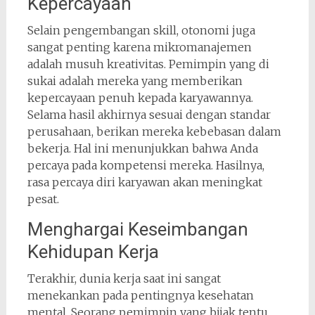
Kepercayaan
Selain pengembangan skill, otonomi juga
sangat penting karena mikromanajemen
adalah musuh kreativitas. Pemimpin yang di
sukai adalah mereka yang memberikan
kepercayaan penuh kepada karyawannya.
Selama hasil akhirnya sesuai dengan standar
perusahaan, berikan mereka kebebasan dalam
bekerja. Hal ini menunjukkan bahwa Anda
percaya pada kompetensi mereka. Hasilnya,
rasa percaya diri karyawan akan meningkat
pesat.
Menghargai Keseimbangan
Kehidupan Kerja
Terakhir, dunia kerja saat ini sangat
menekankan pada pentingnya kesehatan
mental. Seorang pemimpin yang bijak tentu