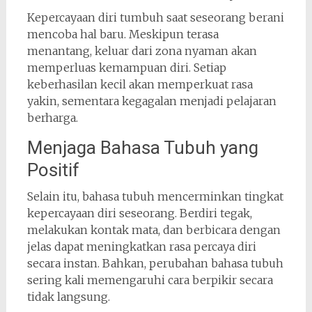
Kepercayaan diri tumbuh saat seseorang berani
mencoba hal baru. Meskipun terasa
menantang, keluar dari zona nyaman akan
memperluas kemampuan diri. Setiap
keberhasilan kecil akan memperkuat rasa
yakin, sementara kegagalan menjadi pelajaran
berharga.
Menjaga Bahasa Tubuh yang
Positif
Selain itu, bahasa tubuh mencerminkan tingkat
kepercayaan diri seseorang. Berdiri tegak,
melakukan kontak mata, dan berbicara dengan
jelas dapat meningkatkan rasa percaya diri
secara instan. Bahkan, perubahan bahasa tubuh
sering kali memengaruhi cara berpikir secara
tidak langsung.