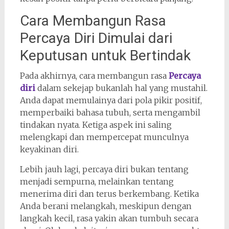
Cara Membangun Rasa
Percaya Diri Dimulai dari
Keputusan untuk Bertindak
Pada akhirnya, cara membangun rasa
Percaya
diri
dalam sekejap bukanlah hal yang mustahil.
Anda dapat memulainya dari pola pikir positif,
memperbaiki bahasa tubuh, serta mengambil
tindakan nyata. Ketiga aspek ini saling
melengkapi dan mempercepat munculnya
keyakinan diri.
Lebih jauh lagi, percaya diri bukan tentang
menjadi sempurna, melainkan tentang
menerima diri dan terus berkembang. Ketika
Anda berani melangkah, meskipun dengan
langkah kecil, rasa yakin akan tumbuh secara