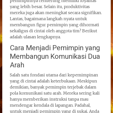
pemimpinnya cenderung memiliki loyalitas
yang lebih besar. Selain itu, produktivitas
mereka juga akan meningkat secara signifikan.
Lantas, bagaimana langkah nyata untuk
membangun figur pemimpin yang dihormati
sekaligus di cintai oleh anggota tim? Berikut
adalah ulasan lengkapnya.
Cara Menjadi Pemimpin yang
Membangun Komunikasi Dua
Arah
Salah satu fondasi utama dari kepemimpinan
yang di cintai adalah keterbukaan. Meskipun
demikian, banyak pemimpin terjebak dalam
pola komunikasi satu arah. Mereka sering kali
hanya memberikan instruksi tanpa mau
mendengar kendala di lapangan. Padahal,
untuk menjadi pemimpin yang di sukai, Anda