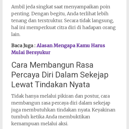
Ambil jeda singkat saat menyampaikan poin
penting. Dengan begitu, Anda terlihat lebih
tenang dan terstruktur. Secara tidak langsung,
hal ini memperkuat citra diri di hadapan orang
lain.
Baca Juga :
Alasan Mengapa Kamu Harus
Mulai Bersyukur
Cara Membangun Rasa
Percaya Diri Dalam Sekejap
Lewat Tindakan Nyata
Tidak hanya melalui pikiran dan postur, cara
membangun rasa percaya diri dalam sekejap
juga membutuhkan tindakan nyata. Keyakinan
tumbuh ketika Anda membuktikan
kemampuan melalui aksi.