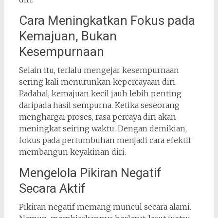
Cara Meningkatkan Fokus pada
Kemajuan, Bukan
Kesempurnaan
Selain itu, terlalu mengejar kesempurnaan
sering kali menurunkan kepercayaan diri.
Padahal, kemajuan kecil jauh lebih penting
daripada hasil sempurna. Ketika seseorang
menghargai proses, rasa percaya diri akan
meningkat seiring waktu. Dengan demikian,
fokus pada pertumbuhan menjadi cara efektif
membangun keyakinan diri.
Mengelola Pikiran Negatif
Secara Aktif
Pikiran negatif memang muncul secara alami.