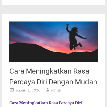
Cara Meningkatkan Rasa
Percaya Diri Dengan Mudah
Januari 15, 2026
admin
Cara Meningkatkan Rasa Percaya Diri