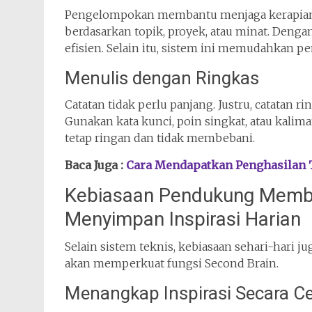
Pengelompokan membantu menjaga kerapian in
berdasarkan topik, proyek, atau minat. Dengan
efisien. Selain itu, sistem ini memudahkan 
Menulis dengan Ringkas
Catatan tidak perlu panjang. Justru, catatan r
Gunakan kata kunci, poin singkat, atau kalim
tetap ringan dan tidak membebani.
Baca Juga :
Cara Mendapatkan Penghasilan T
Kebiasaan Pendukung Memba
Menyimpan Inspirasi Harian
Selain sistem teknis, kebiasaan sehari-hari j
akan memperkuat fungsi Second Brain.
Menangkap Inspirasi Secara C