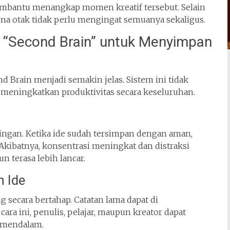
embantu menangkap momen kreatif tersebut. Selain
ena otak tidak perlu mengingat semuanya sekaligus.
“Second Brain” untuk Menyimpan
Brain menjadi semakin jelas. Sistem ini tidak
meningkatkan produktivitas secara keseluruhan.
ringan. Ketika ide sudah tersimpan dengan aman,
 Akibatnya, konsentrasi meningkat dan distraksi
n terasa lebih lancar.
 Ide
ecara bertahap. Catatan lama dapat di
ra ini, penulis, pelajar, maupun kreator dapat
 mendalam.