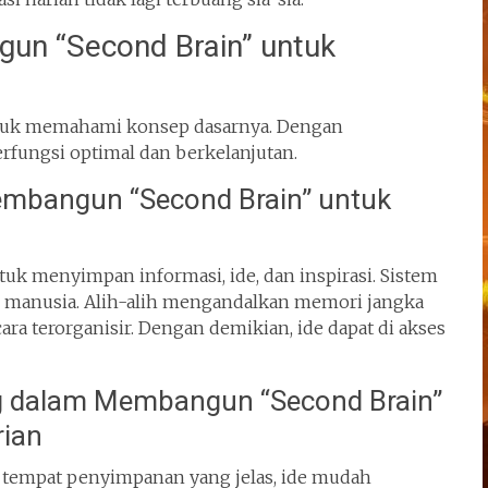
n “Second Brain” untuk
ntuk memahami konsep dasarnya. Dengan
rfungsi optimal dan berkelanjutan.
embangun “Second Brain” untuk
uk menyimpan informasi, ide, dan inspirasi. Sistem
an manusia. Alih-alih mengandalkan memori jangka
a terorganisir. Dengan demikian, ide dapat di akses
g dalam Membangun “Second Brain”
rian
pa tempat penyimpanan yang jelas, ide mudah