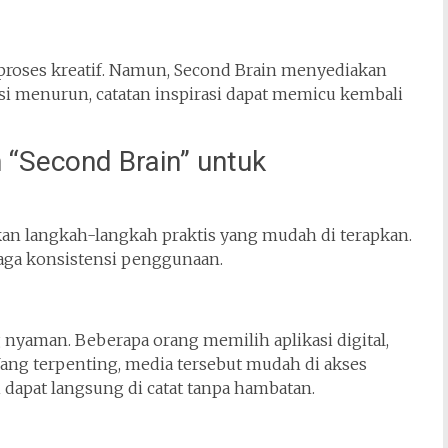
proses kreatif. Namun, Second Brain menyediakan
si menurun, catatan inspirasi dapat memicu kembali
“Second Brain” untuk
ukan langkah-langkah praktis yang mudah di terapkan.
ga konsistensi penggunaan.
nyaman. Beberapa orang memilih aplikasi digital,
 Yang terpenting, media tersebut mudah di akses
i dapat langsung di catat tanpa hambatan.