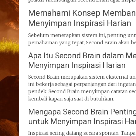
Memahami Konsep Membangu
Menyimpan Inspirasi Harian
Sebelum menerapkan sistem ini, penting u
pemahaman yang tepat, Second Brain akan be
Apa Itu Second Brain dalam M
Menyimpan Inspirasi Harian
Second Brain merupakan sistem eksternal unt
ini bekerja sebagai perpanjangan dari ingat
pendek, Second Brain menyimpan catatan secar
kembali kapan saja saat di butuhkan.
Mengapa Second Brain Pentin
untuk Menyimpan Inspirasi Ha
Inspirasi sering datang secara spontan. Tan