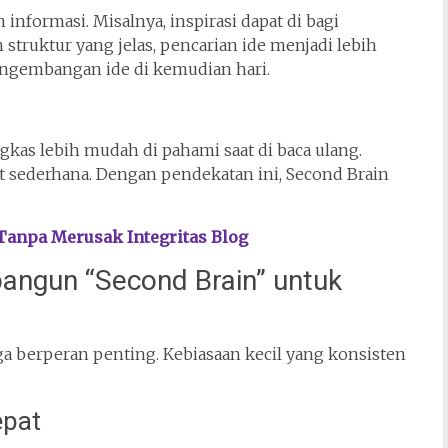
formasi. Misalnya, inspirasi dapat di bagi
 struktur yang jelas, pencarian ide menjadi lebih
pengembangan ide di kemudian hari.
ingkas lebih mudah di pahami saat di baca ulang.
at sederhana. Dengan pendekatan ini, Second Brain
anpa Merusak Integritas Blog
ngun “Second Brain” untuk
uga berperan penting. Kebiasaan kecil yang konsisten
epat