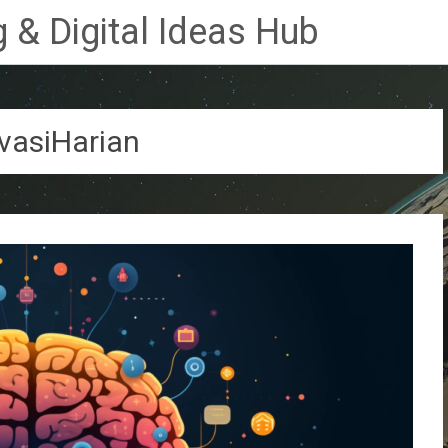
 & Digital Ideas Hub
vasiHarian