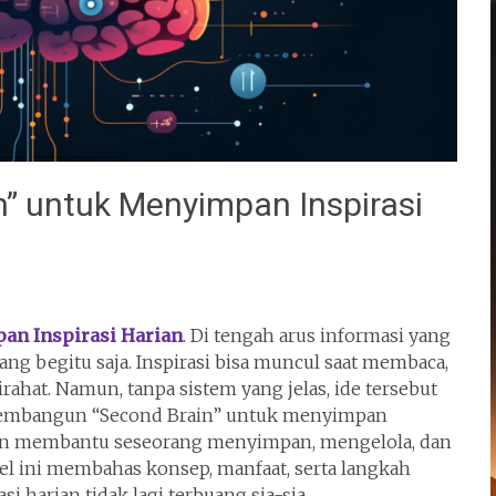
 untuk Menyimpan Inspirasi
an Inspirasi Harian
. Di tengah arus informasi yang
lang begitu saja. Inspirasi bisa muncul saat membaca,
rahat. Namun, tanpa sistem yang jelas, ide tersebut
p membangun “Second Brain” untuk menyimpan
rain membantu seseorang menyimpan, mengelola, dan
el ini membahas konsep, manfaat, serta langkah
 harian tidak lagi terbuang sia-sia.