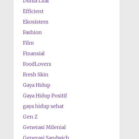
Dunia Luar
Efficient
Ekosistem
Fashion
Film
Finansial
FoodLovers
Fresh Skin
Gaya Hidup
Gaya Hidup Positif
gaya hidup sehat
Gen Z
Generasi Milenial
Generasi Sandwich