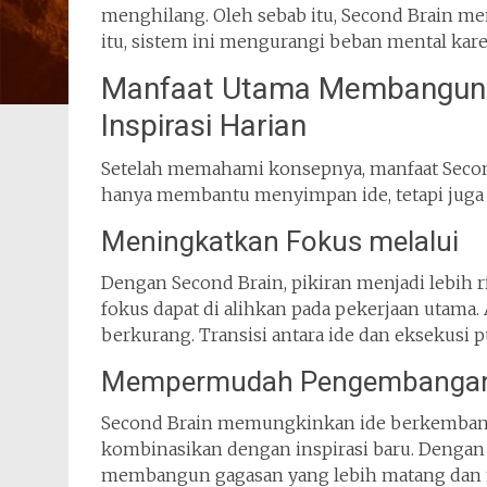
menghilang. Oleh sebab itu, Second Brain m
itu, sistem ini mengurangi beban mental kar
Manfaat Utama Membangun 
Inspirasi Harian
Setelah memahami konsepnya, manfaat Second 
hanya membantu menyimpan ide, tetapi juga 
Meningkatkan Fokus melalui
Dengan Second Brain, pikiran menjadi lebih 
fokus dapat di alihkan pada pekerjaan utama.
berkurang. Transisi antara ide dan eksekusi pu
Mempermudah Pengembangan
Second Brain memungkinkan ide berkembang s
kombinasikan dengan inspirasi baru. Dengan ca
membangun gagasan yang lebih matang dan