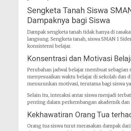
Sengketa Tanah Siswa SMAN 
Dampaknya bagi Siswa
Dampak sengketa tanah tidak hanya di rasakan 
langsung. Sengketa tanah, siswa SMAN 1 Si
konsistensi belajar.
Konsentrasi dan Motivasi Bela
Perubahan jadwal belajar membuat sebagian s
menyesuaikan waktu belajar di sekolah dan di
menurunkan motivasi, terutama bagi siswa 
Selain itu, interaksi antar siswa menjadi terb
penting dalam perkembangan akademik dan k
Kekhawatiran Orang Tua terhad
Orang tua siswa turut merasakan dampak dari 