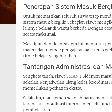
Penerapan Sistem Masuk Bergil
Untuk memastikan seluruh siswa tetap menda
sistem masuk bergilir. Sebagian siswa meng
lainnya belajar di waktu berbeda. Dengan cara
secara maksimal.
Meskipun demikian, sistem ini menuntut pen
materi, dan metode pengajaran agar tetap efekt
ritme belajar yang berubah.
Tantangan Administrasi dan 
Sengketa tanah, siswa SMAN 1 Sidemen masuk
sekolah. Penjadwalan ulang kelas, koordinasi
memerlukan perhatian ekstra.
Selain itu, manajemen sekolah harus memastik
karena itu, koordinasi internal menjadi kunci
pembelajaran.