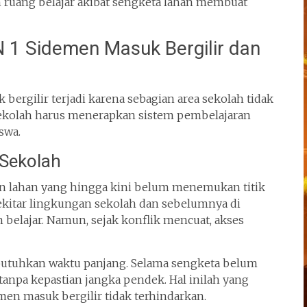
n ruang belajar akibat sengketa lahan membuat
1 Sidemen Masuk Bergilir dan
ergilir terjadi karena sebagian area sekolah tidak
 sekolah harus menerapkan sistem pembelajaran
swa.
 Sekolah
n lahan yang hingga kini belum menemukan titik
ekitar lingkungan sekolah dan sebelumnya di
 belajar. Namun, sejak konflik mencuat, akses
butuhkan waktu panjang. Selama sengketa belum
tanpa kepastian jangka pendek. Hal inilah yang
en masuk bergilir tidak terhindarkan.