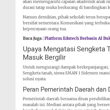
akan memengaruhi capaian akademik anak me
durasi tatap muka berkurang di bandingkan k
Namun demikian, pihak sekolah terus beru
bersifat sementara. Komunikasi yang terbuk
kepercayaan orang tua.
Baca Juga :
Platform Edutech Berbasis AI Bu
Upaya Mengatasi Sengketa 
Masuk Bergilir
Untuk mengurangi dampak berkepanjangan, b
Sengketa tanah, siswa SMAN 1 Sidemen masuk b
solusi nyata.
Peran Pemerintah Daerah dan 
Pemerintah daerah bersama dinas pendidikan
masalah ini. Mediasi antara pihak yang bersen