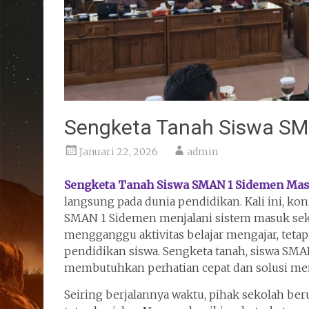
Sengketa Tanah Siswa SMA
Januari 22, 2026
admin
Sengketa Tanah Siswa SMAN 1 Sidemen Mas
langsung pada dunia pendidikan. Kali ini, ko
SMAN 1 Sidemen menjalani sistem masuk sekol
mengganggu aktivitas belajar mengajar, teta
pendidikan siswa. Sengketa tanah, siswa SMA
membutuhkan perhatian cepat dan solusi me
Seiring berjalannya waktu, pihak sekolah be