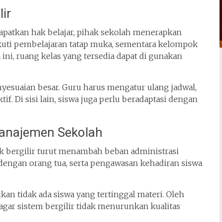
ir
patkan hak belajar, pihak sekolah menerapkan
ikuti pembelajaran tatap muka, sementara kelompok
 ini, ruang kelas yang tersedia dapat di gunakan
yesuaian besar. Guru harus mengatur ulang jadwal,
if. Di sisi lain, siswa juga perlu beradaptasi dengan
Manajemen Sekolah
 bergilir turut menambah beban administrasi
 dengan orang tua, serta pengawasan kehadiran siswa
an tidak ada siswa yang tertinggal materi. Oleh
 agar sistem bergilir tidak menurunkan kualitas