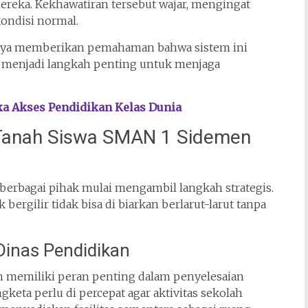
reka. Kekhawatiran tersebut wajar, mengingat
ondisi normal.
paya memberikan pemahaman bahwa sistem ini
a menjadi langkah penting untuk menjaga
ka Akses Pendidikan Kelas Dunia
Tanah Siswa SMAN 1 Sidemen
erbagai pihak mulai mengambil langkah strategis.
ergilir tidak bisa di biarkan berlarut-larut tanpa
Dinas Pendidikan
 memiliki peran penting dalam penyelesaian
gketa perlu di percepat agar aktivitas sekolah