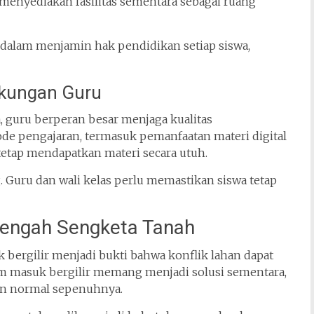
 menyediakan fasilitas sementara sebagai ruang
alam menjamin hak pendidikan setiap siswa,
ukungan Guru
guru berperan besar menjaga kualitas
e pengajaran, termasuk pemanfaatan materi digital
 tetap mendapatkan materi secara utuh.
g. Guru dan wali kelas perlu memastikan siswa tetap
Tengah Sengketa Tanah
bergilir menjadi bukti bahwa konflik lahan dapat
em masuk bergilir memang menjadi solusi sementara,
an normal sepenuhnya.