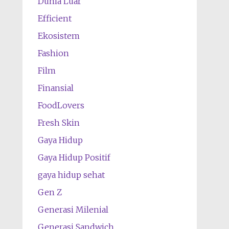
Dunia Luar
Efficient
Ekosistem
Fashion
Film
Finansial
FoodLovers
Fresh Skin
Gaya Hidup
Gaya Hidup Positif
gaya hidup sehat
Gen Z
Generasi Milenial
Generasi Sandwich