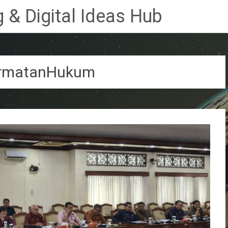
 & Digital Ideas Hub
rmatanHukum