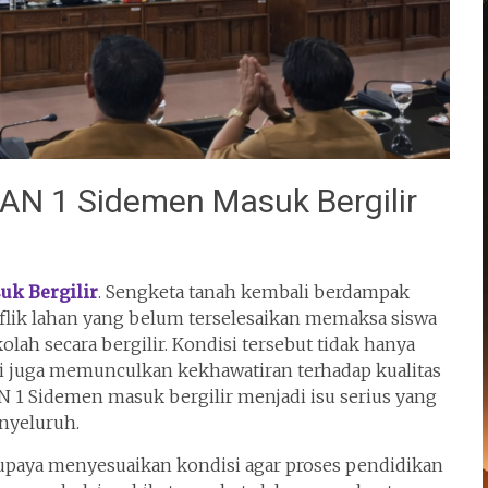
N 1 Sidemen Masuk Bergilir
uk Bergilir
. Sengketa tanah kembali berdampak
nflik lahan yang belum terselesaikan memaksa siswa
ah secara bergilir. Kondisi tersebut tidak hanya
pi juga memunculkan kekhawatiran terhadap kualitas
N 1 Sidemen masuk bergilir menjadi isu serius yang
nyeluruh.
rupaya menyesuaikan kondisi agar proses pendidikan