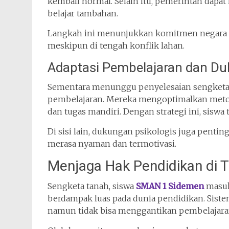
kembali normal. Selain itu, pemerintah dapat
belajar tambahan.
Langkah ini menunjukkan komitmen negara d
meskipun di tengah konflik lahan.
Adaptasi Pembelajaran dan D
Sementara menunggu penyelesaian sengketa, 
pembelajaran. Mereka mengoptimalkan metod
dan tugas mandiri. Dengan strategi ini, siswa
Di sisi lain, dukungan psikologis juga pentin
merasa nyaman dan termotivasi.
Menjaga Hak Pendidikan di 
Sengketa tanah, siswa
SMAN 1 Sidemen
masuk 
berdampak luas pada dunia pendidikan. Sist
namun tidak bisa menggantikan pembelajar