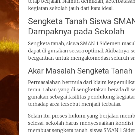
tetap berjalan. Namun demikian, keterbatasa
kegiatan sekolah jauh dari kata ideal.
Sengketa Tanah Siswa SMAN 
Dampaknya pada Sekolah
Sengketa tanah, siswa SMAN 1 Sidemen masuk b
dapat di gunakan secara optimal. Akibatnya,
bergantian untuk mengakomodasi seluruh si
Akar Masalah Sengketa Tanah
Permasalahan bermula dari klaim kepemilika
temu. Lahan yang di sengketakan berada di s
gunakan sebagai fasilitas pendukung kegiatan
terhadap area tersebut menjadi terbatas.
Selain itu, proses hukum yang berjalan mem
selesai, sekolah harus menyesuaikan kondisi 
membuat sengketa tanah, siswa SMAN 1 Sidem