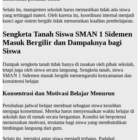
Selain itu, manajemen sekolah harus memastikan tidak ada siswa
yang tertinggal materi. Oleh karena itu, koordinasi internal menjadi
kunci agar sistem bergilir tidak menurunkan kualitas pembelajaran.
Sengketa Tanah Siswa SMAN 1 Sidemen
Masuk Bergilir dan Dampaknya bagi
Siswa
Dampak sengketa tanah tidak hanya di rasakan oleh pihak sekolah,
tetapi juga oleh siswa secara langsung. Sengketa tanah, siswa
SMAN 1 Sidemen masuk bergilir memengaruhi kenyamanan dan
konsistensi belajar.
Konsentrasi dan Motivasi Belajar Menurun
Perubahan jadwal belajar membuat sebagian siswa kesulitan
menjaga konsentrasi. Mereka harus menyesuaikan waktu belajar di
sekolah dan di rumah secara bergantian. Kondisi ini berpotensi
menurunkan motivasi, terutama bagi siswa yang membutuhkan
bimbingan langsung dari guru.
Selain itu, interaksi antar siswa menjadi terbatas. Padahal,