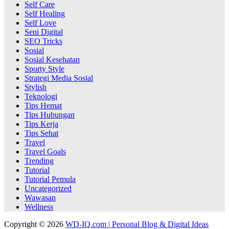
Self Care
Self Healing
Self Love
Seni Digital
SEO Tricks
Sosial
Sosial Kesehatan
Sporty Style
Strategi Media Sosial
Stylish
Teknologi
Tips Hemat
Tips Hubungan
Tips Kerja
Tips Sehat
Travel
Travel Goals
Trending
Tutorial
Tutorial Pemula
Uncategorized
Wawasan
Wellness
Copyright © 2026
WD-IQ.com | Personal Blog & Digital Ideas