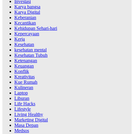
Investasi
Karya bangsa
Karya Digital
Keberanian
Kecantikan
Kehidupan Sehari-hari
Kepercayaan
Kerja
Kesehatan
kesehatan mental
Kesehatan Tubuh
Ketenangan
Keuangan
Konflik
Kreativitas
Kue Rumah
Kulineran
Laptop
Liburan
Life Hacks
Lifestyle
Living Healthy
Marketing Digital
Masa Depan
Medsos