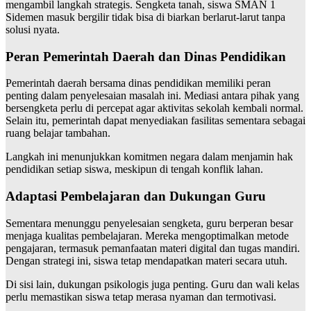
mengambil langkah strategis. Sengketa tanah, siswa SMAN 1
Sidemen masuk bergilir tidak bisa di biarkan berlarut-larut tanpa
solusi nyata.
Peran Pemerintah Daerah dan Dinas Pendidikan
Pemerintah daerah bersama dinas pendidikan memiliki peran
penting dalam penyelesaian masalah ini. Mediasi antara pihak yang
bersengketa perlu di percepat agar aktivitas sekolah kembali normal.
Selain itu, pemerintah dapat menyediakan fasilitas sementara sebagai
ruang belajar tambahan.
Langkah ini menunjukkan komitmen negara dalam menjamin hak
pendidikan setiap siswa, meskipun di tengah konflik lahan.
Adaptasi Pembelajaran dan Dukungan Guru
Sementara menunggu penyelesaian sengketa, guru berperan besar
menjaga kualitas pembelajaran. Mereka mengoptimalkan metode
pengajaran, termasuk pemanfaatan materi digital dan tugas mandiri.
Dengan strategi ini, siswa tetap mendapatkan materi secara utuh.
Di sisi lain, dukungan psikologis juga penting. Guru dan wali kelas
perlu memastikan siswa tetap merasa nyaman dan termotivasi.