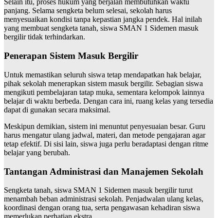
Selain itu, proses hukum yang berjalan membutuhkan waktu
panjang. Selama sengketa belum selesai, sekolah harus
menyesuaikan kondisi tanpa kepastian jangka pendek. Hal inilah
yang membuat sengketa tanah, siswa SMAN 1 Sidemen masuk
bergilir tidak terhindarkan.
Penerapan Sistem Masuk Bergilir
Untuk memastikan seluruh siswa tetap mendapatkan hak belajar,
pihak sekolah menerapkan sistem masuk bergilir. Sebagian siswa
mengikuti pembelajaran tatap muka, sementara kelompok lainnya
belajar di waktu berbeda. Dengan cara ini, ruang kelas yang tersedia
dapat di gunakan secara maksimal.
Meskipun demikian, sistem ini menuntut penyesuaian besar. Guru
harus mengatur ulang jadwal, materi, dan metode pengajaran agar
tetap efektif. Di sisi lain, siswa juga perlu beradaptasi dengan ritme
belajar yang berubah.
Tantangan Administrasi dan Manajemen Sekolah
Sengketa tanah, siswa SMAN 1 Sidemen masuk bergilir turut
menambah beban administrasi sekolah. Penjadwalan ulang kelas,
koordinasi dengan orang tua, serta pengawasan kehadiran siswa
memerlukan perhatian ekstra.