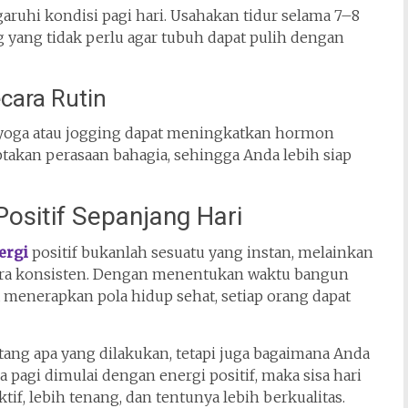
ruhi kondisi pagi hari. Usahakan tidur selama 7–8
g yang tidak perlu agar tubuh dapat pulih dengan
cara Rutin
i yoga atau jogging dapat meningkatkan hormon
akan perasaan bahagia, sehingga Anda lebih siap
ositif Sepanjang Hari
ergi
positif bukanlah sesuatu yang instan, melainkan
ecara konsisten. Dengan menentukan waktu bangun
a menerapkan pola hidup sehat, setiap orang dapat
ntang apa yang dilakukan, tetapi juga bagaimana Anda
pagi dimulai dengan energi positif, maka sisa hari
f, lebih tenang, dan tentunya lebih berkualitas.