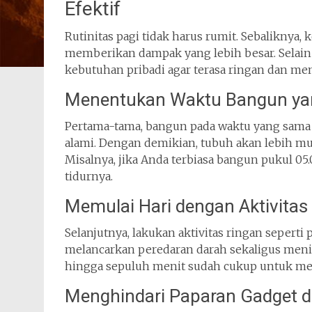
Efektif
Rutinitas pagi tidak harus rumit. Sebaliknya
memberikan dampak yang lebih besar. Selain 
kebutuhan pribadi agar terasa ringan dan m
Menentukan Waktu Bangun ya
Pertama-tama, bangun pada waktu yang sam
alami. Dengan demikian, tubuh akan lebih mu
Misalnya, jika Anda terbiasa bangun pukul 05
tidurnya.
Memulai Hari dengan Aktivitas
Selanjutnya, lakukan aktivitas ringan seperti
melancarkan peredaran darah sekaligus menin
hingga sepuluh menit sudah cukup untuk mem
Menghindari Paparan Gadget di