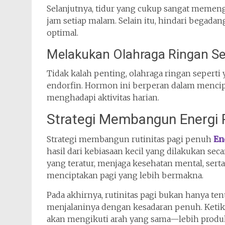
Selanjutnya, tidur yang cukup sangat memenga
jam setiap malam. Selain itu, hindari begadan
optimal.
Melakukan Olahraga Ringan Se
Tidak kalah penting, olahraga ringan sepert
endorfin. Hormon ini berperan dalam mencipt
menghadapi aktivitas harian.
Strategi Membangun Energi P
Strategi membangun rutinitas pagi penuh
En
hasil dari kebiasaan kecil yang dilakukan s
yang teratur, menjaga kesehatan mental, sert
menciptakan pagi yang lebih bermakna.
Pada akhirnya, rutinitas pagi bukan hanya te
menjalaninya dengan kesadaran penuh. Ketika 
akan mengikuti arah yang sama—lebih produkti