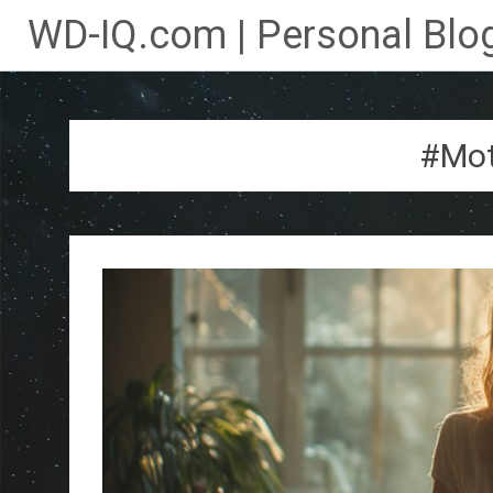
WD-IQ.com | Personal Blog
Lompat
ke
konten
#Mot