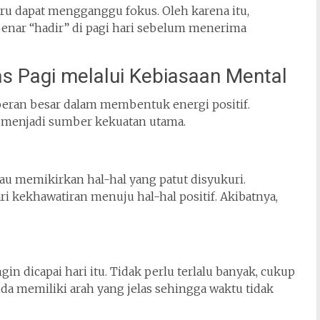
stru dapat mengganggu fokus. Oleh karena itu,
benar “hadir” di pagi hari sebelum menerima
s Pagi melalui Kebiasaan Mental
erperan besar dalam membentuk energi positif.
t menjadi sumber kekuatan utama.
au memikirkan hal-hal yang patut disyukuri.
 kekhawatiran menuju hal-hal positif. Akibatnya,
n dicapai hari itu. Tidak perlu terlalu banyak, cukup
Anda memiliki arah yang jelas sehingga waktu tidak