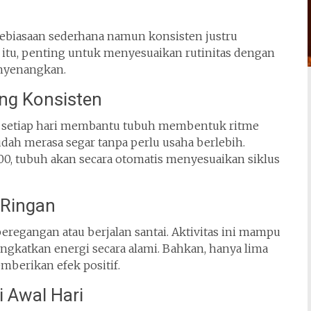
, kebiasaan sederhana namun konsisten justru
itu, penting untuk menyesuaikan rutinitas dengan
enyenangkan.
ng Konsisten
a setiap hari membantu tubuh membentuk ritme
dah merasa segar tanpa perlu usaha berlebih.
.00, tubuh akan secara otomatis menyesuaikan siklus
 Ringan
 peregangan atau berjalan santai. Aktivitas ini mampu
gkatkan energi secara alami. Bahkan, hanya lima
berikan efek positif.
 Awal Hari