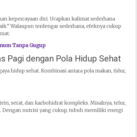
kan kepercayaan diri. Ucapkan kalimat sederhana
 baik.” Walaupun terdengar sederhana, efeknya cukup
uat.
Umum Tanpa Gugup
as Pagi dengan Pola Hidup Sehat
i gaya hidup sehat. Kombinasi antara pola makan, tidur,
in, serat, dan karbohidrat kompleks. Misalnya, telur,
t. Dengan nutrisi yang cukup, tubuh memiliki energi