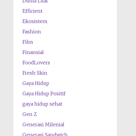
Dunia Luar
Efficient
Ekosistem
Fashion
Film
Finansial
FoodLovers
Fresh Skin
Gaya Hidup
Gaya Hidup Positif
gaya hidup sehat
Gen Z
Generasi Milenial
Generasi Sandwich