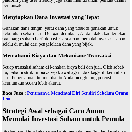
platform yang user-friendly juga akan memudahkan pemula dalam
bertransaksi.
Menyiapkan Dana Investasi yang Tepat
Gunakan dana dingin, yaitu dana yang tidak di gunakan untuk
kebutuhan sehari-hari. Dengan demikian, Anda tidak akan tertekan
saat harga saham berfluktuasi. Cara aman memulai investasi saham
selalu di mulai dari pengelolaan dana yang bijak.
Memahami Biaya dan Mekanisme Transaksi
Setiap transaksi saham di kenakan biaya beli dan jual. Oleh sebab
itu, pahami struktur biaya sejak awal agar tidak kaget di kemudian
hari. Pengetahuan ini membantu Anda menghitung potensi
keuntungan secara lebih akurat.
Baca Juga :
Pentingnya Mencintai Diri Sendiri Sebelum Orang
Lain
Strategi Awal sebagai Cara Aman
Memulai Investasi Saham untuk Pemula
Strategi yang tepat akan membantu pemula menghindari kesalahan