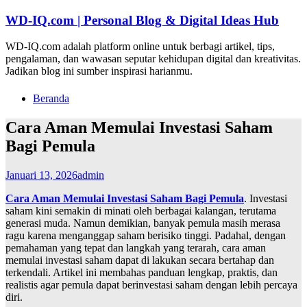
Lompat
WD-IQ.com | Personal Blog & Digital Ideas Hub
ke
konten
WD-IQ.com adalah platform online untuk berbagi artikel, tips,
pengalaman, dan wawasan seputar kehidupan digital dan kreativitas.
Jadikan blog ini sumber inspirasi harianmu.
Beranda
Cara Aman Memulai Investasi Saham
Bagi Pemula
Januari 13, 2026
admin
Cara Aman Memulai Investasi Saham Bagi Pemula
. Investasi
saham kini semakin di minati oleh berbagai kalangan, terutama
generasi muda. Namun demikian, banyak pemula masih merasa
ragu karena menganggap saham berisiko tinggi. Padahal, dengan
pemahaman yang tepat dan langkah yang terarah, cara aman
memulai investasi saham dapat di lakukan secara bertahap dan
terkendali. Artikel ini membahas panduan lengkap, praktis, dan
realistis agar pemula dapat berinvestasi saham dengan lebih percaya
diri.