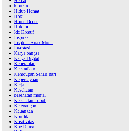
Hemat
hiburan
Hidup Hemat
Hobi
Home Decor
Hukum
Ide Kreatif
Inspirasi
Inspirasi Anak Muda
Investasi
Karya bangsa
Karya Digital
Keberanian
Kecantikan
Kehidupan Sehari-hari
Kepercayaan
Kerja
Kesehatan
kesehatan mental
Kesehatan Tubuh
Ketenangan
Keuangan
Konflik
Kreativitas
Kue Rumah