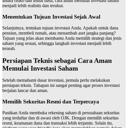
antara risiko dan imbal hasil, cara aman memulai investasi saham
menjadi lebih realistis dan terukur.
Menentukan Tujuan Investasi Sejak Awal
Selanjutnya, tentukan tujuan investasi Anda. Apakah untuk dana
pensiun, membeli rumah, atau menambah aset jangka panjang?
Tujuan yang jelas akan membantu Anda memilih strategi dan jenis
saham yang sesuai, sehingga langkah investasi menjadi lebih
terarah.
Persiapan Teknis sebagai Cara Aman
Memulai Investasi Saham
Setelah memahami dasar investasi, pemula perlu melakukan
persiapan teknis. Tahapan ini sangat penting agar proses investasi
berjalan lancar dan aman.
Memilih Sekuritas Resmi dan Terpercaya
Pastikan Anda membuka rekening saham di perusahaan sekuritas
yang terdaftar dan di awasi oleh OJK. Dengan memilih sekuritas
resmi, keamanan dana dan transaksi lebih terjamin. Selain itu,