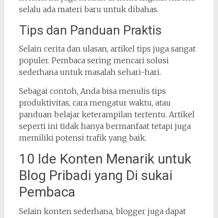
selalu ada materi baru untuk dibahas.
Tips dan Panduan Praktis
Selain cerita dan ulasan, artikel tips juga sangat
populer. Pembaca sering mencari solusi
sederhana untuk masalah sehari-hari.
Sebagai contoh, Anda bisa menulis tips
produktivitas, cara mengatur waktu, atau
panduan belajar keterampilan tertentu. Artikel
seperti ini tidak hanya bermanfaat tetapi juga
memiliki potensi trafik yang baik.
10 Ide Konten Menarik untuk
Blog Pribadi yang Di sukai
Pembaca
Selain konten sederhana, blogger juga dapat