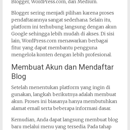
Blogger, WordPress.com, dan Medium.
Blogger sering menjadi pilihan karena proses
pendaftarannya sangat sederhana. Selain itu,
platform ini terhubung langsung dengan akun
Google sehingga lebih mudah di akses. Di sisi
lain, WordPress.com menawarkan berbagai
fitur yang dapat membantu pengguna
mengelola konten dengan lebih profesional.
Membuat Akun dan Mendaftar
Blog
Setelah menentukan platform yang ingin di
gunakan, langkah berikutnya adalah membuat
akun. Proses ini biasanya hanya membutuhkan
alamat email serta beberapa informasi dasar.
Kemudian, Anda dapat langsung membuat blog
baru melalui menu yang tersedia. Pada tahap