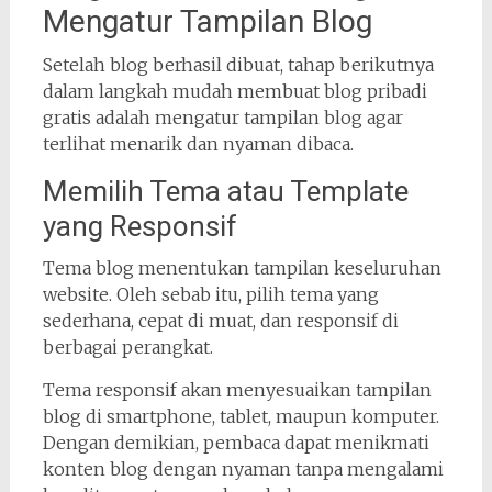
Mengatur Tampilan Blog
Setelah blog berhasil dibuat, tahap berikutnya
dalam langkah mudah membuat blog pribadi
gratis adalah mengatur tampilan blog agar
terlihat menarik dan nyaman dibaca.
Memilih Tema atau Template
yang Responsif
Tema blog menentukan tampilan keseluruhan
website. Oleh sebab itu, pilih tema yang
sederhana, cepat di muat, dan responsif di
berbagai perangkat.
Tema responsif akan menyesuaikan tampilan
blog di smartphone, tablet, maupun komputer.
Dengan demikian, pembaca dapat menikmati
konten blog dengan nyaman tanpa mengalami