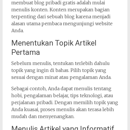
membuat blog pribadi gratis adalah mulai
menulis konten. Konten merupakan bagian
terpenting dari sebuah blog karena menjadi
alasan utama pembaca mengunjungi website
Anda.
Menentukan Topik Artikel
Pertama
Sebelum menulis, tentukan terlebih dahulu
topik yang ingin di bahas. Pilih topik yang
sesuai dengan minat atau pengalaman Anda.
Sebagai contoh, Anda dapat menulis tentang
hobi, pengalaman belajar, tips teknologi, atau
perjalanan pribadi. Dengan memilih topik yang
Anda kuasai, proses menulis akan terasa lebih
mudah dan menyenangkan.
Menulis Artikel yang Informatif