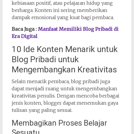
kebiasaan positif, atau pelajaran hidup yang
berharga. Konten ini sering memberikan
dampak emosional yang kuat bagi pembaca.
Baca Juga :
Manfaat Memiliki Blog Pribadi di
Era Digital
10 Ide Konten Menarik untuk
Blog Pribadi untuk
Mengembangkan Kreativitas
Selain menarik pembaca, blog pribadi juga
dapat menjadi ruang untuk mengembangkan
kreativitas penulis. Dengan mencoba berbagai
jenis konten, blogger dapat menemukan gaya
tulisan yang paling sesuai.
Membagikan Proses Belajar
Sesuatu