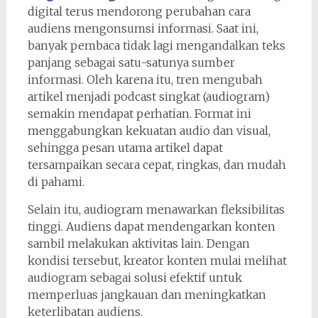
digital terus mendorong perubahan cara
audiens mengonsumsi informasi. Saat ini,
banyak pembaca tidak lagi mengandalkan teks
panjang sebagai satu-satunya sumber
informasi. Oleh karena itu, tren mengubah
artikel menjadi podcast singkat (audiogram)
semakin mendapat perhatian. Format ini
menggabungkan kekuatan audio dan visual,
sehingga pesan utama artikel dapat
tersampaikan secara cepat, ringkas, dan mudah
di pahami.
Selain itu, audiogram menawarkan fleksibilitas
tinggi. Audiens dapat mendengarkan konten
sambil melakukan aktivitas lain. Dengan
kondisi tersebut, kreator konten mulai melihat
audiogram sebagai solusi efektif untuk
memperluas jangkauan dan meningkatkan
keterlibatan audiens.