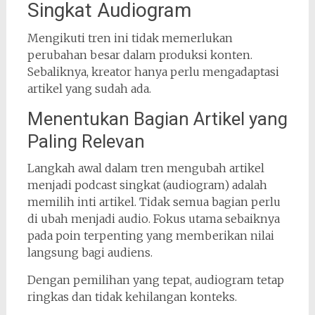
Singkat Audiogram
Mengikuti tren ini tidak memerlukan
perubahan besar dalam produksi konten.
Sebaliknya, kreator hanya perlu mengadaptasi
artikel yang sudah ada.
Menentukan Bagian Artikel yang
Paling Relevan
Langkah awal dalam tren mengubah artikel
menjadi podcast singkat (audiogram) adalah
memilih inti artikel. Tidak semua bagian perlu
di ubah menjadi audio. Fokus utama sebaiknya
pada poin terpenting yang memberikan nilai
langsung bagi audiens.
Dengan pemilihan yang tepat, audiogram tetap
ringkas dan tidak kehilangan konteks.