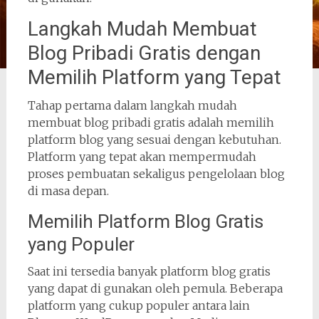
Langkah Mudah Membuat
Blog Pribadi Gratis dengan
Memilih Platform yang Tepat
Tahap pertama dalam langkah mudah
membuat blog pribadi gratis adalah memilih
platform blog yang sesuai dengan kebutuhan.
Platform yang tepat akan mempermudah
proses pembuatan sekaligus pengelolaan blog
di masa depan.
Memilih Platform Blog Gratis
yang Populer
Saat ini tersedia banyak platform blog gratis
yang dapat di gunakan oleh pemula. Beberapa
platform yang cukup populer antara lain