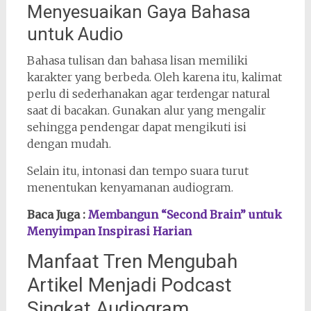
Menyesuaikan Gaya Bahasa
untuk Audio
Bahasa tulisan dan bahasa lisan memiliki
karakter yang berbeda. Oleh karena itu, kalimat
perlu di sederhanakan agar terdengar natural
saat di bacakan. Gunakan alur yang mengalir
sehingga pendengar dapat mengikuti isi
dengan mudah.
Selain itu, intonasi dan tempo suara turut
menentukan kenyamanan audiogram.
Baca Juga :
Membangun “Second Brain” untuk
Menyimpan Inspirasi Harian
Manfaat Tren Mengubah
Artikel Menjadi Podcast
Singkat Audiogram