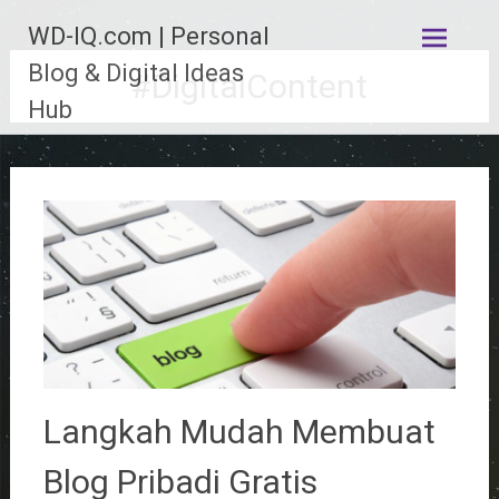
Lompat
WD-IQ.com | Personal
ke
konten
Blog & Digital Ideas
#DigitalContent
Hub
Langkah Mudah Membuat
Blog Pribadi Gratis