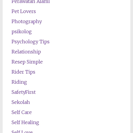
Perawatan Alami
Pet Lovers
Photography
psikolog
Psychology Tips
Relationship
Resep Simple
Rider Tips
Riding
SafetyFirst
Sekolah
Self Care
Self Healing
Self Love