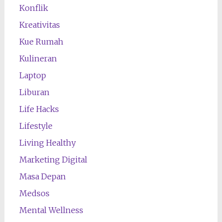
Konflik
Kreativitas
Kue Rumah
Kulineran
Laptop
Liburan
Life Hacks
Lifestyle
Living Healthy
Marketing Digital
Masa Depan
Medsos
Mental Wellness