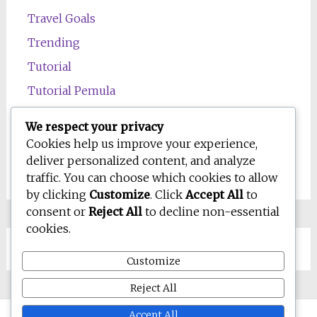
Travel Goals
Trending
Tutorial
Tutorial Pemula
Uncategorized
We respect your privacy
Wawasan
Cookies help us improve your experience,
deliver personalized content, and analyze
Wellness
traffic. You can choose which cookies to allow
by clicking
Customize
. Click
Accept All
to
consent or
Reject All
to decline non-essential
cookies.
Customize
Reject All
Accept All