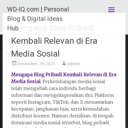
Lompat
WD-IQ.com | Personal
ke
konten
Blog & Digital Ideas
Mengapa Blog Pribadi
Hub
Kembali Relevan di Era
Media Sosial
Desember 29, 2025
admin
Mengapa Blog Pribadi Kembali Relevan di Era
Media Sosial
. Perkembangan media sosial
telah mengubah cara individu berbagi
informasi dan mengekspresikan diri. Platform
seperti Instagram, TikTok, dan X menawarkan
kecepatan, jangkauan luas, serta kemudahan
distribusi konten. Namun demikian, di tengah
dominasi media sosial tersebut, blog pribadi