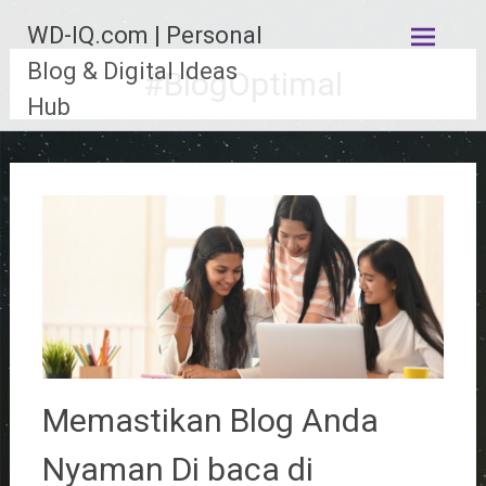
Lompat
WD-IQ.com | Personal
ke
konten
Blog & Digital Ideas
#BlogOptimal
Hub
Memastikan Blog Anda
Nyaman Di baca di