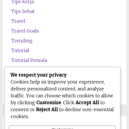
Tips Kerja
Tips Sehat
Travel
Travel Goals
Trending
Tutorial
Tutorial Pemula
Uncategorized
We respect your privacy
Wawasan
Cookies help us improve your experience,
deliver personalized content, and analyze
Wellness
traffic. You can choose which cookies to allow
by clicking
Customize
. Click
Accept All
to
consent or
Reject All
to decline non-essential
cookies.