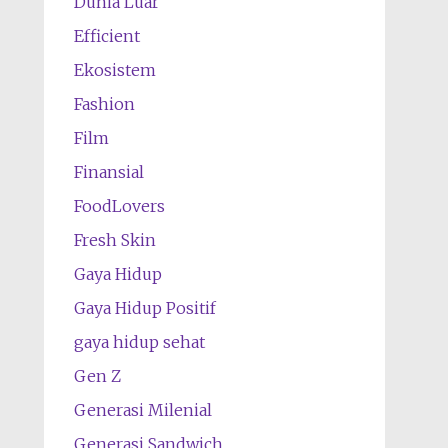
Dunia Luar
Efficient
Ekosistem
Fashion
Film
Finansial
FoodLovers
Fresh Skin
Gaya Hidup
Gaya Hidup Positif
gaya hidup sehat
Gen Z
Generasi Milenial
Generasi Sandwich