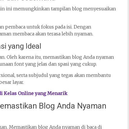
sain ini memungkinkan tampilan blog menyesuaikan
an pembaca untuk fokus pada isi. Dengan
laman membaca akan terasa lebih nyaman.
i yang Ideal
. Oleh karena itu, memastikan blog Anda nyaman
naan font yang jelas dan spasi yang cukup.
orsional, serta subjudul yang tegas akan membantu
sar layar.
i Kelas Online yang Menarik
 Memastikan Blog Anda Nyaman
lkan. Memastikan blog Anda nyaman di baca di