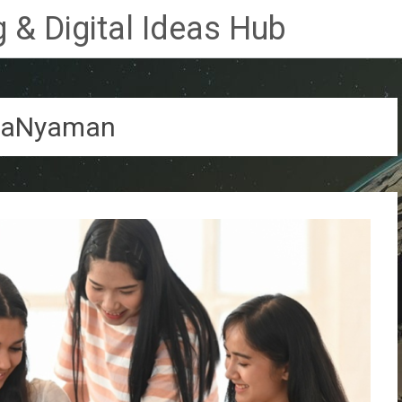
 & Digital Ideas Hub
caNyaman