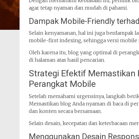
Dengan memahami kebiasaan ini, pemilik blo
agar tetap nyaman dan mudah di pahami.
Dampak Mobile-Friendly terha
Selain kenyamanan, hal ini juga berdampak
mobile-first indexing, sehingga versi mobile 
Oleh karena itu, blog yang optimal di perang
di halaman atas hasil pencarian.
Strategi Efektif Memastikan
Perangkat Mobile
Setelah memahami urgensinya, langkah beriku
Memastikan blog Anda nyaman di baca di p
dan konten secara bersamaan.
Selain desain, kecepatan dan keterbacaan men
Menggunakan Desain Responsi