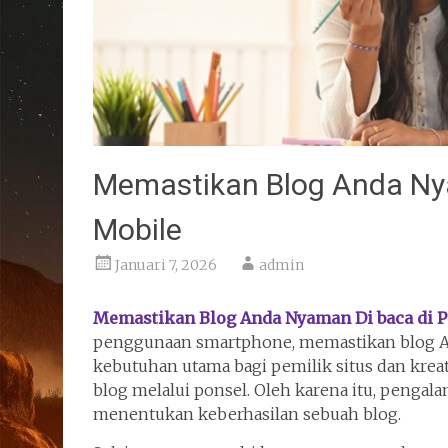
Memastikan Blog Anda Ny
Mobile
Januari 7, 2026
admin
Memastikan Blog Anda Nyaman Di baca di P
penggunaan smartphone, memastikan blog An
kebutuhan utama bagi pemilik situs dan krea
blog melalui ponsel. Oleh karena itu, pengal
menentukan keberhasilan sebuah blog.