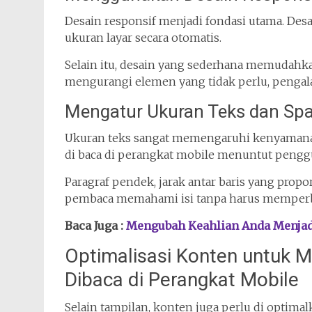
Desain responsif menjadi fondasi utama. De
ukuran layar secara otomatis.
Selain itu, desain yang sederhana memudahk
mengurangi elemen yang tidak perlu, penga
Mengatur Ukuran Teks dan Spas
Ukuran teks sangat memengaruhi kenyamanan
di baca di perangkat mobile menuntut penggu
Paragraf pendek, jarak antar baris yang prop
pembaca memahami isi tanpa harus memperbe
Baca Juga :
Mengubah Keahlian Anda Menjad
Optimalisasi Konten untuk
Dibaca di Perangkat Mobile
Selain tampilan, konten juga perlu di optima