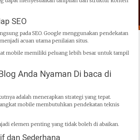
g dapat menyesuaikan tampilan dan struktur konten
dap SEO
 langsung pada SEO. Google menggunakan pendekatan
menjadi acuan utama penilaian situs.
kat mobile memiliki peluang lebih besar untuk tampil
 Blog Anda Nyaman Di baca di
tnya adalah menerapkan strategi yang tepat.
erangkat mobile membutuhkan pendekatan teknis
jadi elemen penting yang tidak boleh di abaikan.
f dan Sederhana