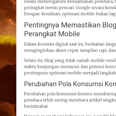
Selain memengaruhi kenyamanan pembaca, ta
peringkat mesin pencari. Google secara kon
Dengan demikian, optimasi mobile bukan lagi 
Pentingnya Memastikan Blog
Perangkat Mobile
Dalam konteks digital saat ini, berkaitan l
menginginkan akses cepat, tampilan rapi, dan
Selain itu, blog yang tidak ramah mobile cend
waktu kunjungan menurun dan potensi konve
pentingnya optimasi mobile menjadi langkah 
Perubahan Pola Konsumsi Kont
Perubahan pola konsumsi konten mendorong pe
pembaca lebih sering membaca artikel singka
beristirahat.