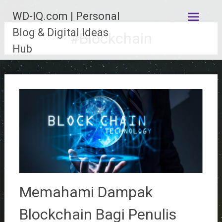
Lompat
WD-IQ.com | Personal
ke
konten
Blog & Digital Ideas
#Blockchain
Hub
Memahami Dampak
Blockchain Bagi Penulis