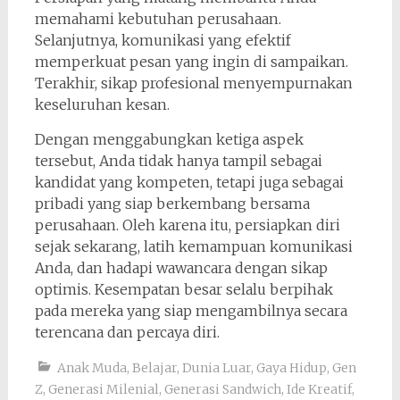
memahami kebutuhan perusahaan.
Selanjutnya, komunikasi yang efektif
memperkuat pesan yang ingin di sampaikan.
Terakhir, sikap profesional menyempurnakan
keseluruhan kesan.
Dengan menggabungkan ketiga aspek
tersebut, Anda tidak hanya tampil sebagai
kandidat yang kompeten, tetapi juga sebagai
pribadi yang siap berkembang bersama
perusahaan. Oleh karena itu, persiapkan diri
sejak sekarang, latih kemampuan komunikasi
Anda, dan hadapi wawancara dengan sikap
optimis. Kesempatan besar selalu berpihak
pada mereka yang siap mengambilnya secara
terencana dan percaya diri.
Anak Muda
,
Belajar
,
Dunia Luar
,
Gaya Hidup
,
Gen
Z
,
Generasi Milenial
,
Generasi Sandwich
,
Ide Kreatif
,