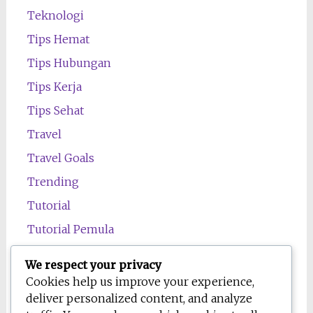
Teknologi
Tips Hemat
Tips Hubungan
Tips Kerja
Tips Sehat
Travel
Travel Goals
Trending
Tutorial
Tutorial Pemula
Uncategorized
We respect your privacy
Wawasan
Cookies help us improve your experience,
deliver personalized content, and analyze
Wellness