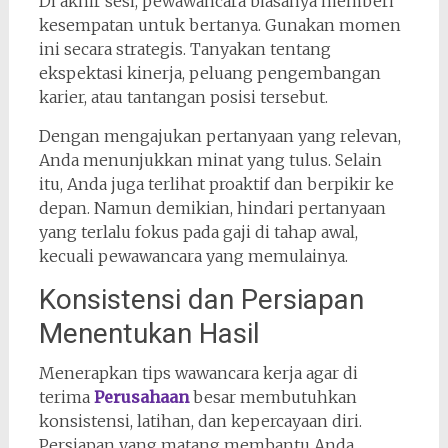
Di akhir sesi, pewawancara biasanya memberi
kesempatan untuk bertanya. Gunakan momen
ini secara strategis. Tanyakan tentang
ekspektasi kinerja, peluang pengembangan
karier, atau tantangan posisi tersebut.
Dengan mengajukan pertanyaan yang relevan,
Anda menunjukkan minat yang tulus. Selain
itu, Anda juga terlihat proaktif dan berpikir ke
depan. Namun demikian, hindari pertanyaan
yang terlalu fokus pada gaji di tahap awal,
kecuali pewawancara yang memulainya.
Konsistensi dan Persiapan
Menentukan Hasil
Menerapkan tips wawancara kerja agar di
terima
Perusahaan
besar membutuhkan
konsistensi, latihan, dan kepercayaan diri.
Persiapan yang matang membantu Anda