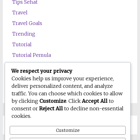
Tips Sehat
Travel
Travel Goals
Trending
Tutorial
Tutorial Pemula
Uncategorized
We respect your privacy
Wawasan
Cookies help us improve your experience,
deliver personalized content, and analyze
Wellness
traffic. You can choose which cookies to allow
by clicking
Customize
. Click
Accept All
to
consent or
Reject All
to decline non-essential
cookies.
Customize