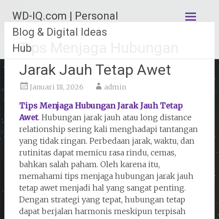
Lompat
WD-IQ.com | Personal
ke
konten
Blog & Digital Ideas
Tips Menjaga Hubungan
Hub
Jarak Jauh Tetap Awet
Januari 18, 2026
admin
Tips Menjaga Hubungan Jarak Jauh Tetap
Awet
. Hubungan jarak jauh atau long distance
relationship sering kali menghadapi tantangan
yang tidak ringan. Perbedaan jarak, waktu, dan
rutinitas dapat memicu rasa rindu, cemas,
bahkan salah paham. Oleh karena itu,
memahami tips menjaga hubungan jarak jauh
tetap awet menjadi hal yang sangat penting.
Dengan strategi yang tepat, hubungan tetap
dapat berjalan harmonis meskipun terpisah