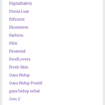
DigitalSafety
Dunia Luar
Efficient
Ekosistem
Fashion
Film
Finansial
FoodLovers
Fresh Skin
Gaya Hidup
Gaya Hidup Positif
gaya hidup sehat
Gen Z