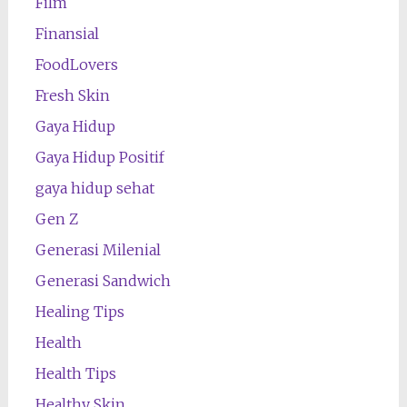
Film
Finansial
FoodLovers
Fresh Skin
Gaya Hidup
Gaya Hidup Positif
gaya hidup sehat
Gen Z
Generasi Milenial
Generasi Sandwich
Healing Tips
Health
Health Tips
Healthy Skin