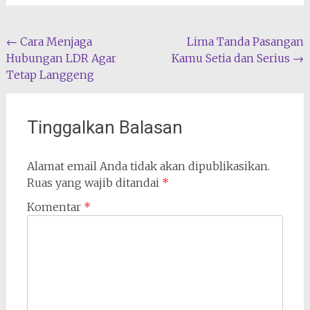
Navigasi
←
Cara Menjaga
Lima Tanda Pasangan
Hubungan LDR Agar
Kamu Setia dan Serius
→
pos
Tetap Langgeng
Tinggalkan Balasan
Alamat email Anda tidak akan dipublikasikan.
Ruas yang wajib ditandai
*
Komentar
*