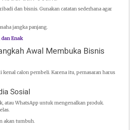
ibadi dan bisnis. Gunakan catatan sederhana agar
saha jangka panjang.
 dan Enak
Langkah Awal Membuka Bisnis
i kenal calon pembeli. Karena itu, pemasaran harus
ia Sosial
ok, atau WhatsApp untuk mengenalkan produk.
elas.
an akan tumbuh.