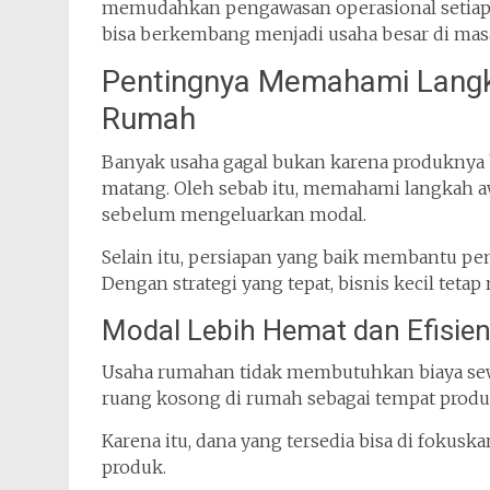
memudahkan pengawasan operasional setiap ha
bisa berkembang menjadi usaha besar di mas
Pentingnya Memahami Langka
Rumah
Banyak usaha gagal bukan karena produknya 
matang. Oleh sebab itu, memahami langkah a
sebelum mengeluarkan modal.
Selain itu, persiapan yang baik membantu pe
Dengan strategi yang tepat, bisnis kecil teta
Modal Lebih Hemat dan Efisie
Usaha rumahan tidak membutuhkan biaya sew
ruang kosong di rumah sebagai tempat produk
Karena itu, dana yang tersedia bisa di foku
produk.