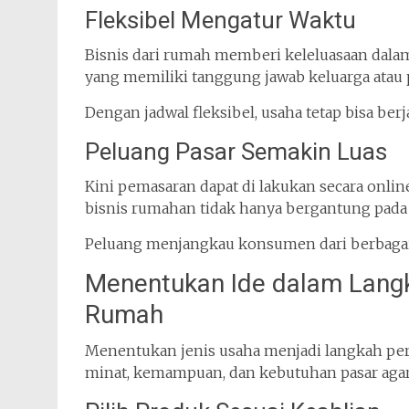
Fleksibel Mengatur Waktu
Bisnis dari rumah memberi keleluasaan dalam
yang memiliki tanggung jawab keluarga atau 
Dengan jadwal fleksibel, usaha tetap bisa be
Peluang Pasar Semakin Luas
Kini pemasaran dapat di lakukan secara online
bisnis rumahan tidak hanya bergantung pada
Peluang menjangkau konsumen dari berbagai
Menentukan Ide dalam Langk
Rumah
Menentukan jenis usaha menjadi langkah pert
minat, kemampuan, dan kebutuhan pasar agar 