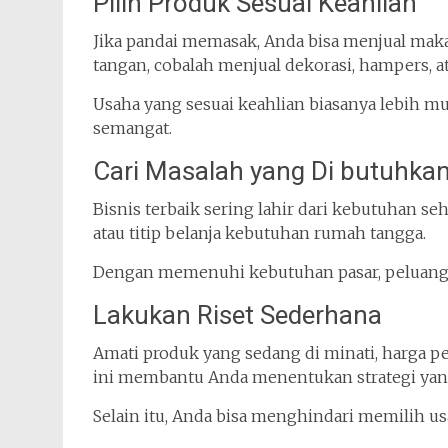
Pilih Produk Sesuai Keahlian
Jika pandai memasak, Anda bisa menjual makan
tangan, cobalah menjual dekorasi, hampers, at
Usaha yang sesuai keahlian biasanya lebih 
semangat.
Cari Masalah yang Di butuhka
Bisnis terbaik sering lahir dari kebutuhan seha
atau titip belanja kebutuhan rumah tangga.
Dengan memenuhi kebutuhan pasar, peluang p
Lakukan Riset Sederhana
Amati produk yang sedang di minati, harga pe
ini membantu Anda menentukan strategi yang
Selain itu, Anda bisa menghindari memilih us