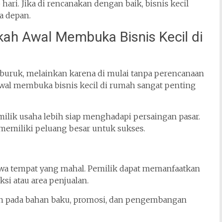
ri. Jika di rencanakan dengan baik, bisnis kecil
a depan.
h Awal Membuka Bisnis Kecil di
buruk, melainkan karena di mulai tanpa perencanaan
wal membuka bisnis kecil di rumah sangat penting
milik usaha lebih siap menghadapi persaingan pasar.
p memiliki peluang besar untuk sukses.
n
a tempat yang mahal. Pemilik dapat memanfaatkan
si atau area penjualan.
skan pada bahan baku, promosi, dan pengembangan