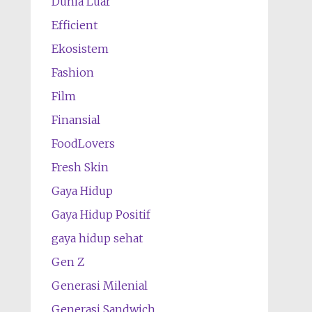
Dunia Luar
Efficient
Ekosistem
Fashion
Film
Finansial
FoodLovers
Fresh Skin
Gaya Hidup
Gaya Hidup Positif
gaya hidup sehat
Gen Z
Generasi Milenial
Generasi Sandwich