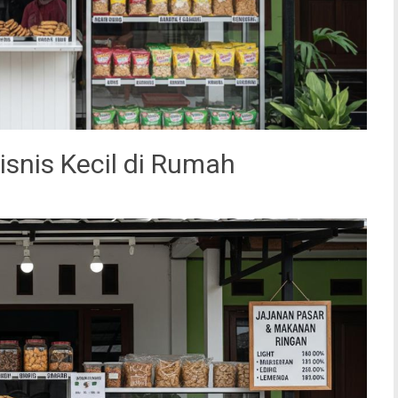
nis Kecil di Rumah