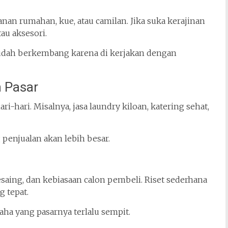
an rumahan, kue, atau camilan. Jika suka kerajinan
au aksesori.
mudah berkembang karena di kerjakan dengan
n Pasar
ri-hari. Misalnya, jasa laundry kiloan, katering sehat,
enjualan akan lebih besar.
saing, dan kebiasaan calon pembeli. Riset sederhana
 tepat.
aha yang pasarnya terlalu sempit.