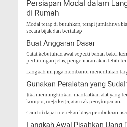
Persiapan Modal dalam Lang
di Rumah
Modal tetap di butuhkan, tetapi jumlahnya b
secara bijak dan bertahap.
Buat Anggaran Dasar
Catat kebutuhan awal seperti bahan baku, kem
perhitungan jelas, pengeluaran akan lebih ter
Langkah ini juga membantu menentukan tar
Gunakan Peralatan yang Suda
Jika memungkinkan, manfaatkan alat yang ters
kompor, meja kerja, atau rak penyimpanan.
Cara ini dapat menekan biaya pembukaan usa
Langkah Awal Pisahkan Uang P