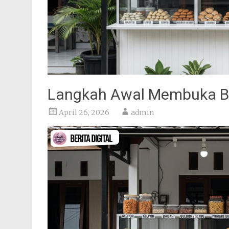
Langkah Awal Membuka Bis
April 26, 2026
admin