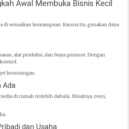
kah Awal Membuka Bisnis Kecil
isa di sesuaikan kemampuan. Karena itu, gunakan dana
asan, alat produksi, dan biaya promosi. Dengan
kontrol.
get keuntungan.
h Ada
edia di rumah terlebih dahulu. Misalnya, oven,
ha.
ribadi dan Usaha