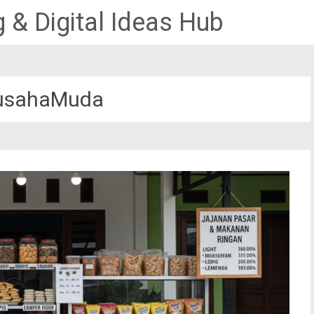
 & Digital Ideas Hub
usahaMuda