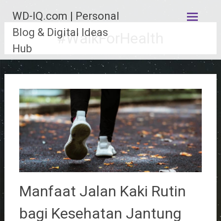
Lompat
WD-IQ.com | Personal
ke
konten
Blog & Digital Ideas
#WalkForHealth
Hub
Manfaat Jalan Kaki Rutin
bagi Kesehatan Jantung