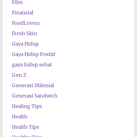
Film
Finansial
FoodLovers
Fresh Skin
Gaya Hidup
Gaya Hidup Positif
gaya hidup sehat
Gen Z
Generasi Milenial
Generasi Sandwich
Healing Tips
Health
Health Tips