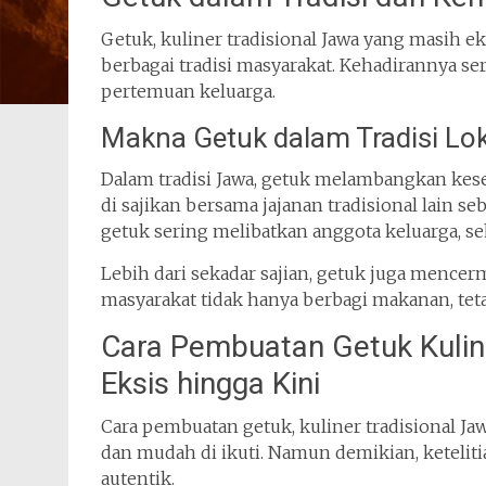
Getuk, kuliner tradisional Jawa yang masih e
berbagai tradisi masyarakat. Kehadirannya se
pertemuan keluarga.
Makna Getuk dalam Tradisi Lok
Dalam tradisi Jawa, getuk melambangkan kes
di sajikan bersama jajanan tradisional lain se
getuk sering melibatkan anggota keluarga, 
Lebih dari sekadar sajian, getuk juga mencerm
masyarakat tidak hanya berbagi makanan, teta
Cara Pembuatan Getuk Kulin
Eksis hingga Kini
Cara pembuatan getuk, kuliner tradisional Ja
dan mudah di ikuti. Namun demikian, ketelitia
autentik.