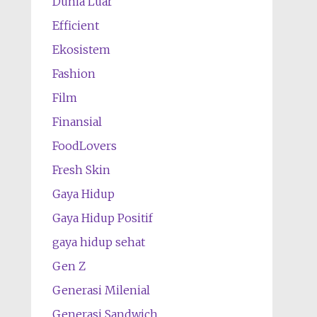
Dunia Luar
Efficient
Ekosistem
Fashion
Film
Finansial
FoodLovers
Fresh Skin
Gaya Hidup
Gaya Hidup Positif
gaya hidup sehat
Gen Z
Generasi Milenial
Generasi Sandwich