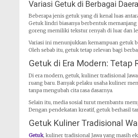
Variasi Getuk di Berbagai Daer
Beberapa jenis getuk yang di kenal luas antara
Getuk lindri biasanya berbentuk memanjang 
goreng memiliki tekstur renyah di luar dan l
Variasi ini menunjukkan kemampuan getuk ber
Oleh sebab itu, getuk tetap relevan bagi ber
Getuk di Era Modern: Tetap R
Di era modern, getuk, kuliner tradisional Ja
ruang baru. Banyak pelaku usaha kuliner m
tanpa mengubah cita rasa dasarnya.
Selain itu, media sosial turut membantu mem
Dengan pendekatan kreatif, getuk berhasil tam
Getuk Kuliner Tradisional W
Getuk
, kuliner tradisional Jawa yang masih 