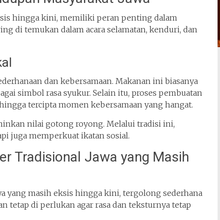
ksis hingga kini, memiliki peran penting dalam
ring di temukan dalam acara selamatan, kenduri, dan
al
ederhanaan dan kebersamaan. Makanan ini biasanya
bagai simbol rasa syukur. Selain itu, proses pembuatan
sehingga tercipta momen kebersamaan yang hangat.
inkan nilai gotong royong. Melalui tradisi ini,
pi juga memperkuat ikatan sosial.
er Tradisional Jawa yang Masih
wa yang masih eksis hingga kini, tergolong sederhana
n tetap di perlukan agar rasa dan teksturnya tetap