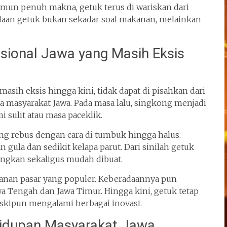
mun penuh makna, getuk terus di wariskan dari
radaan getuk bukan sekadar soal makanan, melainkan
isional Jawa yang Masih Eksis
 masih eksis hingga kini, tidak dapat di pisahkan dari
 masyarakat Jawa. Pada masa lalu, singkong menjadi
i sulit atau masa paceklik.
g rebus dengan cara di tumbuk hingga halus.
ula dan sedikit kelapa parut. Dari sinilah getuk
ngkan sekaligus mudah dibuat.
janan pasar yang populer. Keberadaannya pun
wa Tengah dan Jawa Timur. Hingga kini, getuk tetap
skipun mengalami berbagai inovasi.
hidupan Masyarakat Jawa