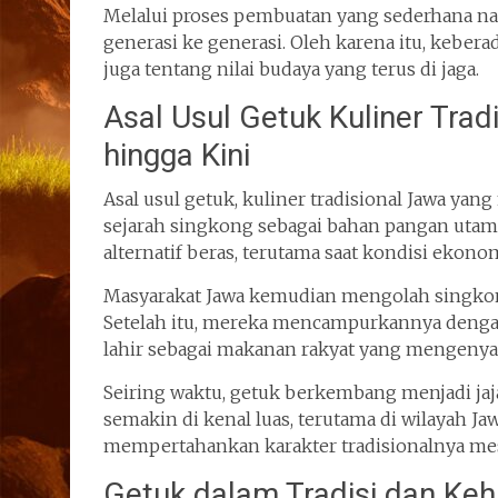
Melalui proses pembuatan yang sederhana na
generasi ke generasi. Oleh karena itu, kebe
juga tentang nilai budaya yang terus di jaga.
Asal Usul Getuk Kuliner Trad
hingga Kini
Asal usul getuk, kuliner tradisional Jawa yang
sejarah singkong sebagai bahan pangan utama
alternatif beras, terutama saat kondisi ekonom
Masyarakat Jawa kemudian mengolah singkon
Setelah itu, mereka mencampurkannya dengan g
lahir sebagai makanan rakyat yang mengenya
Seiring waktu, getuk berkembang menjadi ja
semakin di kenal luas, terutama di wilayah Ja
mempertahankan karakter tradisionalnya me
Getuk dalam Tradisi dan Ke