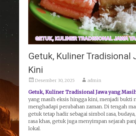
Getuk, Kuliner Tradisiona
Kini
Desember 30, 2025
admin
Getuk, Kuliner Tradisional Jawa yang Masih
yang masih eksis hingga kini, menjadi bukt
menghadapi perubahan zaman. Di tengah mar
getuk tetap hadir sebagai simbol rasa, budaya,
rasa khas, getuk juga menyimpan sejarah panj
lokal.