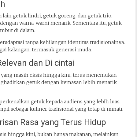
ah
 lain getuk lindri, getuk goreng, dan getuk trio.
dengan warna-warni menarik. Sementara itu, getuk
embut di dalam.
adaptasi tanpa kehilangan identitas tradisionalnya.
bagai kalangan, termasuk generasi muda.
elevan dan Di cintai
wa yang masih eksis hingga kini, terus menemukan
enghadirkan getuk dengan kemasan lebih menarik
perkenalkan getuk kepada audiens yang lebih luas.
pil sebagai kuliner tradisional yang tetap di minati.
arisan Rasa yang Terus Hidup
eksis hingga kini, bukan hanya makanan, melainkan