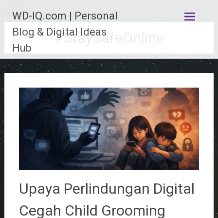
Lompat
WD-IQ.com | Personal
ke
konten
Blog & Digital Ideas
#StaySafeOnline
Hub
Upaya Perlindungan Digital
Cegah Child Grooming