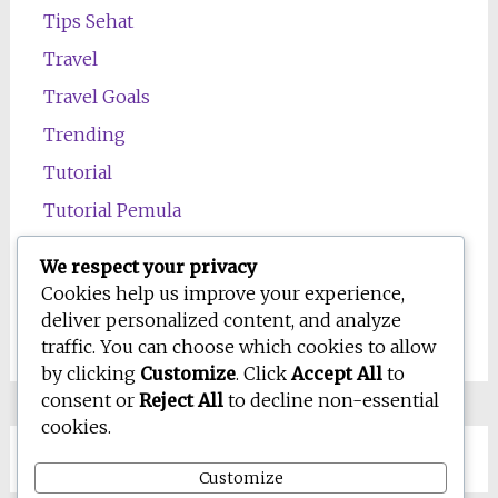
Tips Sehat
Travel
Travel Goals
Trending
Tutorial
Tutorial Pemula
Uncategorized
We respect your privacy
Wawasan
Cookies help us improve your experience,
deliver personalized content, and analyze
Wellness
traffic. You can choose which cookies to allow
by clicking
Customize
. Click
Accept All
to
consent or
Reject All
to decline non-essential
cookies.
Customize