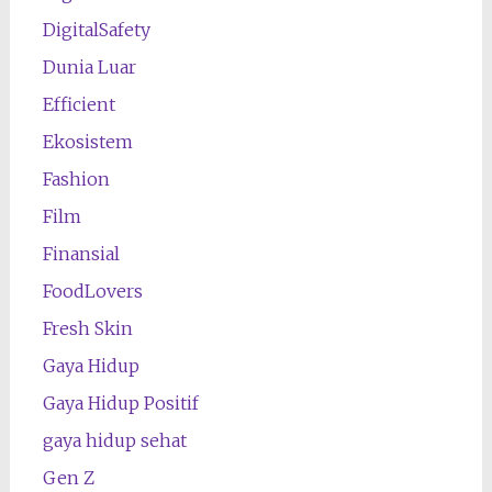
DigitalSafety
Dunia Luar
Efficient
Ekosistem
Fashion
Film
Finansial
FoodLovers
Fresh Skin
Gaya Hidup
Gaya Hidup Positif
gaya hidup sehat
Gen Z