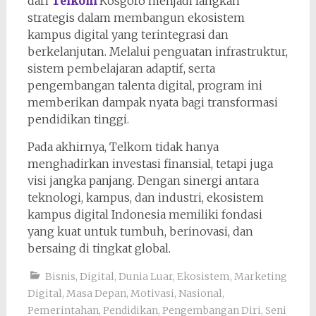
dari
Telkom
Kosgoro menjadi langkah
strategis dalam membangun ekosistem
kampus digital yang terintegrasi dan
berkelanjutan. Melalui penguatan infrastruktur,
sistem pembelajaran adaptif, serta
pengembangan talenta digital, program ini
memberikan dampak nyata bagi transformasi
pendidikan tinggi.
Pada akhirnya, Telkom tidak hanya
menghadirkan investasi finansial, tetapi juga
visi jangka panjang. Dengan sinergi antara
teknologi, kampus, dan industri, ekosistem
kampus digital Indonesia memiliki fondasi
yang kuat untuk tumbuh, berinovasi, dan
bersaing di tingkat global.
Bisnis
,
Digital
,
Dunia Luar
,
Ekosistem
,
Marketing
Digital
,
Masa Depan
,
Motivasi
,
Nasional
,
Pemerintahan
,
Pendidikan
,
Pengembangan Diri
,
Seni