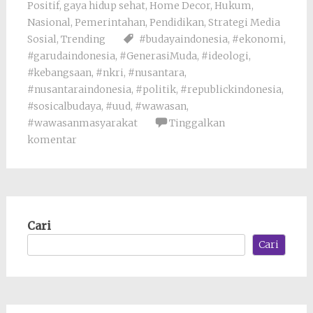
Positif
,
gaya hidup sehat
,
Home Decor
,
Hukum
,
Nasional
,
Pemerintahan
,
Pendidikan
,
Strategi Media
Sosial
,
Trending
#budayaindonesia
,
#ekonomi
,
#garudaindonesia
,
#GenerasiMuda
,
#ideologi
,
#kebangsaan
,
#nkri
,
#nusantara
,
#nusantaraindonesia
,
#politik
,
#republickindonesia
,
#sosicalbudaya
,
#uud
,
#wawasan
,
#wawasanmasyarakat
Tinggalkan
komentar
Cari
Cari