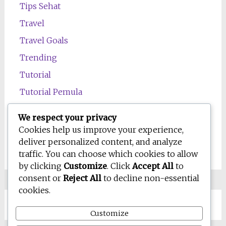
Tips Sehat
Travel
Travel Goals
Trending
Tutorial
Tutorial Pemula
Uncategorized
We respect your privacy
Wawasan
Cookies help us improve your experience,
deliver personalized content, and analyze
Wellness
traffic. You can choose which cookies to allow
by clicking
Customize
. Click
Accept All
to
consent or
Reject All
to decline non-essential
cookies.
Customize