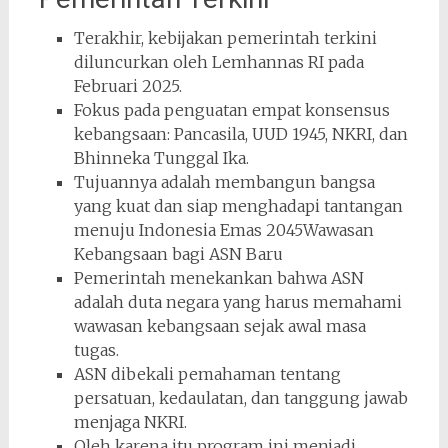
Terakhir, kebijakan pemerintah terkini
diluncurkan oleh Lemhannas RI pada
Februari 2025.
Fokus pada penguatan empat konsensus
kebangsaan: Pancasila, UUD 1945, NKRI, dan
Bhinneka Tunggal Ika.
Tujuannya adalah membangun bangsa
yang kuat dan siap menghadapi tantangan
menuju Indonesia Emas 2045Wawasan
Kebangsaan bagi ASN Baru
Pemerintah menekankan bahwa ASN
adalah duta negara yang harus memahami
wawasan kebangsaan sejak awal masa
tugas.
ASN dibekali pemahaman tentang
persatuan, kedaulatan, dan tanggung jawab
menjaga NKRI.
Oleh karena itu program ini menjadi