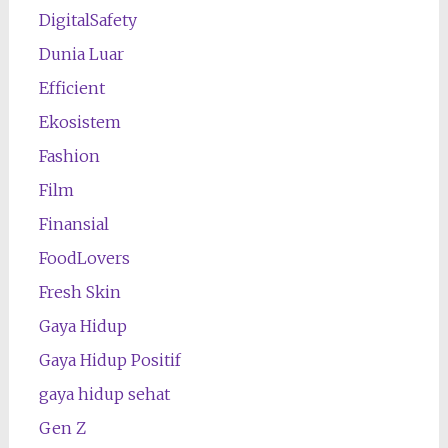
DigitalSafety
Dunia Luar
Efficient
Ekosistem
Fashion
Film
Finansial
FoodLovers
Fresh Skin
Gaya Hidup
Gaya Hidup Positif
gaya hidup sehat
Gen Z