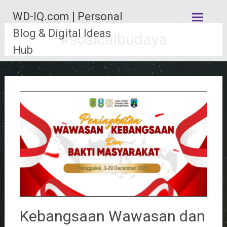
Lompat
WD-IQ.com | Personal
ke
konten
Blog & Digital Ideas
#sosicalbudaya
Hub
Kebangsaan Wawasan dan