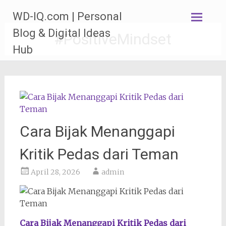
Lompat
WD-IQ.com | Personal
ke
konten
Blog & Digital Ideas
#PositiveMindset
Hub
Cara Bijak Menanggapi
Kritik Pedas dari Teman
April 28, 2026
admin
Cara Bijak Menanggapi Kritik Pedas dari