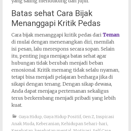
yang saling mendukung dan jujur.
Batas sehat Cara Bijak
Menanggapi Kritik Pedas
Cara bijak menanggapi kritik pedas dari
Teman
di mulai dengan menenangkan diri, memilah
isi pesan, lalu merespons secara sopan. Selain
itu, penting juga menjaga batas sehat agar
hubungan tidak berubah menjadi beban
emosional. Kritik memang tidak selalu nyaman,
tetapi bisa menjadi pelajaran berharga jika di
sikapi dengan tenang. Dengan sikap dewasa,
Anda dapat menjaga pertemanan sekaligus
terus berkembang menjadi pribadi yang lebih
kuat.
Gaya Hidup
,
Gaya Hidup Positif
,
Gen Z
,
Inspirasi
Anak Muda
,
Keberanian
,
Kehidupan Sehari-hari
,
Kesehatan
,
kesehatan mental
,
Motivasi
,
Self Care
,