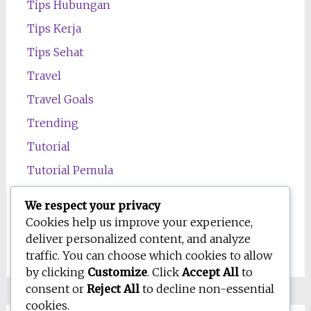
Tips Hubungan
Tips Kerja
Tips Sehat
Travel
Travel Goals
Trending
Tutorial
Tutorial Pemula
Uncategorized
We respect your privacy
Wawasan
Cookies help us improve your experience,
deliver personalized content, and analyze
Wellness
traffic. You can choose which cookies to allow
by clicking
Customize
. Click
Accept All
to
consent or
Reject All
to decline non-essential
cookies.