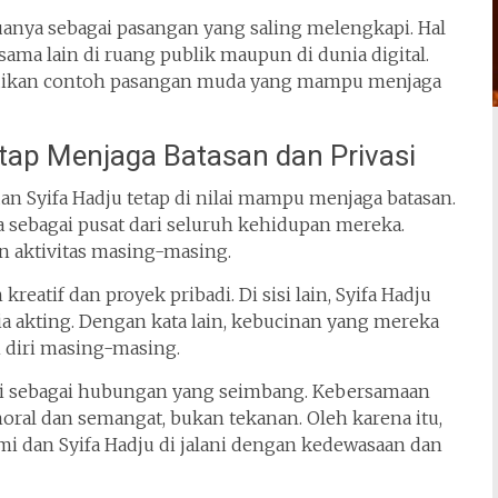
nya sebagai pasangan yang saling melengkapi. Hal
 sama lain di ruang publik maupun di dunia digital.
jadikan contoh pasangan muda yang mampu menjaga
tap Menjaga Batasan dan Privasi
an Syifa Hadju tetap di nilai mampu menjaga batasan.
sebagai pusat dari seluruh kehidupan mereka.
an aktivitas masing-masing.
reatif dan proyek pribadi. Di sisi lain, Syifa Hadju
 akting. Dengan kata lain, kebucinan yang mereka
diri masing-masing.
ini sebagai hubungan yang seimbang. Kebersamaan
ral dan semangat, bukan tekanan. Oleh karena itu,
i dan Syifa Hadju di jalani dengan kedewasaan dan