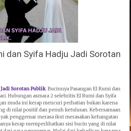
i dan Syifa Hadju Jadi Sorotan
Jadi Sorotan Publik
. Bucinnya Pasangan El Rumi dan
ari. Hubungan asmara 2 selebritis El Rumi dan Syifa
gan muda ini kerap mencuri perhatian bukan karena
ng di nilai positif dan penuh ketulusan. Kebersamaan
anyak penggemar merasa ikut merasakan kehangatan
anya kerap memperlihatkan sisi bucin yang di nilai
 dari para penggemar. Mulai dari kehadiran bersama