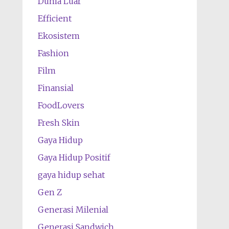
Dunia Luar
Efficient
Ekosistem
Fashion
Film
Finansial
FoodLovers
Fresh Skin
Gaya Hidup
Gaya Hidup Positif
gaya hidup sehat
Gen Z
Generasi Milenial
Generasi Sandwich