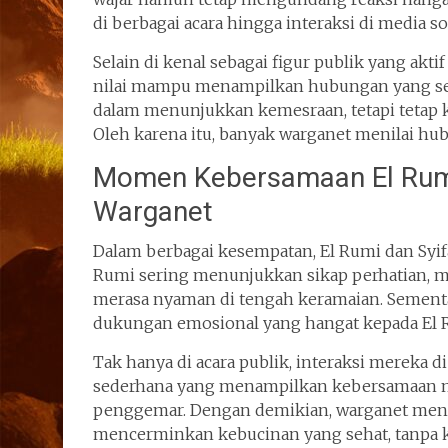
di berbagai acara hingga interaksi di media s
Selain di kenal sebagai figur publik yang aktif
nilai mampu menampilkan hubungan yang se
dalam menunjukkan kemesraan, tetapi tetap k
Oleh karena itu, banyak warganet menilai hub
Momen Kebersamaan El Rumi 
Warganet
Dalam berbagai kesempatan, El Rumi dan Syifa
Rumi sering menunjukkan sikap perhatian, m
merasa nyaman di tengah keramaian. Sementar
dukungan emosional yang hangat kepada El 
Tak hanya di acara publik, interaksi mereka 
sederhana yang menampilkan kebersamaan mere
penggemar. Dengan demikian, warganet meni
mencerminkan kebucinan yang sehat, tanpa ke