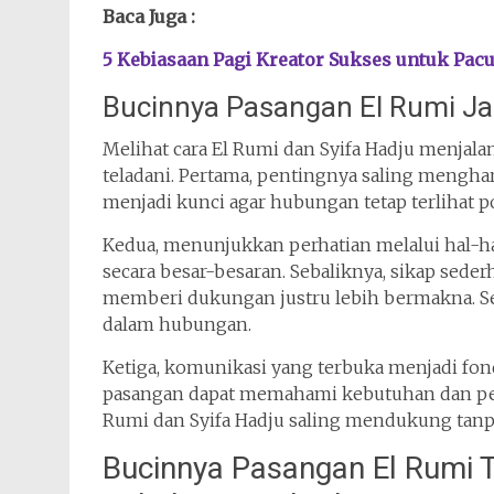
Baca Juga :
5 Kebiasaan Pagi Kreator Sukses untuk Pacu
Bucinnya Pasangan El Rumi Ja
Melihat cara El Rumi dan Syifa Hadju menjala
teladani. Pertama, pentingnya saling menghar
menjadi kunci agar hubungan tetap terlihat pos
Kedua, menunjukkan perhatian melalui hal-hal
secara besar-besaran. Sebaliknya, sikap sed
memberi dukungan justru lebih bermakna. Sel
dalam hubungan.
Ketiga, komunikasi yang terbuka menjadi fon
pasangan dapat memahami kebutuhan dan perasa
Rumi dan Syifa Hadju saling mendukung tanpa
Bucinnya Pasangan El Rumi