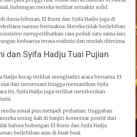
osial, hubungan mereka terlihat semakin solid.
 di dunia hiburan, El Rumi dan Syifa Hadju juga di
derhana namun bermakna. Mereka tidak berlebihan
onsisten memperlihatkan rasa peduli satu sama lain.
ungan keduanya terasa realistis dan mudah diterima.
dan Syifa Hadju Tuai Pujian
 Hadju kerap terlihat menghadiri acara bersama. El
ulai dari menemani hingga memastikan Syifa
a itu, Syifa Hadju juga terlihat memberikan
Rumi.
di media sosial pun menjadi perhatian. Unggahan
ka sering kali di banjiri komentar positif dari
lai bahwa hubungan El Rumi dan Syifa Hadju
san berlebihan atau di buat-buat.