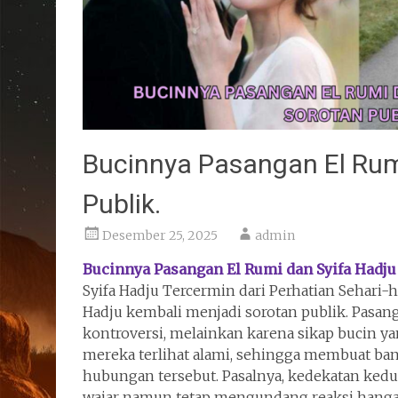
Bucinnya Pasangan El Rum
Publik.
Desember 25, 2025
admin
Bucinnya Pasangan El Rumi dan Syifa Hadju 
Syifa Hadju Tercermin dari Perhatian Sehari-h
Hadju kembali menjadi sorotan publik. Pasan
kontroversi, melainkan karena sikap bucin ya
mereka terlihat alami, sehingga membuat b
hubungan tersebut. Pasalnya, kedekatan kedu
wajar namun tetap mengundang reaksi hangat