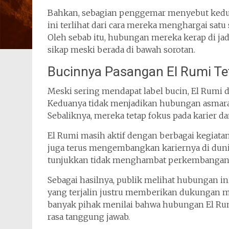
Bahkan, sebagian penggemar menyebut kedua
ini terlihat dari cara mereka menghargai satu
Oleh sebab itu, hubungan mereka kerap di 
sikap meski berada di bawah sorotan.
Bucinnya Pasangan El Rumi Te
Meski sering mendapat label bucin, El Rumi d
Keduanya tidak menjadikan hubungan asmara 
Sebaliknya, mereka tetap fokus pada karier d
El Rumi masih aktif dengan berbagai kegiatan k
juga terus mengembangkan kariernya di dunia
tunjukkan tidak menghambat perkembangan 
Sebagai hasilnya, publik melihat hubungan 
yang terjalin justru memberikan dukungan mo
banyak pihak menilai bahwa hubungan El Rum
rasa tanggung jawab.