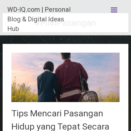
Lompat
WD-IQ.com | Personal
ke
konten
Blog & Digital Ideas
#PilihPasangan
Hub
Tips Mencari Pasangan
Hidup yang Tepat Secara