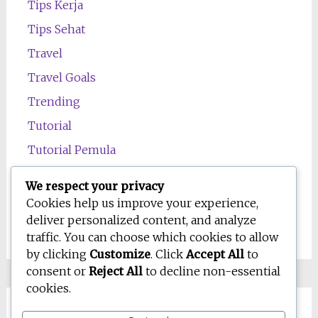
Tips Kerja
Tips Sehat
Travel
Travel Goals
Trending
Tutorial
Tutorial Pemula
Uncategorized
We respect your privacy
Wawasan
Cookies help us improve your experience,
deliver personalized content, and analyze
Wellness
traffic. You can choose which cookies to allow
by clicking
Customize
. Click
Accept All
to
consent or
Reject All
to decline non-essential
cookies.