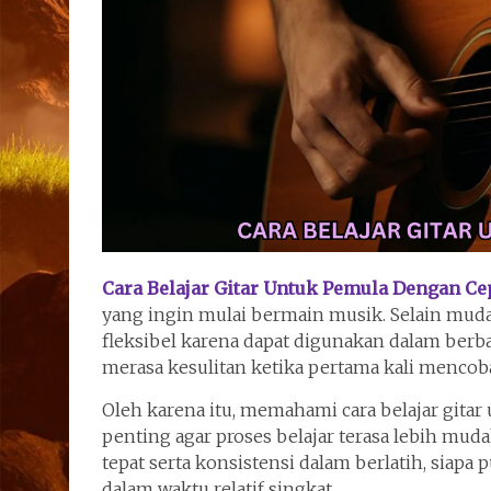
Cara Belajar Gitar Untuk Pemula Dengan Ce
yang ingin mulai bermain musik. Selain muda
fleksibel karena dapat digunakan dalam ber
merasa kesulitan ketika pertama kali mencoba
Oleh karena itu, memahami cara belajar gita
penting agar proses belajar terasa lebih m
tepat serta konsistensi dalam berlatih, siap
dalam waktu relatif singkat.