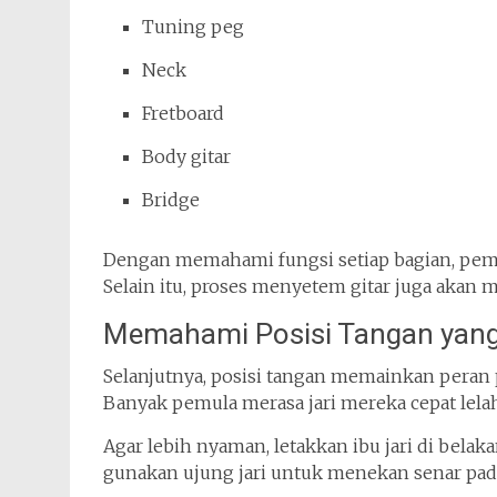
Tuning peg
Neck
Fretboard
Body gitar
Bridge
Dengan memahami fungsi setiap bagian, pemu
Selain itu, proses menyetem gitar juga akan m
Memahami Posisi Tangan yang
Selanjutnya, posisi tangan memainkan peran
Banyak pemula merasa jari mereka cepat lelah
Agar lebih nyaman, letakkan ibu jari di belak
gunakan ujung jari untuk menekan senar pada