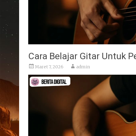
Cara Belajar Gitar Untuk
Maret 7, 2026
admin