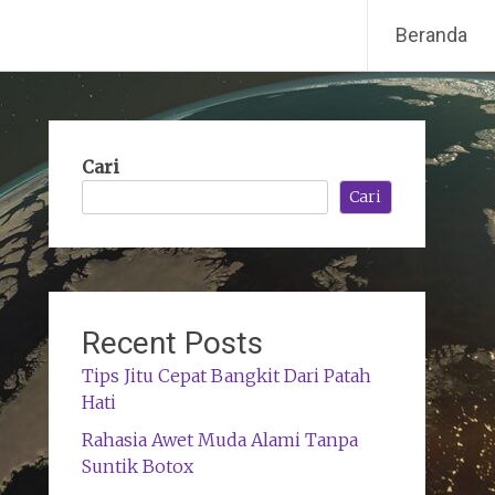
Beranda
Cari
Cari
Recent Posts
Tips Jitu Cepat Bangkit Dari Patah
Hati
Rahasia Awet Muda Alami Tanpa
Suntik Botox