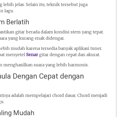
ebih jelas. Selain itu, teknik tersebut juga
n lagu.
m Berlatih
stikan gitar berada dalam kondisi stem yang tepat.
uara yang kurang enak didengar.
lebih mudah karena tersedia banyak aplikasi tuner.
apat menyetel
Senar
gitar dengan cepat dan akurat.
an menghasilkan suara yang lebih harmonis.
emula Dengan Cepat dengan
utnya adalah mempelajari chord dasar. Chord menjadi
u.
aling Mudah