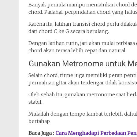
Banyak pemula mampu memainkan chord denga
chord. Padahal, perpindahan chord yang halu
Karena itu, latihan transisi chord perlu dilak
dari chord C ke G secara berulang.
Dengan latihan rutin, jari akan mulai terbias
chord akan terasa lebih cepat dan natural.
Gunakan Metronome untuk Me
Selain chord, ritme juga memiliki peran penti
permainan gitar akan terdengar tidak konsist
Oleh sebab itu, gunakan metronome saat berl
stabil.
Mulailah dengan tempo lambat terlebih dahul
bertahap.
Baca Juga :
Cara Menghadapi Perbedaan Pen