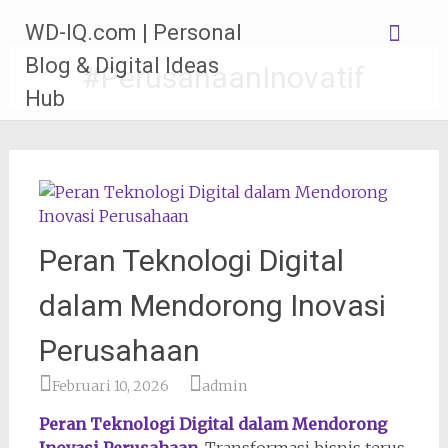
Lompat
WD-IQ.com | Personal
ke
konten
Blog & Digital Ideas
#PerusahaanInovatif
Hub
Peran Teknologi Digital
dalam Mendorong Inovasi
Perusahaan
Februari 10, 2026
admin
Peran Teknologi Digital dalam Mendorong