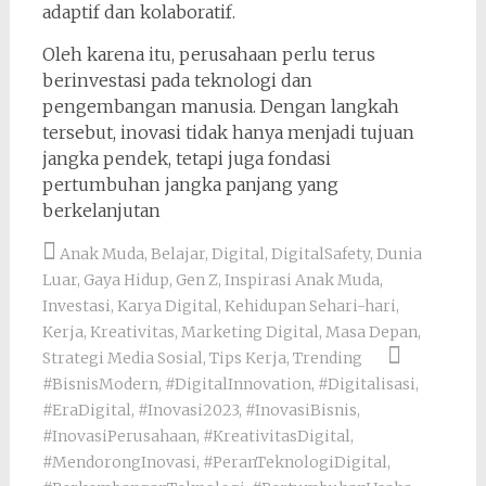
adaptif dan kolaboratif.
Oleh karena itu, perusahaan perlu terus
berinvestasi pada teknologi dan
pengembangan manusia. Dengan langkah
tersebut, inovasi tidak hanya menjadi tujuan
jangka pendek, tetapi juga fondasi
pertumbuhan jangka panjang yang
berkelanjutan
Anak Muda
,
Belajar
,
Digital
,
DigitalSafety
,
Dunia
Luar
,
Gaya Hidup
,
Gen Z
,
Inspirasi Anak Muda
,
Investasi
,
Karya Digital
,
Kehidupan Sehari-hari
,
Kerja
,
Kreativitas
,
Marketing Digital
,
Masa Depan
,
Strategi Media Sosial
,
Tips Kerja
,
Trending
#BisnisModern
,
#DigitalInnovation
,
#Digitalisasi
,
#EraDigital
,
#Inovasi2023
,
#InovasiBisnis
,
#InovasiPerusahaan
,
#KreativitasDigital
,
#MendorongInovasi
,
#PeranTeknologiDigital
,