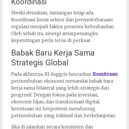
Koordinasi
Meski demikian, tantangan tetap ada.
Koordinasi lintas sektor dan penyederhanaan
regulasi menjadi faktor penentu keberhasilan.
Oleh sebab itu, sinergi antarpemangku
kepentingan perlu terus di perkuat.
Babak Baru Kerja Sama
Strategis Global
Pada akhirnya, RI-Inggris luncurkan
Kemitraan
pertumbuhan ekonomi menandai babak baru
kerja sama bilateral yang lebih strategis dan
progresif. Dengan fokus pada investasi,
ekonomi hijau, dan transformasi digital,
kemitraan ini berpotensi mendorong
pertumbuhan yang inklusif dan berkelanjutan.
Jika di jalankan secara konsisten dan