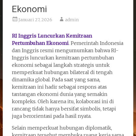
Ekonomi
Januari 27, 2026
admin
RI Inggris Luncurkan Kemitraan
Pertumbuhan Ekonomi
. Pemerintah Indonesia
dan Inggris resmi mengumumkan bahwa RI-
Inggris luncurkan kemitraan pertumbuhan
ekonomi sebagai langkah strategis untuk
memperkuat hubungan bilateral di tengah
dinamika global. Pada saat yang sama,
kemitraan ini hadir sebagai respons atas
tantangan ekonomi dunia yang semakin
kompleks. Oleh karena itu, kolaborasi ini di
rancang tidak hanya bersifat simbolis, tetapi
juga berorientasi pada hasil nyata.
Selain memperkuat hubungan diplomatik,
kemitraan tersebut membuka ruang kerja sama