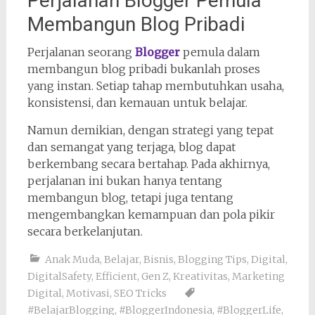
Perjalanan Blogger Pemula
Membangun Blog Pribadi
Perjalanan seorang
Blogger
pemula dalam
membangun blog pribadi bukanlah proses
yang instan. Setiap tahap membutuhkan usaha,
konsistensi, dan kemauan untuk belajar.
Namun demikian, dengan strategi yang tepat
dan semangat yang terjaga, blog dapat
berkembang secara bertahap. Pada akhirnya,
perjalanan ini bukan hanya tentang
membangun blog, tetapi juga tentang
mengembangkan kemampuan dan pola pikir
secara berkelanjutan.
Anak Muda
,
Belajar
,
Bisnis
,
Blogging Tips
,
Digital
,
DigitalSafety
,
Efficient
,
Gen Z
,
Kreativitas
,
Marketing
Digital
,
Motivasi
,
SEO Tricks
#BelajarBlogging
,
#BloggerIndonesia
,
#BloggerLife
,