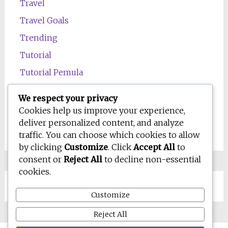
Travel
Travel Goals
Trending
Tutorial
Tutorial Pemula
Uncategorized
We respect your privacy
Wawasan
Cookies help us improve your experience,
deliver personalized content, and analyze
Wellness
traffic. You can choose which cookies to allow
by clicking
Customize
. Click
Accept All
to
consent or
Reject All
to decline non-essential
cookies.
Customize
Reject All