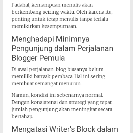
Padahal, kemampuan menulis akan
berkembang seiring waktu. Oleh karena itu,
penting untuk tetap menulis tanpa terlalu
memikirkan kesempurnaan.
Menghadapi Minimnya
Pengunjung dalam Perjalanan
Blogger Pemula
Di awal perjalanan, blog biasanya belum
memiliki banyak pembaca. Hal ini sering
membuat semangat menurun.
Namun, kondisi ini sebenarnya normal.
Dengan konsistensi dan strategi yang tepat,
jumlah pengunjung akan meningkat secara
bertahap.
Mengatasi Writer’s Block dalam