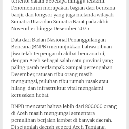
tertentu dalam beberapa minggu terakhir.
Fenomena ini merupakan bagian dari bencana
banjir dan longsor yang juga melanda wilayah
Sumatra Utara dan Sumatra Barat pada akhir
November hingga Desember 2025.
Data dari Badan Nasional Penanggulangan
Bencana (BNPB) menunjukkan bahwa ribuan
jiwa telah terpengaruh akibat bencana ini,
dengan Aceh sebagai salah satu provinsi yang
paling parah terdampak. Sampai pertengahan
Desember, ratusan ribu orang masih
mengungsi, puluhan ribu rumah rusak atau
hilang, dan infrastruktur vital mengalami
kerusakan hebat.
BNPB mencatat bahwa lebih dari 800.000 orang
di Aceh masih mengungsi sementara
pemulihan berjalan lambat di banyak daerah.
Di sejumlah daerah seperti Aceh Tamiang,