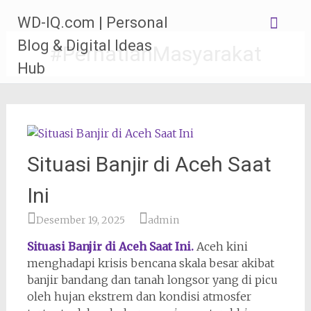
Lompat
WD-IQ.com | Personal
ke
konten
Blog & Digital Ideas
#PerhatianMasyarakat
Hub
Situasi Banjir di Aceh Saat
Ini
Desember 19, 2025
admin
Situasi Banjir di Aceh Saat Ini.
Aceh kini
menghadapi krisis bencana skala besar akibat
banjir bandang dan tanah longsor yang di picu
oleh hujan ekstrem dan kondisi atmosfer